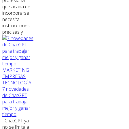
profesional
que acaba de
incorporarse
necesita
instrucciones
precisas y...
MARKETING
EMPRESAS
TECNOLOGÍA
7 novedades
de ChatGPT
para trabajar
mejor y ganar
tiempo
ChatGPT ya
no se limita a