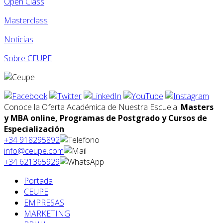
Open Class
Masterclass
Noticias
Sobre CEUPE
Conoce la Oferta Académica de Nuestra Escuela:
Masters
y MBA online, Programas de Postgrado y Cursos de
Especialización
+34 918295892
info@ceupe.com
+34 621365929
Portada
CEUPE
EMPRESAS
MARKETING