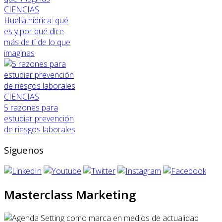
CIENCIAS
Huella hídrica: qué
es y por qué dice
más de ti de lo que
imaginas
CIENCIAS
5 razones para
estudiar prevención
de riesgos laborales
Síguenos
Masterclass Marketing