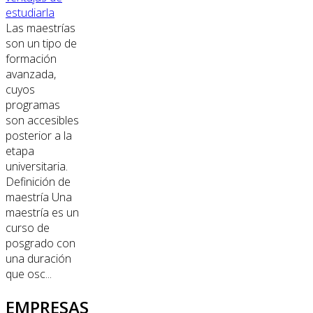
estudiarla
Las maestrías
son un tipo de
formación
avanzada,
cuyos
programas
son accesibles
posterior a la
etapa
universitaria.
Definición de
maestría Una
maestría es un
curso de
posgrado con
una duración
que osc...
EMPRESAS