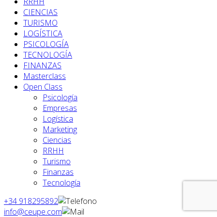
RRHH
CIENCIAS
TURISMO
LOGÍSTICA
PSICOLOGÍA
TECNOLOGÍA
FINANZAS
Masterclass
Open Class
Psicología
Empresas
Logística
Marketing
Ciencias
RRHH
Turismo
Finanzas
Tecnología
+34 918295892
info@ceupe.com