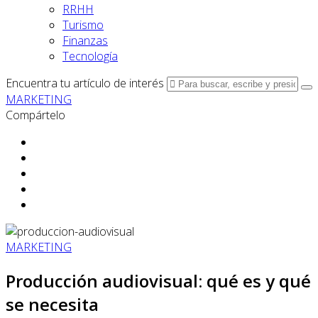
RRHH
Turismo
Finanzas
Tecnología
Encuentra tu artículo de interés
MARKETING
Compártelo
MARKETING
Producción audiovisual: qué es y qué
se necesita