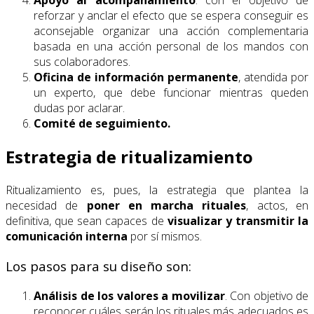
Apoyo al acompañamiento
: con el objetivo de
reforzar y anclar el efecto que se espera conseguir es
aconsejable organizar una acción complementaria
basada en una acción personal de los mandos con
sus colaboradores.
Oficina de información permanente
, atendida por
un experto, que debe funcionar mientras queden
dudas por aclarar.
Comité de seguimiento.
Estrategia de ritualizamiento
Ritualizamiento es, pues, la estrategia que plantea la
necesidad de
poner en marcha rituales
, actos, en
definitiva, que sean capaces de
visualizar y transmitir la
comunicación interna
por sí mismos.
Los pasos para su diseño son:
Análisis de los valores a movilizar
. Con objetivo de
reconocer cuáles serán los rituales más adecuados es