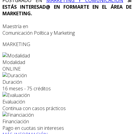
POSTGRADO EN
MARKETING Y COMUNICACIÓN
SI
ESTÁS INTERESAD@ EN FORMARTE EN EL ÁREA DE
MARKETING.
Maestría en
Comunicación Política y Marketing
MARKETING
Modalidad
ONLINE
Duración
16 meses - 75 créditos
Evaluación
Continua con casos prácticos
Financiación
Pago en cuotas sin intereses