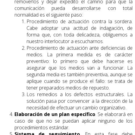
removerlos y dejar expedito el camino para que la
comunicación pueda desarrollarse con total
normalidad es el siguiente paso:
Procedimiento de actuación contra la sordera.
Cabe adoptar una actitud de indagación, de
forma que, con toda delicadeza, obliguemos a
nuestro interlocutor a escucharnos.
Procedimiento de actuación ante deficiencias de
medios. La primera medida es de carácter
preventivo: lo primero que debe hacerse es
asegurar que los medios van a funcionar. La
segunda media es también preventiva, aunque se
aplique cuando se produce el fallo: se trata de
tener preparados medios de repuesto.
Los remedios a los defectos estructurales. La
solución pasa por convencer a la dirección de la
necesidad de efectuar un cambio organizativo.
Elaboración de un plan específico
. Se elaborará en
caso de que no se puedan aplicar ninguno de los
procedimientos estándar.
Sistema de seguimiento
. En esta fase debe