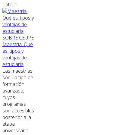
Católic...
SOBRE CEUPE
Maestría: Qué
es, tipos y
ventajas de
estudiarla
Las maestrías
son un tipo de
formación
avanzada,
cuyos
programas
son accesibles
posterior a la
etapa
universitaria.