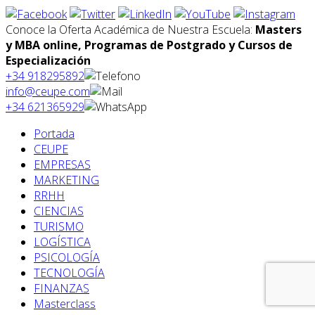
Conoce la Oferta Académica de Nuestra Escuela:
Masters
y MBA online, Programas de Postgrado y Cursos de
Especialización
+34 918295892
info@ceupe.com
+34 621365929
Portada
CEUPE
EMPRESAS
MARKETING
RRHH
CIENCIAS
TURISMO
LOGÍSTICA
PSICOLOGÍA
TECNOLOGÍA
FINANZAS
Masterclass