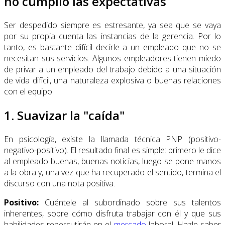
no cumplió las expectativas
Ser despedido siempre es estresante, ya sea que se vaya
por su propia cuenta las instancias de la gerencia. Por lo
tanto, es bastante difícil decirle a un empleado que no se
necesitan sus servicios. Algunos empleadores tienen miedo
de privar a un empleado del trabajo debido a una situación
de vida difícil, una naturaleza explosiva o buenas relaciones
con el equipo.
1. Suavizar la "caída"
En psicología, existe la llamada técnica PNP (positivo-
negativo-positivo). El resultado final es simple: primero le dice
al empleado buenas, buenas noticias, luego se pone manos
a la obra y, una vez que ha recuperado el sentido, termina el
discurso con una nota positiva.
Positivo:
Cuéntele al subordinado sobre sus talentos
inherentes, sobre cómo disfruta trabajar con él y que sus
habilidades repercutirán en el
mercado
laboral. Hazle saber