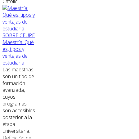
Católic...
SOBRE CEUPE
Maestría: Qué
es, tipos y
ventajas de
estudiarla
Las maestrías
son un tipo de
formación
avanzada,
cuyos
programas
son accesibles
posterior a la
etapa
universitaria.
Definición de