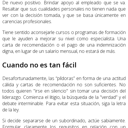
De nuevo positivo. Brindar apoyo al empleado que se va.
Resaltar que sus cualidades personales no tienen nada que
ver con la decisión tomada, y que se basa únicamente en
carencias profesionales.
Tiene sentido aconsejarle cursos o programas de formación
que le ayuden a mejorar su nivel como especialista. Una
carta de recomendación o el pago de una indemnización
digna, en lugar de un salario mensual, no estará de más.
Cuando no es tan fácil
Desafortunadamente, las “píldoras” en forma de una actitud
cálida y cartas de recomendación no son suficientes. No
todos quieren "irse en silencio" sin tomar una decisión del
liderazgo. Comienza el litigio, la búsqueda de la "verdad" y el
debate interminable. Para evitar esta situación, siga la letra
de la ley.
Si decide separarse de un subordinado, actúe sabiamente.
Formular claramente los requisitos en relación con un