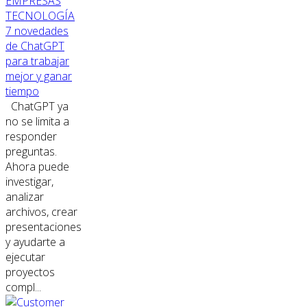
EMPRESAS
TECNOLOGÍA
7 novedades
de ChatGPT
para trabajar
mejor y ganar
tiempo
ChatGPT ya
no se limita a
responder
preguntas.
Ahora puede
investigar,
analizar
archivos, crear
presentaciones
y ayudarte a
ejecutar
proyectos
compl...