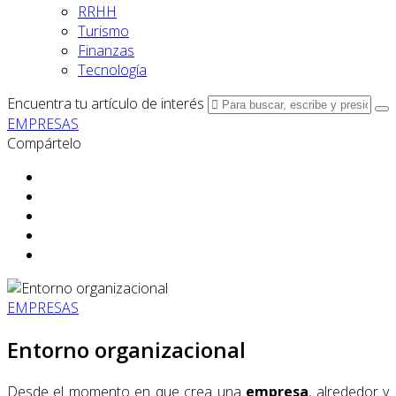
RRHH
Turismo
Finanzas
Tecnología
Encuentra tu artículo de interés
EMPRESAS
Compártelo
EMPRESAS
Entorno organizacional
Desde el momento en que crea una
empresa
, alrededor y