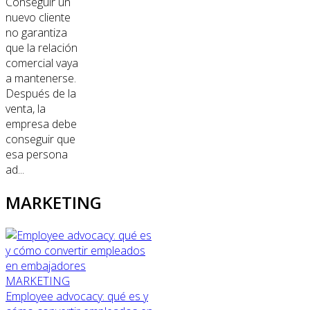
Conseguir un
nuevo cliente
no garantiza
que la relación
comercial vaya
a mantenerse.
Después de la
venta, la
empresa debe
conseguir que
esa persona
ad...
MARKETING
MARKETING
Employee advocacy: qué es y