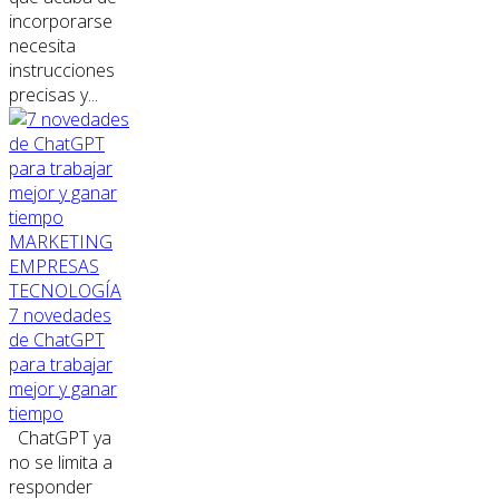
incorporarse
necesita
instrucciones
precisas y...
MARKETING
EMPRESAS
TECNOLOGÍA
7 novedades
de ChatGPT
para trabajar
mejor y ganar
tiempo
ChatGPT ya
no se limita a
responder