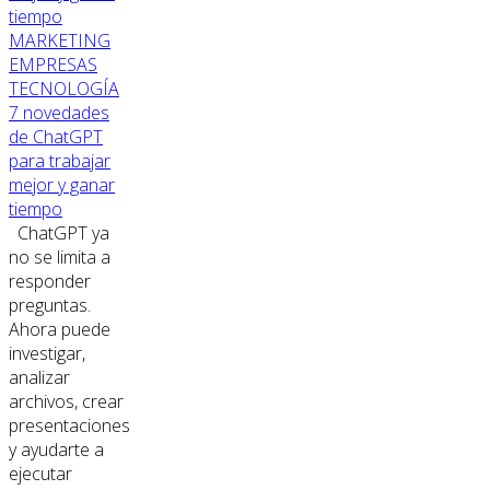
MARKETING
EMPRESAS
TECNOLOGÍA
7 novedades
de ChatGPT
para trabajar
mejor y ganar
tiempo
ChatGPT ya
no se limita a
responder
preguntas.
Ahora puede
investigar,
analizar
archivos, crear
presentaciones
y ayudarte a
ejecutar