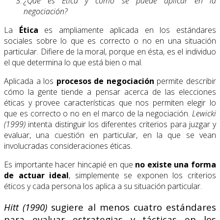
¿Qué es Ética y cómo se puede aplicar en la
negociación?
La
Ética
es ampliamente aplicada en los estándares
sociales sobre lo que es correcto o no en una situación
particular. Difiere de la moral, porque en ésta, es el individuo
el que determina lo que está bien o mal.
Aplicada a los
procesos de negociación
permite describir
cómo la gente tiende a pensar acerca de las elecciones
éticas y provee características que nos permiten elegir lo
que es correcto o no en el marco de la negociación.
Lewicki
(1999)
intenta distinguir los diferentes criterios para juzgar y
evaluar, una cuestión en particular, en la que se vean
involucradas consideraciones éticas.
Es importante hacer hincapié en que
no existe una
forma
de actuar ideal
, simplemente se exponen los criterios
éticos y cada persona los aplica a su situación particular.
Hitt (1990)
sugiere al menos cuatro estándares
para evaluar estrategias y tácticas en los