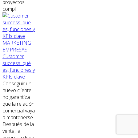
proyectos
compl...
MARKETING
EMPRESAS
Customer
success: qué
es, funciones y
KPIs clave
Conseguir un
nuevo cliente
no garantiza
que la relación
comercial vaya
a mantenerse.
Después de la
venta, la
empresa debe