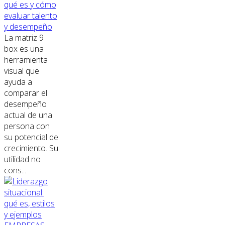
qué es y cómo
evaluar talento
y desempeño
La matriz 9
box es una
herramienta
visual que
ayuda a
comparar el
desempeño
actual de una
persona con
su potencial de
crecimiento. Su
utilidad no
cons...