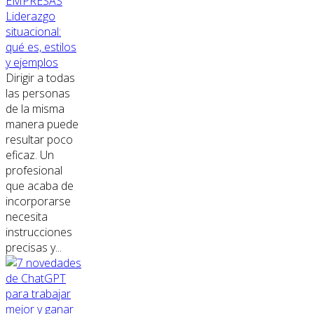
EMPRESAS
Liderazgo
situacional:
qué es, estilos
y ejemplos
Dirigir a todas
las personas
de la misma
manera puede
resultar poco
eficaz. Un
profesional
que acaba de
incorporarse
necesita
instrucciones
precisas y...