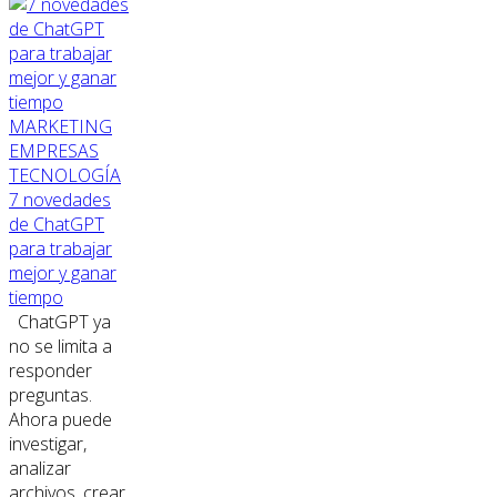
MARKETING
EMPRESAS
TECNOLOGÍA
7 novedades
de ChatGPT
para trabajar
mejor y ganar
tiempo
ChatGPT ya
no se limita a
responder
preguntas.
Ahora puede
investigar,
analizar
archivos, crear