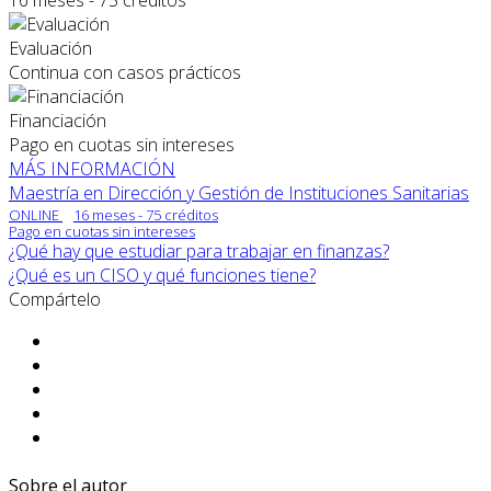
16 meses - 75 créditos
Evaluación
Continua con casos prácticos
Financiación
Pago en cuotas sin intereses
MÁS INFORMACIÓN
Maestría en Dirección y Gestión de Instituciones Sanitarias
ONLINE
16 meses - 75 créditos
Pago en cuotas sin intereses
¿Qué hay que estudiar para trabajar en finanzas?
¿Qué es un CISO y qué funciones tiene?
Compártelo
Sobre el autor