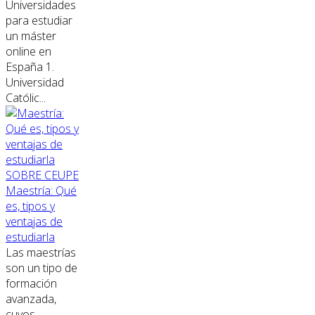
Universidades
para estudiar
un máster
online en
España 1.
Universidad
Católic...
SOBRE CEUPE
Maestría: Qué
es, tipos y
ventajas de
estudiarla
Las maestrías
son un tipo de
formación
avanzada,
cuyos