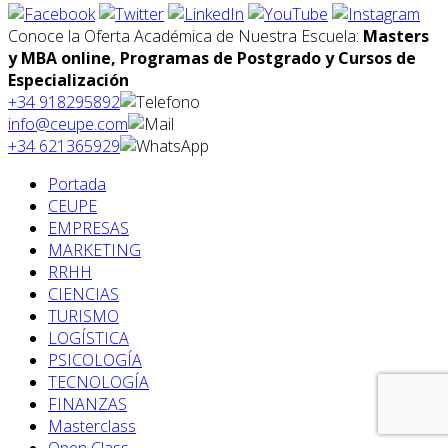
Conoce la Oferta Académica de Nuestra Escuela:
Masters
y MBA online, Programas de Postgrado y Cursos de
Especialización
+34 918295892
info@ceupe.com
+34 621365929
Portada
CEUPE
EMPRESAS
MARKETING
RRHH
CIENCIAS
TURISMO
LOGÍSTICA
PSICOLOGÍA
TECNOLOGÍA
FINANZAS
Masterclass