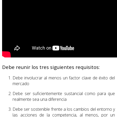
Debe reunir los tres siguientes requisitos:
Debe involucrar al menos un factor clave de éxito del
mercado
Debe ser suficientemente sustancial como para que
realmente sea una diferencia
Debe ser sostenible frente a los cambios del entorno y
las acciones de la competencia, al menos, por un