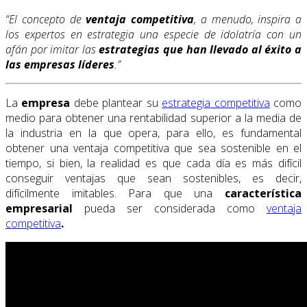
“El concepto de
ventaja competitiva
, a menudo, inspira a
los expertos en estrategia una especie de idolatría con un
afán por imitar las
estrategias que han llevado al éxito a
las empresas líderes
.”
La
empresa
debe plantear su
estrategia competitiva
como
medio para obtener una rentabilidad superior a la media de
la industria en la que opera, para ello, es fundamental
obtener una ventaja competitiva que sea sostenible en el
tiempo, si bien, la realidad es que cada día es más difícil
conseguir ventajas que sean sostenibles, es decir,
difícilmente imitables. Para que una
característica
empresarial
pueda ser considerada como
ventaja
competitiva
.