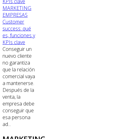
MARKETING
EMPRESAS
Customer
success: qué
es, funciones y
KPIs clave
Conseguir un
nuevo cliente
no garantiza
que la relación
comercial vaya
a mantenerse.
Después de la
venta, la
empresa debe
conseguir que
esa persona
ad...
MARKETING