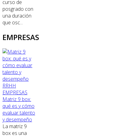
curso de
posgrado con
una duración
que osc...
EMPRESAS
RRHH
EMPRESAS
Matriz 9 box:
qué es y cómo
evaluar talento
y desempeño
La matriz 9
box es una