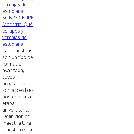
SOBRE CEUPE
Maestría: Qué
es, tipos y
ventajas de
estudiarla
Las maestrías
son un tipo de
formación
avanzada,
cuyos
programas
son accesibles
posterior a la
etapa
universitaria.
Definición de
maestría Una
maestría es un