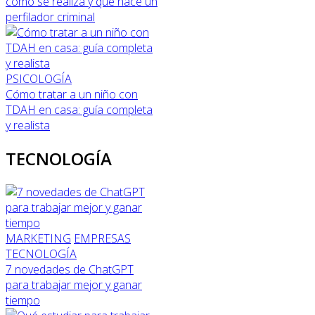
cómo se realiza y qué hace un
perfilador criminal
PSICOLOGÍA
Cómo tratar a un niño con
TDAH en casa: guía completa
y realista
TECNOLOGÍA
MARKETING
EMPRESAS
TECNOLOGÍA
7 novedades de ChatGPT
para trabajar mejor y ganar
tiempo