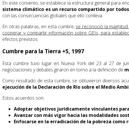
En este convenio, se establece la estructura general para e
sistema climático es un recurso compartido por todo
con las consecuencias globales que ello conlleva.
En otras palabras, en esta cumbre,
se reconoció la magnitud 
cooperar y compartir información sobre GEIs, para establece
efectos previstos.
Cumbre para la Tierra +5, 1997
Esta cumbre tuvo lugar en Nueva York del 23 al 27 de jun
negociaciones y debates giraron en torno a la definición de
m
Como resultado de esta cumbre, se obtuvieron diversos acue
ejecución de la Declaración de Río sobre el Medio Ambi
Estos acuerdos son:
Adoptar objetivos jurídicamente vinculantes para r
Avanzar con más vigor hacia las modalidades soste
Enfocarse en la erradicación de la pobreza como re