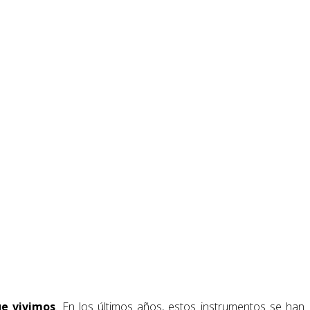
ue vivimos
. En los últimos años, estos instrumentos se han