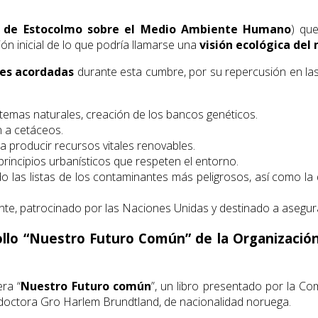
n de Estocolmo sobre el Medio Ambiente Humano
) que
ón inicial de lo que podría llamarse una
visión ecológica del
es acordadas
durante esta cumbre, por su repercusión en las 
temas naturales, creación de los bancos genéticos.
n a cetáceos.
a producir recursos vitales renovables.
rincipios urbanísticos que respeten el entorno.
do las listas de los contaminantes más peligrosos, así como la 
, patrocinado por las Naciones Unidas y destinado a asegurar, 
llo “Nuestro Futuro Común” de la Organizació
era “
Nuestro Futuro común
”, un libro presentado por la Co
 doctora Gro Harlem Brundtland, de nacionalidad noruega.