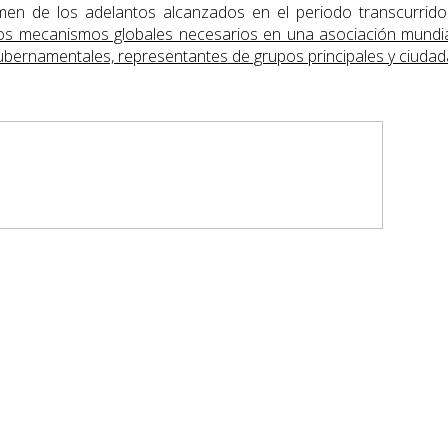
amen de los adelantos alcanzados en el periodo transcurrido
os mecanismos globales necesarios en una asociación mundial 
bernamentales, representantes de grupos principales y ciudad