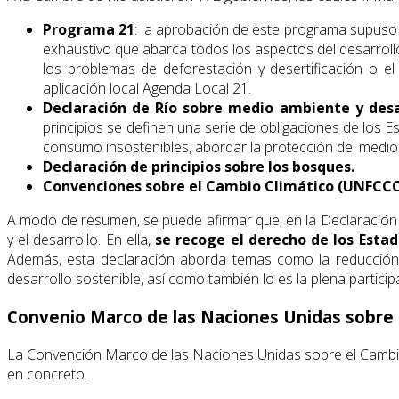
Programa 21
: la aprobación de este programa supuso u
exhaustivo que abarca todos los aspectos del desarrollo
los problemas de deforestación y desertificación o e
aplicación local Agenda Local 21.
Declaración de Río sobre medio ambiente y desa
principios se definen una serie de obligaciones de los 
consumo insostenibles, abordar la protección del medio
Declaración de principios sobre los bosques.
Convenciones sobre el Cambio Climático (UNFCCC), 
A modo de resumen, se puede afirmar que, en la Declaración d
y el desarrollo. En ella,
se recoge el derecho de los Esta
Además, esta declaración aborda temas como la reducción 
desarrollo sostenible, así como también lo es la plena particip
Convenio Marco de las Naciones Unidas sobre 
La Convención Marco de las Naciones Unidas sobre el Cambi
en concreto.