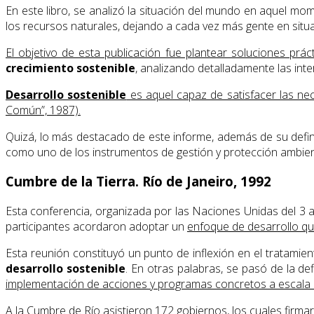
En este libro, se analizó la situación del mundo en aquel 
los recursos naturales, dejando a cada vez más gente en situa
El objetivo de esta publicación fue plantear soluciones prác
crecimiento sostenible
, analizando detalladamente las inte
Desarrollo sostenible
es aquel capaz de satisfacer las ne
Común”, 1987).
Quizá, lo más destacado de este informe, además de su defini
como uno de los instrumentos de gestión y protección ambien
Cumbre de la Tierra. Río de Janeiro, 1992
Esta conferencia, organizada por las Naciones Unidas del 3 a
participantes acordaron adoptar un
enfoque de desarrollo qu
Esta reunión constituyó un punto de inflexión en el tratami
desarrollo sostenible
. En otras palabras, se pasó de la d
implementación de acciones y programas concretos a escala i
A la Cumbre de Río asistieron 172 gobiernos, los cuales firma