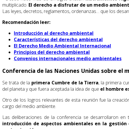
multiplicado.
El derecho a disfrutar de un medio ambient
Las leyes, decretos, reglamentos, ordenanzas… que los desar
Recomendación leer:
Introducción al derecho ambiental
Características del derecho ambiental
El Derecho Medio Ambiental Internacional
Principios del derecho ambiental
Convenios internacionales medio ambientales
Conferencia de las Naciones Unidas sobre el 
Se trata de la
primera Cumbre de la Tierra
, la primera c
del planeta y que fuera aceptada la idea de que
el hombre e
Otro de los logros relevantes de esta reunión fue la creació
cargo del medio ambiente.
Las deliberaciones de la conferencia se desarrollaron en
introducción de aspectos ambientales en la gestión 