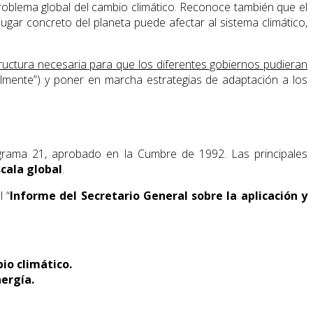
roblema global del cambio climático. Reconoce también que el
lugar concreto del planeta puede afectar al sistema climático,
tructura necesaria para que los diferentes gobiernos pudieran
lmente”) y poner en marcha estrategias de adaptación a los
ograma 21, aprobado en la Cumbre de 1992. Las principales
cala global
.
 “
Informe del Secretario General sobre la aplicación y
io climático.
nergía.