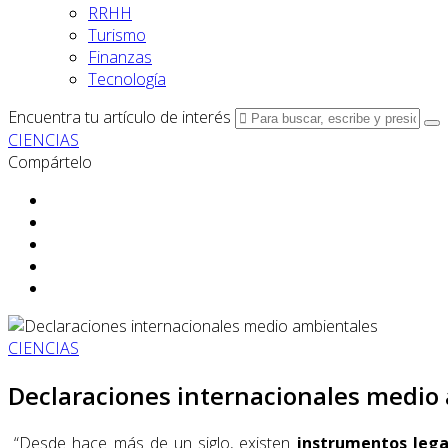
RRHH
Turismo
Finanzas
Tecnología
Encuentra tu artículo de interés
CIENCIAS
Compártelo
CIENCIAS
Declaraciones internacionales medio
“Desde hace más de un siglo, existen
instrumentos
lega