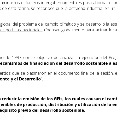
ncaminar los esfuerzos intergubernamentales para abordar el p
s
; de esta forma, se reconoce que la actividad industrial en un 
global del problema del cambio climático y se desarrolló la es
r políticas nacionales
(“pensar globalmente para actuar loca
io de 1997 con el objetivo de analizar la ejecución del Pr
ecanismos de financiación del desarrollo sostenible a es
rdos que se plasmaron en el documento final de la sesión, el
ente y el Desarrollo
”.
educir la emisión de los GEIs, los cuales causan el camb
nibles de producción, distribución y utilización de la e
quisito previo del desarrollo sostenible.