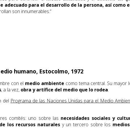
e adecuado para el desarrollo de la persona, así como e
rollan son innumerables.”
medio humano, Estocolmo, 1972
umbre con el
medio ambiente
como tema central. Su mayor lo
s
, a la vez,
obra y artífice del medio que lo rodea
.
n del
Programa de las Naciones Unidas para el Medio Ambi
 tres comités: uno sobre las
necesidades sociales y cultu
de los recursos naturales
y un tercero sobre los
medios