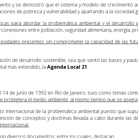
momento y se demostró que el sistema y modelo de crecimiento
ciones de pobreza y vulnerabilidad y apartando a la sociedad gl
ticas para abordar la problemática ambiental y el desarrollo g
rconexiones entre población, seguridad alimentaria, energía, pro
cesidades presentes sin comprometer la capacidad de las futu
ción de desarrollo sostenible, sea que sentó las bases y paut
tal más extendido, la
Agenda Local 21
.
l 14 de junio de 1992 en Río de Janeiro, tuvo como temas cent
e protegiera el medio ambiente, al mismo tiempo que se asegur
ento internacional de la problemática ambiental puesto que sup
efinición de conceptos y doctrinas llevada a cabo durante las 
nternacional.
ron diversos documentos; entre los cuales, destacan: