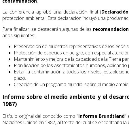
contaminación
.
La conferencia aprobó una declaración final (
Declaració
protección ambiental. Esta declaración incluyó una proclamaci
Para finalizar, se destacarán algunas de las
recomendacion
años siguientes:
Preservación de muestras representativas de los ecosis
Protección de especies en peligro, con especial atenció
Mantenimiento y mejora de la capacidad de la Tierra par
Planificación de los asentamientos humanos, aplicando p
Evitar la contaminación a todos los niveles, establecien
plazo.
Creación de un programa mundial sobre el medio ambiente
Informe sobre el medio ambiente y el desarro
1987)
El título original del conocido como “
Informe Brundtland
” 
Naciones Unidas en 1987, al frente del cual se encontraba la