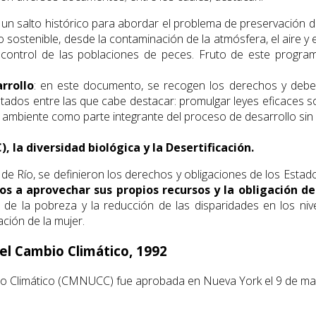
n salto histórico para abordar el problema de preservación del
 sostenible, desde la contaminación de la atmósfera, el aire y 
l control de las poblaciones de peces. Fruto de este progra
rrollo
: en este documento, se recogen los derechos y deber
Estados entre las que cabe destacar: promulgar leyes eficaces 
 ambiente como parte integrante del proceso de desarrollo sin
la diversidad biológica y la Desertificación.
e Río, se definieron los derechos y obligaciones de los Estad
dos a aprovechar sus propios recursos y la obligación 
de la pobreza y la reducción de las disparidades en los niv
ación de la mujer.
el Cambio Climático, 1992
o Climático (CMNUCC) fue aprobada en Nueva York el 9 de mayo