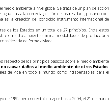
 medio ambiente a nivel global. Se trata de un plan de acción
el agua hasta la correcta gestión de los residuos, pasando por
ma es la creación del conocido instrumento internacional de
es de los Estados en un total de 27 principios. Entre estos
sobre el medio ambiente, eliminar modalidades de producción y
 considerarla de forma aislada…
os respecto de los principios básicos sobre el medio ambiente
de no causar daños al medio ambiente de otros Estados
.
eles de vida en todo el mundo como indispensables para el
 de 1992 pero no entró en vigor hasta 2004, el 21 de marzo