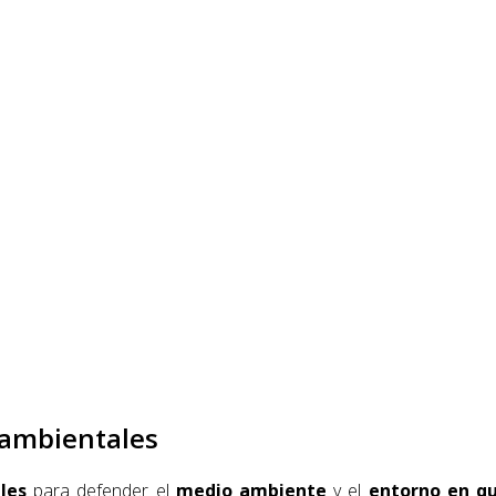
 ambientales
les
para defender el
medio ambiente
y el
entorno en q