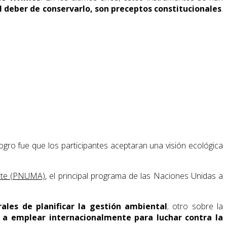
l deber de conservarlo, son preceptos constitucionales
.
gro fue que los participantes aceptaran una visión ecológica
ente (PNUMA)
, el principal programa de las Naciones Unidas a
rales de planificar la gestión ambiental
; otro sobre la
 a emplear internacionalmente para luchar contra la