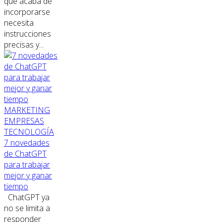
que acaba de
incorporarse
necesita
instrucciones
precisas y...
MARKETING
EMPRESAS
TECNOLOGÍA
7 novedades
de ChatGPT
para trabajar
mejor y ganar
tiempo
ChatGPT ya
no se limita a
responder