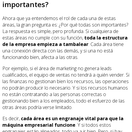
importantes?
Ahora que ya entendemos el rol de cada una de estas
áreas, la gran pregunta es: ¿Por qué todas son importantes?
La respuesta es simple, pero profunda. Si cualquiera de
estas áreas no cumple con su función,
toda la estructura
de la empresa empieza a tambalear
. Cada área tiene
una conexión directa con las demás, y si una no está
funcionando bien, afecta a las otras.
Por ejemplo, si el área de marketing no genera leads
cualificados, el equipo de ventas no tendrá a quién vender. Si
las finanzas no gestionan bien los recursos, las operaciones
no podrán producir lo necesario. Y si los recursos humanos
no están contratando a las personas correctas o
gestionando bien a los empleados, todo el esfuerzo de las
otras áreas podría verse limitado.
Es decir,
cada área es un engranaje vital para que la
máquina empresarial funcione
. Y si todos estos
engranajes están alineados, todo va a ir bien. Pero, si hay