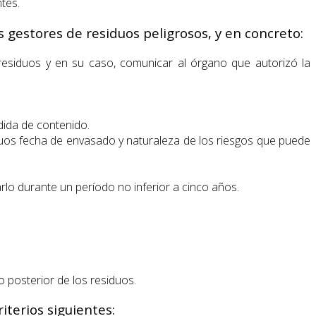
tes.
s gestores de residuos peligrosos, y en concreto:
 residuos y en su caso, comunicar al órgano que autorizó la
dida de contenido.
esiduos fecha de envasado y naturaleza de los riesgos que puede
lo durante un período no inferior a cinco años.
o posterior de los residuos.
terios siguientes: