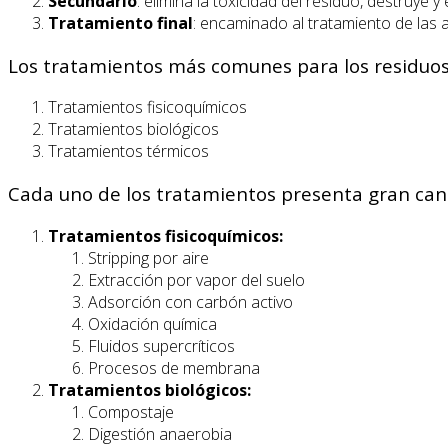
Secundario
: elimina la toxicidad del residuo, destruye y
Tratamiento final
: encaminado al tratamiento de las 
Los tratamientos más comunes para los residuos 
Tratamientos fisicoquímicos
Tratamientos biológicos
Tratamientos térmicos
Cada uno de los tratamientos presenta gran cant
Tratamientos fisicoquímicos:
Stripping por aire
Extracción por vapor del suelo
Adsorción con carbón activo
Oxidación química
Fluidos supercríticos
Procesos de membrana
Tratamientos biológicos:
Compostaje
Digestión anaerobia