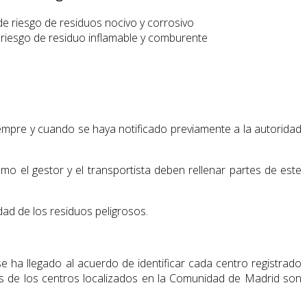
 de riesgo de residuos nocivo y corrosivo
e riesgo de residuo inflamable y comburente
iempre y cuando se haya notificado previamente a la autoridad
mo el gestor y el transportista deben rellenar partes de este
idad de los residuos peligrosos.
e ha llegado al acuerdo de identificar cada centro registrado
de los centros localizados en la Comunidad de Madrid son