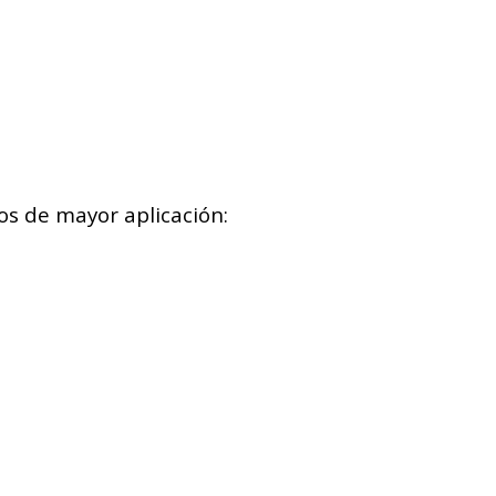
os de mayor aplicación: