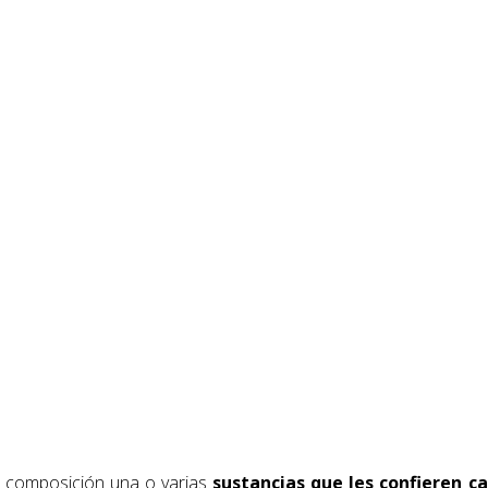
 composición una o varias
sustancias que les confieren ca