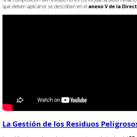
que deben aplicarse se describen en el
anexo V de la Direc
La Gestión de los Residuos Peligroso