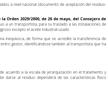
ulados a nivel nacional (documento de aceptación del residuo-
 la Orden 2029/2000, de 26 de mayo, del Consejero de
o a un transportista, para su traslado a las instalaciones de
groso excepto el aceite industrial usado.
rma inequívoca, de forma que se acredite la transferencia de
ntro gestor, identificándose también al transportista que ha
 de acuerdo a la escala de jerarquización en el tratamiento y
e darse al residuo dependerá de las características físico