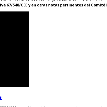
tiva 67/548/CEE y en otras notas pertinentes del Comité
s