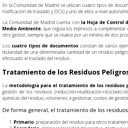
En la Comunidad de Madrid se utilizan cuatro tipos de docume
notificación de traslado y DCS) y uno de ellos a nivel autonóm
La Comunidad de Madrid cuenta con
la Hoja de Control 
Medio Ambiente
, que regula los impresos a cumplimentar 
otro gestor, siempre que se realice por un mínimo de dos prod
Los
cuatro tipos de documentos
constan de varios ejemp
titularidad de una determinada cantidad de un residuo pelig
efectuado el traslado del residuo.
Tratamiento de los Residuos Peligro
La
metodología para el tratamiento de los residuos 
gestión de los residuos (reducción-reutilización-reciclado-ot
químicas del residuo, volúmenes a gestionar, costes de gestió
De forma general, el tratamiento de los residuos 
Primario
: preparación del residuo para otros tratamien