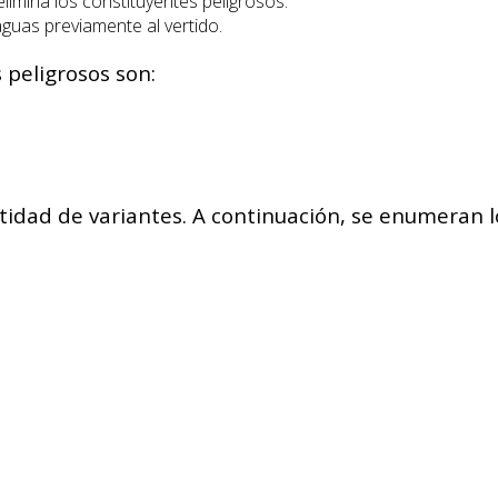
 elimina los constituyentes peligrosos.
aguas previamente al vertido.
peligrosos son:
idad de variantes. A continuación, se enumeran l