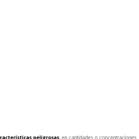
racterísticas peligrosas
, en cantidades o concentraciones