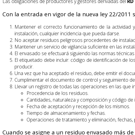
Las obligaciones de productores y gestores derivadas del
RD 
Con la entrada en vigor de la nueva ley 22/2011 s
Mantener el correcto funcionamiento de la actividad y
instalación, cualquier incidencia que pueda darse.
No aceptar residuos peligrosos procedentes de instalac
Mantener un servicio de vigilancia suficiente en las insta
El envasado se efectuará siguiendo las normas técnicas v
El etiquetado debe incluir: código de identificación de 
producir.
Una vez que ha aceptado el residuo, debe emitir el doc
Cumplimentar el documento de control y seguimiento del
Llevar un registro de todas las operaciones en las que in
Procedencia de los residuos.
Cantidades, naturaleza y composición y código de 
Fecha de aceptación y recepción de los mismos.
Tiempo de almacenamiento y fechas.
Operaciones de tratamiento y eliminación, fechas, 
Cuando se asigne a un residuo envasado más de un