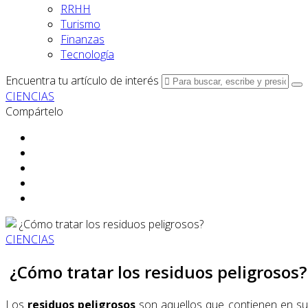
RRHH
Turismo
Finanzas
Tecnología
Encuentra tu artículo de interés
CIENCIAS
Compártelo
CIENCIAS
¿Cómo tratar los residuos peligrosos?
Los
residuos peligrosos
son aquellos que contienen en su