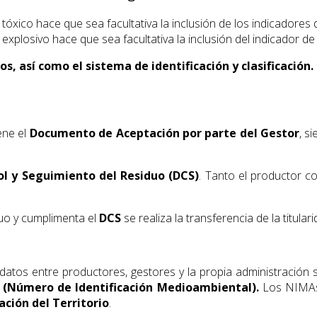
 tóxico hace que sea facultativa la inclusión de los indicadores
 explosivo hace que sea facultativa la inclusión del indicador d
s, así como el sistema de identificación y clasificación.
ene el
Documento de Aceptación por parte del Gestor
, s
l y Seguimiento del Residuo (DCS)
. Tanto el productor co
duo y cumplimenta el
DCS
se realiza la transferencia de la titular
 datos entre productores, gestores y la propia administración s
(Número de Identificación Medioambiental).
Los NIMAs 
ción del Territorio
.