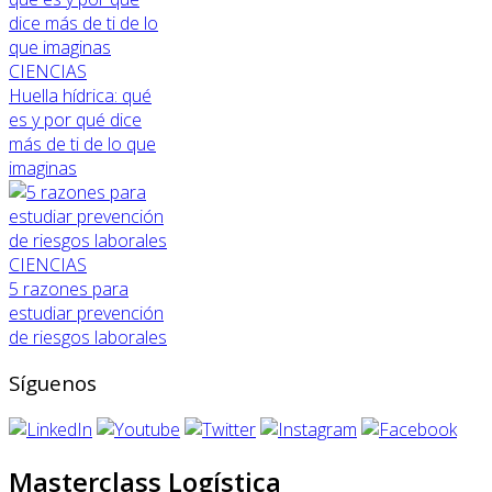
CIENCIAS
Huella hídrica: qué
es y por qué dice
más de ti de lo que
imaginas
CIENCIAS
5 razones para
estudiar prevención
de riesgos laborales
Síguenos
Masterclass Logística