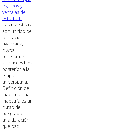
es, tipos y
ventajas de
estudiarla
Las maestrías
son un tipo de
formación
avanzada,
cuyos
programas
son accesibles
posterior a la
etapa
universitaria.
Definición de
maestría Una
maestría es un
curso de
posgrado con
una duración
que osc...