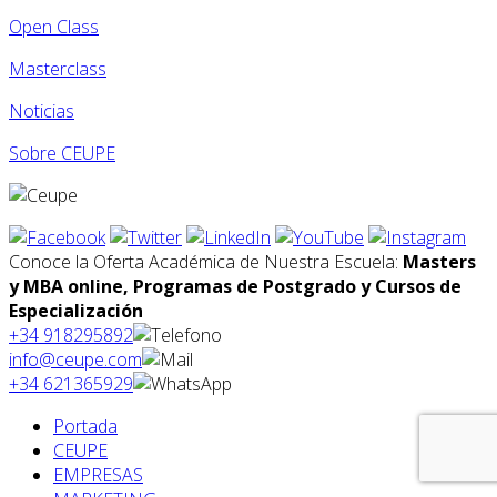
Open Class
Masterclass
Noticias
Sobre CEUPE
Conoce la Oferta Académica de Nuestra Escuela:
Masters
y MBA online, Programas de Postgrado y Cursos de
Especialización
+34 918295892
info@ceupe.com
+34 621365929
Portada
CEUPE
EMPRESAS