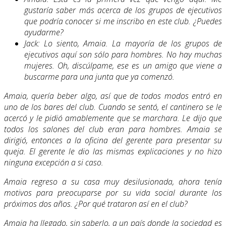
gustaría saber más acerca de los grupos de ejecutivos
que podría conocer si me inscribo en este club. ¿Puedes
ayudarme?
Jack: Lo siento, Amaia. La mayoría de los grupos de
ejecutivos aquí son sólo para hombres. No hay muchas
mujeres. Oh, discúlpame, ese es un amigo que viene a
buscarme para una junta que ya comenzó.
Amaia, quería beber algo, así que de todos modos entró en
uno de los bares del club. Cuando se sentó, el cantinero se le
acercó y le pidió amablemente que se marchara. Le dijo que
todos los salones del club eran para hombres. Amaia se
dirigió, entonces a la oficina del gerente para presentar su
queja. El gerente le dio las mismas explicaciones y no hizo
ninguna excepción a si caso.
Amaia regreso a su casa muy desilusionada, ahora tenía
motivos para preocuparse por su vida social durante los
próximos dos años. ¿Por qué trataron así en el club?
Amaia ha llegado, sin saberlo, a un país donde la sociedad es