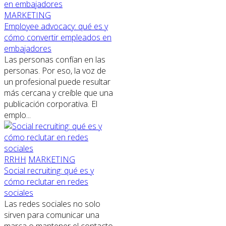
MARKETING
Employee advocacy: qué es y
cómo convertir empleados en
embajadores
Las personas confían en las
personas. Por eso, la voz de
un profesional puede resultar
más cercana y creíble que una
publicación corporativa. El
emplo...
RRHH
MARKETING
Social recruiting: qué es y
cómo reclutar en redes
sociales
Las redes sociales no solo
sirven para comunicar una
marca o mantener el contacto