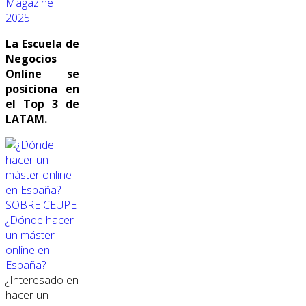
Magazine
2025
La Escuela de
Negocios
Online se
posiciona en
el Top 3 de
LATAM.
SOBRE CEUPE
¿Dónde hacer
un máster
online en
España?
¿Interesado en
hacer un