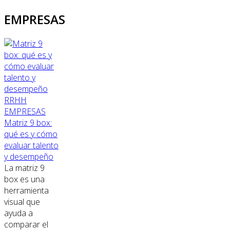
EMPRESAS
RRHH
EMPRESAS
Matriz 9 box:
qué es y cómo
evaluar talento
y desempeño
La matriz 9
box es una
herramienta
visual que
ayuda a
comparar el