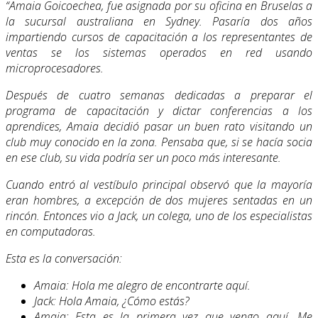
“Amaia Goicoechea, fue asignada por su oficina en Bruselas a
la sucursal australiana en Sydney. Pasaría dos años
impartiendo cursos de capacitación a los representantes de
ventas se los sistemas operados en red usando
microprocesadores.
Después de cuatro semanas dedicadas a preparar el
programa de capacitación y dictar conferencias a los
aprendices, Amaia decidió pasar un buen rato visitando un
club muy conocido en la zona. Pensaba que, si se hacía socia
en ese club, su vida podría ser un poco más interesante.
Cuando entró al vestíbulo principal observó que la mayoría
eran hombres, a excepción de dos mujeres sentadas en un
rincón. Entonces vio a Jack, un colega, uno de los especialistas
en computadoras.
Esta es la conversación:
Amaia: Hola me alegro de encontrarte aquí.
Jack: Hola Amaia, ¿Cómo estás?
Amaia: Esta es la primera vez que vengo aquí. Me