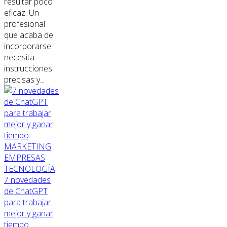
resultar poco
eficaz. Un
profesional
que acaba de
incorporarse
necesita
instrucciones
precisas y...
MARKETING
EMPRESAS
TECNOLOGÍA
7 novedades
de ChatGPT
para trabajar
mejor y ganar
tiempo