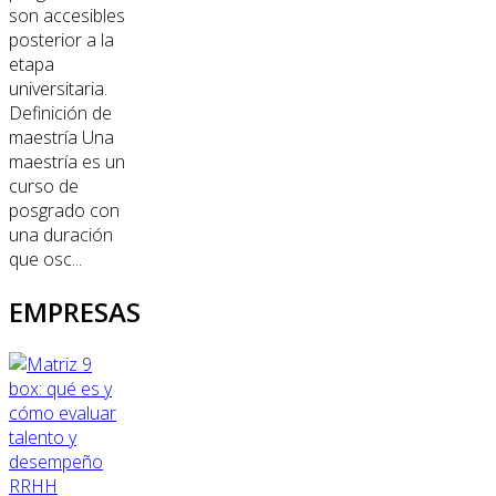
son accesibles
posterior a la
etapa
universitaria.
Definición de
maestría Una
maestría es un
curso de
posgrado con
una duración
que osc...
EMPRESAS
RRHH