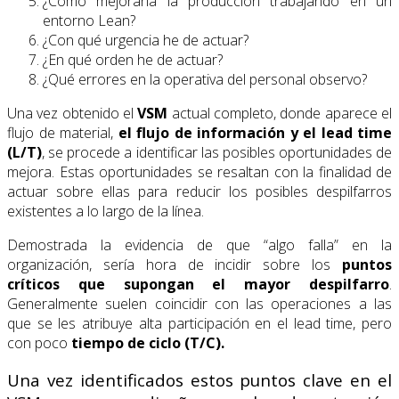
¿Cómo mejoraría la producción trabajando en un
entorno Lean?
¿Con qué urgencia he de actuar?
¿En qué orden he de actuar?
¿Qué errores en la operativa del personal observo?
Una vez obtenido el
VSM
actual completo, donde aparece el
flujo de material,
el flujo de información y el lead time
(L/T)
, se procede a identificar las posibles oportunidades de
mejora. Estas oportunidades se resaltan con la finalidad de
actuar sobre ellas para reducir los posibles despilfarros
existentes a lo largo de la línea.
Demostrada la evidencia de que “algo falla” en la
organización, sería hora de incidir sobre los
puntos
críticos que supongan el mayor despilfarro
.
Generalmente suelen coincidir con las operaciones a las
que se les atribuye alta participación en el lead time, pero
con poco
tiempo de ciclo (T/C).
Una vez identificados estos puntos clave en el