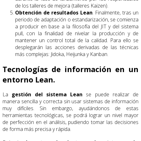
de los talleres de mejora (talleres Kaizen).
Obtención de resultados Lean
. Finalmente, tras un
periodo de adaptación o estandarización, se comienza
a producir en base a la filosofía del JIT y del sistema
pull, con la finalidad de nivelar la producción y de
mantener un control total de la calidad. Para ello se
desplegarán las acciones derivadas de las técnicas
más complejas: Jidoka, Heijunka y Kanban.
Tecnologías de información en un
entorno Lean.
La
gestión del sistema Lean
se puede realizar de
manera sencilla y correcta sin usar sistemas de información
muy difíciles. Sin embargo, ayudándonos de estas
herramientas tecnológicas, se podrá lograr un nivel mayor
de perfección en el análisis, pudiendo tomar las decisiones
de forma más precisa y rápida.