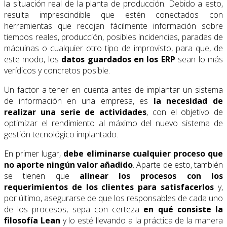
la situación real de la planta de producción. Debido a esto,
resulta imprescindible que estén conectados con
herramientas que recojan fácilmente información sobre
tiempos reales, producción, posibles incidencias, paradas de
máquinas o cualquier otro tipo de improvisto, para que, de
este modo, los
datos guardados en los ERP
sean lo más
verídicos y concretos posible.
Un factor a tener en cuenta antes de implantar un sistema
de información en una empresa, es
la necesidad de
realizar una serie de actividades
, con el objetivo de
optimizar el rendimiento al máximo del nuevo sistema de
gestión tecnológico implantado.
En primer lugar,
debe
eliminarse cualquier proceso que
no aporte ningún valor añadido
. Aparte de esto, también
se tienen que
alinear los procesos con los
requerimientos de los clientes para satisfacerlos
y,
por último, asegurarse de que los responsables de cada uno
de los procesos, sepa con certeza
en qué consiste la
filosofía Lean
y lo esté llevando a la práctica de la manera