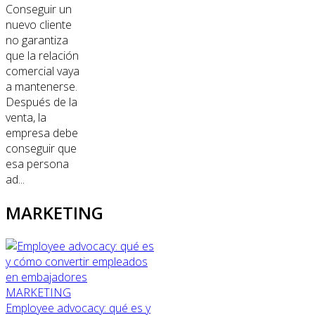
Conseguir un
nuevo cliente
no garantiza
que la relación
comercial vaya
a mantenerse.
Después de la
venta, la
empresa debe
conseguir que
esa persona
ad...
MARKETING
MARKETING
Employee advocacy: qué es y