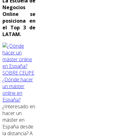
La Escuela de
Negocios
Online se
posiciona en
el Top 3 de
LATAM.
SOBRE CEUPE
¿Dónde hacer
un máster
online en
España?
¿Interesado en
hacer un
máster en
España desde
la distancia? A