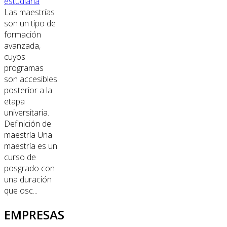
estudiarla
Las maestrías
son un tipo de
formación
avanzada,
cuyos
programas
son accesibles
posterior a la
etapa
universitaria.
Definición de
maestría Una
maestría es un
curso de
posgrado con
una duración
que osc...
EMPRESAS