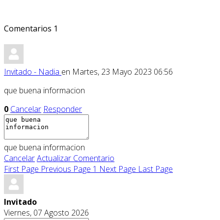
Comentarios
1
Invitado - Nadia
en Martes, 23 Mayo 2023 06:56
que buena informacion
0
Cancelar
Responder
que buena informacion
Cancelar
Actualizar Comentario
First Page
Previous Page
1
Next Page
Last Page
Invitado
Viernes, 07 Agosto 2026