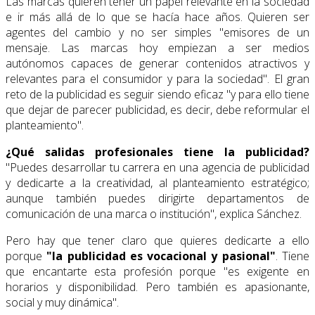
Las marcas quieren tener un papel relevante en la sociedad
e ir más allá de lo que se hacía hace años. Quieren ser
agentes del cambio y no ser simples "emisores de un
mensaje. Las marcas hoy empiezan a ser medios
autónomos capaces de generar contenidos atractivos y
relevantes para el consumidor y para la sociedad". El gran
reto de la publicidad es seguir siendo eficaz "y para ello tiene
que dejar de parecer publicidad, es decir, debe reformular el
planteamiento".
¿Qué salidas profesionales tiene la publicidad?
"Puedes desarrollar tu carrera en una agencia de publicidad
y dedicarte a la creatividad, al planteamiento estratégico;
aunque también puedes dirigirte departamentos de
comunicación de una marca o institución", explica Sánchez.
Pero hay que tener claro que quieres dedicarte a ello
porque
"la publicidad es vocacional y pasional"
. Tiene
que encantarte esta profesión porque "es exigente en
horarios y disponibilidad. Pero también es apasionante,
social y muy dinámica".