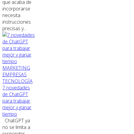
que acaba de
incorporarse
necesita
instrucciones
precisas y...
MARKETING
EMPRESAS
TECNOLOGÍA
7 novedades
de ChatGPT
para trabajar
mejor y ganar
tiempo
ChatGPT ya
no se limita a
responder