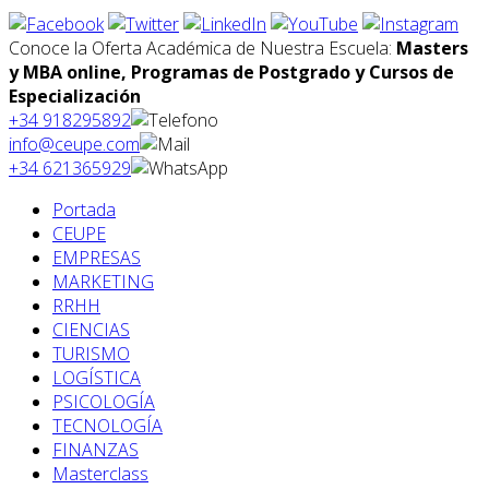
Conoce la Oferta Académica de Nuestra Escuela:
Masters
y MBA online, Programas de Postgrado y Cursos de
Especialización
+34 918295892
info@ceupe.com
+34 621365929
Portada
CEUPE
EMPRESAS
MARKETING
RRHH
CIENCIAS
TURISMO
LOGÍSTICA
PSICOLOGÍA
TECNOLOGÍA
FINANZAS
Masterclass