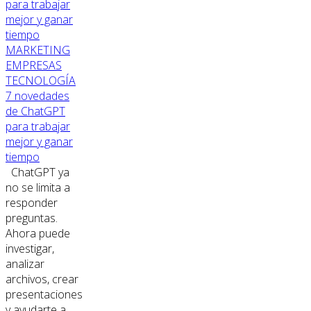
MARKETING
EMPRESAS
TECNOLOGÍA
7 novedades
de ChatGPT
para trabajar
mejor y ganar
tiempo
ChatGPT ya
no se limita a
responder
preguntas.
Ahora puede
investigar,
analizar
archivos, crear
presentaciones
y ayudarte a