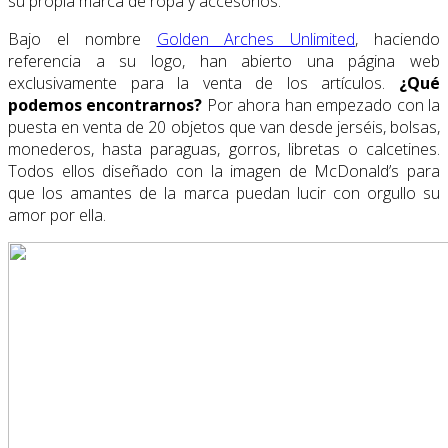
su propia marca de ropa y accesorios.
Bajo el nombre
Golden Arches Unlimited
, haciendo
referencia a su logo, han abierto una página web
exclusivamente para la venta de los artículos.
¿Qué
podemos encontrarnos?
Por ahora han empezado con la
puesta en venta de 20 objetos que van desde jerséis, bolsas,
monederos, hasta paraguas, gorros, libretas o calcetines.
Todos ellos diseñado con la imagen de McDonald’s para
que los amantes de la marca puedan lucir con orgullo su
amor por ella.