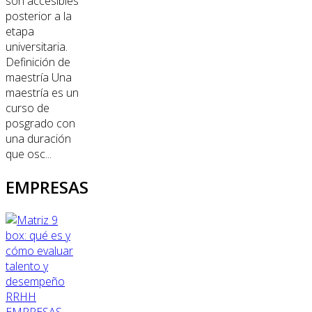
son accesibles
posterior a la
etapa
universitaria.
Definición de
maestría Una
maestría es un
curso de
posgrado con
una duración
que osc...
EMPRESAS
RRHH