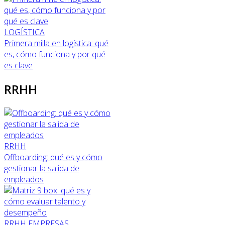
LOGÍSTICA
Primera milla en logística: qué
es, cómo funciona y por qué
es clave
RRHH
RRHH
Offboarding: qué es y cómo
gestionar la salida de
empleados
RRHH
EMPRESAS