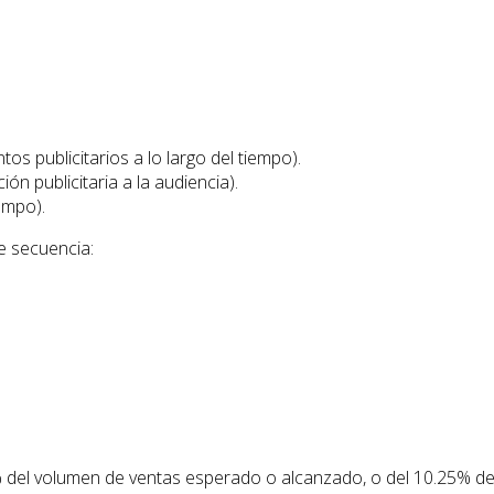
s publicitarios a lo largo del tiempo).
ón publicitaria a la audiencia).
empo).
te secuencia:
5% del volumen de ventas esperado o alcanzado, o del 10.25% de