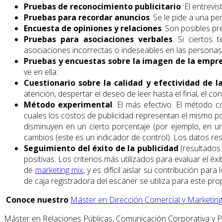
Pruebas de reconocimiento publicitario
. El entrev
Pruebas para recordar anuncios
. Se le pide a una p
Encuesta de opiniones y relaciones
. Son posibles pr
Pruebas para asociaciones verbales
. Si ciertos 
asociaciones incorrectas o indeseables en las personas,
Pruebas y encuestas sobre la imagen de la empr
ve en ella.
Cuestionario sobre la calidad y efectividad de l
atención, despertar el deseo de leer hasta el final, el c
Método experimental
. El más efectivo. El método
cuales los costos de publicidad representan el mismo p
disminuyen en un cierto porcentaje (por ejemplo, en un
cambios (este es un indicador de control). Los datos res
Seguimiento del éxito de la publicidad
(resultados 
positivas. Los criterios más utilizados para evaluar el é
de
marketing mix
, y es difícil aislar su contribución p
de caja registradora del escáner se utiliza para este pro
Conoce nuestro
Máster en Dirección Comercial y Marketin
Máster en Relaciones Públicas, Comunicación Corporativa y 