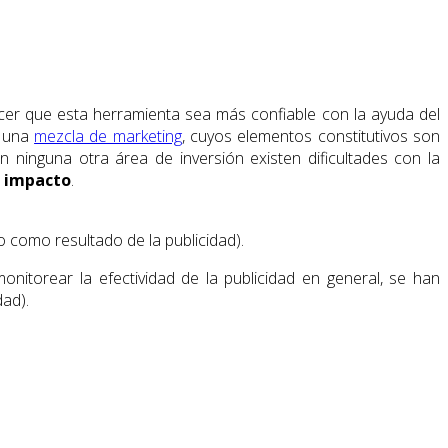
acer que esta herramienta sea más confiable con la ayuda del
e una
mezcla de marketing
, cuyos elementos constitutivos son
 ninguna otra área de inversión existen dificultades con la
e
impacto
.
 como resultado de la publicidad).
onitorear la efectividad de la publicidad en general, se han
dad).