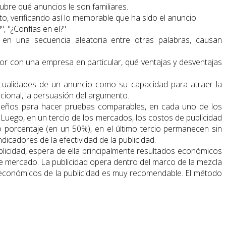
cubre qué anuncios le son familiares.
to, verificando así lo memorable que ha sido el anuncio.
, "¿Confías en el?"
s en una secuencia aleatoria entre otras palabras, causan
r con una empresa en particular, qué ventajas y desventajas
 cualidades de un anuncio como su capacidad para atraer la
ocional, la persuasión del argumento.
queños para hacer pruebas comparables, en cada uno de los
Luego, en un tercio de los mercados, los costos de publicidad
o porcentaje (en un 50%), en el último tercio permanecen sin
icadores de la efectividad de la publicidad.
blicidad, espera de ella principalmente resultados económicos
ta de mercado. La publicidad opera dentro del marco de la mezcla
ados económicos de la publicidad es muy recomendable. El método