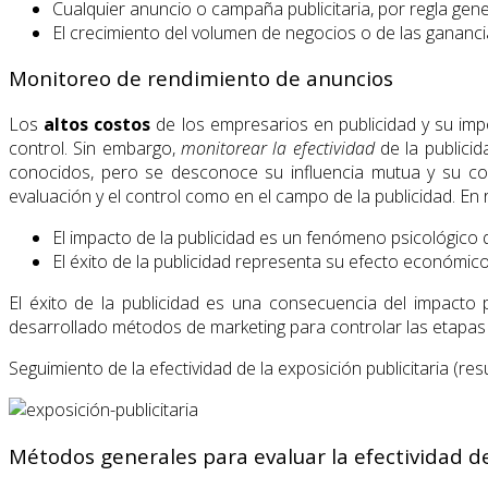
Cualquier anuncio o campaña publicitaria, por regla gen
El crecimiento del volumen de negocios o de las gananci
Monitoreo de rendimiento de anuncios
Los
altos costos
de los empresarios en publicidad y su imp
control. Sin embargo,
monitorear la efectividad
de la publici
conocidos, pero se desconoce su influencia mutua y su cont
evaluación y el control como en el campo de la publicidad. En 
El impacto de la publicidad es un fenómeno psicológico q
El éxito de la publicidad representa su efecto económic
El éxito de la publicidad es una consecuencia del impacto p
desarrollado métodos de marketing para controlar las etapas i
Seguimiento de la efectividad de la exposición publicitaria (r
Métodos generales para evaluar la efectividad de 