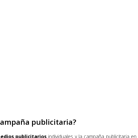
campaña publicitaria?
edios publicitarios
individuales y la campaña publicitaria en