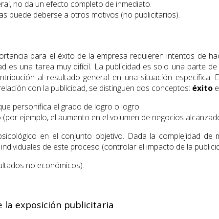
eral, no da un efecto completo de inmediato.
as puede deberse a otros motivos (no publicitarios).
ortancia para el éxito de la empresa requieren intentos de h
dad es una tarea muy difícil. La publicidad es solo una parte d
ribución al resultado general en una situación específica. En
relación con la publicidad, se distinguen dos conceptos:
éxito
ue personifica el grado de logro o logro.
o (por ejemplo, el aumento en el volumen de negocios alcanzado
sicológico en el conjunto objetivo. Dada la complejidad de m
ndividuales de este proceso (controlar el impacto de la publici
esultados no económicos).
la exposición publicitaria