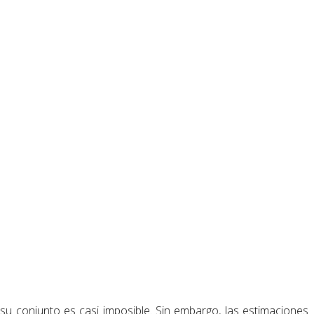
 su conjunto es casi imposible. Sin embargo, las estimaciones