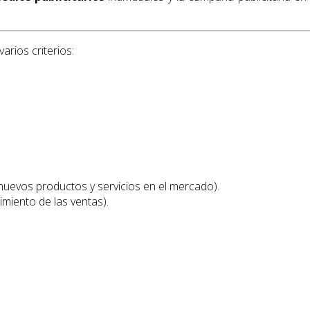
arios criterios:
nuevos productos y servicios en el mercado).
miento de las ventas).