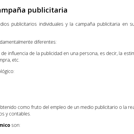
campaña publicitaria
ios publicitarios individuales y la campaña publicitaria en 
ndamentalmente diferentes:
 de influencia de la publicidad en una persona, es decir, la est
mpra, etc.
lógico:
btenido como fruto del empleo de un medio publicitario o la rea
os y contables.
mico
son: