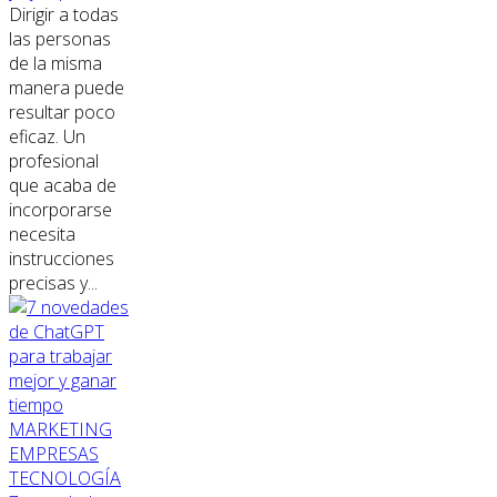
Dirigir a todas
las personas
de la misma
manera puede
resultar poco
eficaz. Un
profesional
que acaba de
incorporarse
necesita
instrucciones
precisas y...
MARKETING
EMPRESAS
TECNOLOGÍA