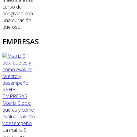
maestría es un
curso de
posgrado con
una duración
que osc...
EMPRESAS
RRHH
EMPRESAS
Matriz 9 box:
qué es y cómo
evaluar talento
y desempeño
La matriz 9
box es una