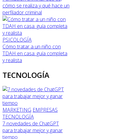
cómo se realiza y qué hace un
perfilador criminal
PSICOLOGÍA
Cómo tratar a un niño con
TDAH en casa: guía completa
y realista
TECNOLOGÍA
MARKETING
EMPRESAS
TECNOLOGÍA
7 novedades de ChatGPT
para trabajar mejor y ganar
tiempo