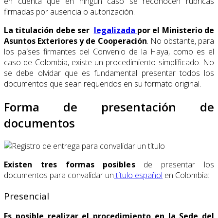
en cuenta que en ningún caso se reconocen rúbricas
firmadas por ausencia o autorización.
La titulación debe ser
legalizada
por el Ministerio de
Asuntos Exteriores y de Cooperación
. No obstante, para
los países firmantes del Convenio de la Haya, como es el
caso de Colombia, existe un procedimiento simplificado. No
se debe olvidar que es fundamental presentar todos los
documentos que sean requeridos en su formato original.
Forma de presentación de
documentos
Existen tres formas posibles
de presentar los
documentos para convalidar un
título español
en Colombia:
Presencial
Es posible realizar el procedimiento en la Sede del