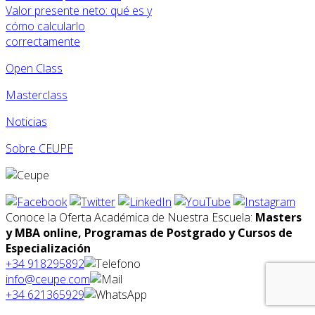
Valor presente neto: qué es y
cómo calcularlo
correctamente
Open Class
Masterclass
Noticias
Sobre CEUPE
Conoce la Oferta Académica de Nuestra Escuela:
Masters
y MBA online, Programas de Postgrado y Cursos de
Especialización
+34 918295892
info@ceupe.com
+34 621365929