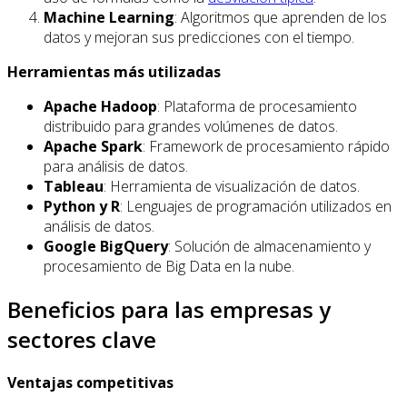
Machine Learning
: Algoritmos que aprenden de los
datos y mejoran sus predicciones con el tiempo.
Herramientas más utilizadas
Apache Hadoop
: Plataforma de procesamiento
distribuido para grandes volúmenes de datos.
Apache Spark
: Framework de procesamiento rápido
para análisis de datos.
Tableau
: Herramienta de visualización de datos.
Python y R
: Lenguajes de programación utilizados en
análisis de datos.
Google BigQuery
: Solución de almacenamiento y
procesamiento de Big Data en la nube.
Beneficios para las empresas y
sectores clave
Ventajas competitivas