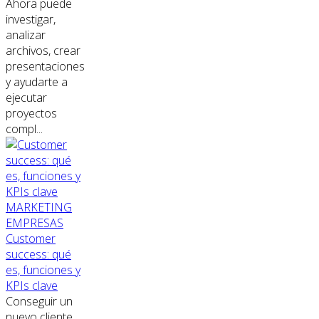
Ahora puede
investigar,
analizar
archivos, crear
presentaciones
y ayudarte a
ejecutar
proyectos
compl...
MARKETING
EMPRESAS
Customer
success: qué
es, funciones y
KPIs clave
Conseguir un
nuevo cliente