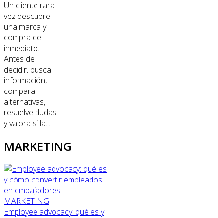
Un cliente rara
vez descubre
una marca y
compra de
inmediato.
Antes de
decidir, busca
información,
compara
alternativas,
resuelve dudas
y valora si la...
MARKETING
MARKETING
Employee advocacy: qué es y