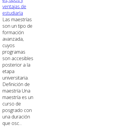
ventajas de
estudiarla
Las maestrías
son un tipo de
formación
avanzada,
cuyos
programas
son accesibles
posterior a la
etapa
universitaria.
Definición de
maestría Una
maestría es un
curso de
posgrado con
una duración
que osc...