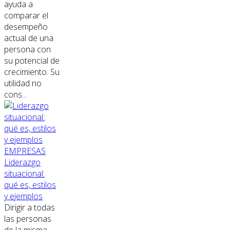
ayuda a
comparar el
desempeño
actual de una
persona con
su potencial de
crecimiento. Su
utilidad no
cons...
EMPRESAS
Liderazgo
situacional:
qué es, estilos
y ejemplos
Dirigir a todas
las personas
de la misma