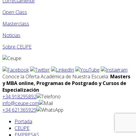
correctamente
Open Class
Masterclass
Noticias
Sobre CEUPE
Conoce la Oferta Académica de Nuestra Escuela:
Masters
y MBA online, Programas de Postgrado y Cursos de
Especialización
+34 918295892
info@ceupe.com
+34 621365929
Portada
CEUPE
EMPRESAS