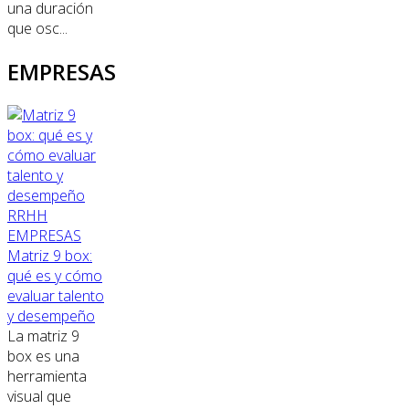
una duración
que osc...
EMPRESAS
RRHH
EMPRESAS
Matriz 9 box:
qué es y cómo
evaluar talento
y desempeño
La matriz 9
box es una
herramienta
visual que