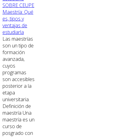
SOBRE CEUPE
Maestría: Qué
es, tipos y
ventajas de
estudiarla
Las maestrías
son un tipo de
formación
avanzada,
cuyos
programas
son accesibles
posterior a la
etapa
universitaria.
Definición de
maestría Una
maestría es un
curso de
posgrado con