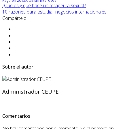
Pago en 20 cuotas sin intereses
¿Qué es y qué hace un terapeuta sexual?
10 razones para estudiar negocios internacionales
Compártelo
Sobre el autor
Administrador CEUPE
Comentarios
No hay comentarios por el momento. Se el primero en