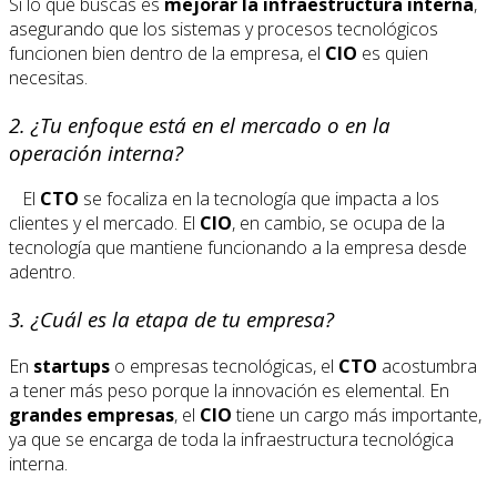
Si lo que buscas es
mejorar la infraestructura interna
,
asegurando que los sistemas y procesos tecnológicos
funcionen bien dentro de la empresa, el
CIO
es quien
necesitas.
2.
¿Tu enfoque está en el mercado o en la
operación interna?
El
CTO
se focaliza en la tecnología que impacta a los
clientes y el mercado. El
CIO
, en cambio, se ocupa de la
tecnología que mantiene funcionando a la empresa desde
adentro.
3.
¿Cuál es la etapa de tu empresa?
En
startups
o empresas tecnológicas, el
CTO
acostumbra
a tener más peso porque la innovación es elemental. En
grandes empresas
, el
CIO
tiene un cargo más importante,
ya que se encarga de toda la infraestructura tecnológica
interna.