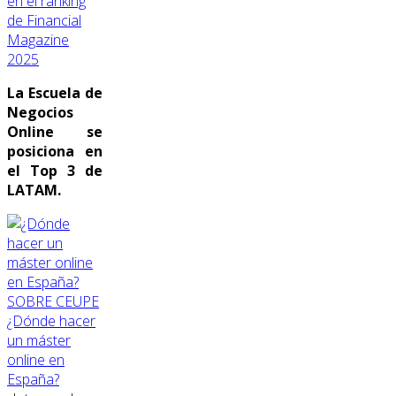
en el ranking
de Financial
Magazine
2025
La Escuela de
Negocios
Online se
posiciona en
el Top 3 de
LATAM.
SOBRE CEUPE
¿Dónde hacer
un máster
online en
España?