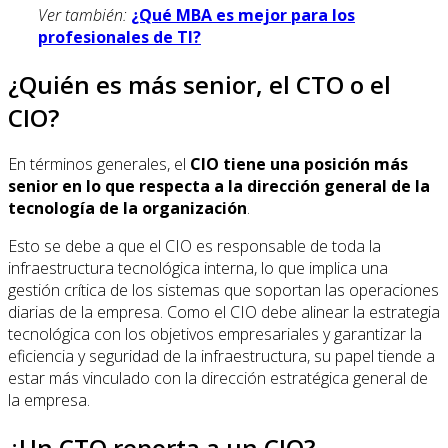
Ver también:
¿Qué MBA es mejor para los
profesionales de TI?
¿Quién es más senior, el CTO o el
CIO?
En términos generales, el
CIO tiene una posición más
senior en lo que respecta a la dirección general de la
tecnología de la organización
.
Esto se debe a que el CIO es responsable de toda la
infraestructura tecnológica interna, lo que implica una
gestión crítica de los sistemas que soportan las operaciones
diarias de la empresa. Como el CIO debe alinear la estrategia
tecnológica con los objetivos empresariales y garantizar la
eficiencia y seguridad de la infraestructura, su papel tiende a
estar más vinculado con la dirección estratégica general de
la empresa.
¿Un CTO reporta a un CIO?