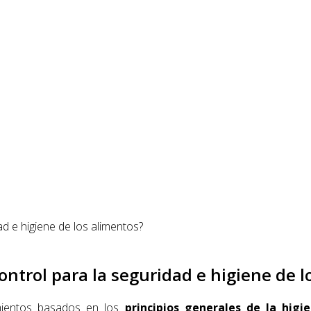
ntrol para la seguridad e higiene de l
mientos basados en los
principios generales de la hig