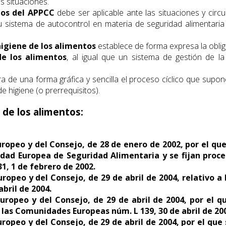
s situaciones.
ios del APPCC
debe ser aplicable ante las situaciones y cir
u sistema de autocontrol en materia de seguridad alimentari
igiene de los alimentos
establece de forma expresa la oblig
e los alimentos
, al igual que un sistema de gestión de 
 de una forma gráfica y sencilla el proceso cíclico que supo
 higiene (o prerrequisitos).
 de los alimentos:
peo y del Consejo, de 28 de enero de 2002, por el que s
ridad Europea de Seguridad Alimentaria y se fijan proce
1, 1 de febrero de 2002.
peo y del Consejo, de 29 de abril de 2004, relativo a h
bril de 2004.
ropeo y del Consejo, de 29 de abril de 2004, por el q
e las Comunidades Europeas núm. L 139, 30 de abril de 20
opeo y del Consejo, de 29 de abril de 2004, por el que