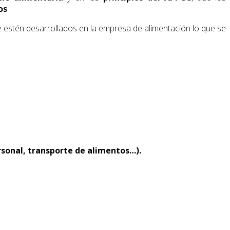
os
.
e estén desarrollados en la empresa de alimentación lo que se
rsonal, transporte de alimentos…).