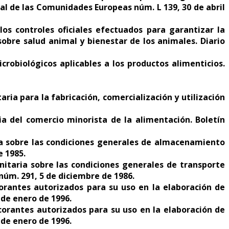
al de las Comunidades Europeas núm. L 139, 30 de abril
os controles oficiales efectuados para garantizar la
sobre salud animal y bienestar de los animales. Diario
crobiológicos aplicables a los productos alimenticios.
ia para la fabricación, comercialización y utilización
a del comercio minorista de la alimentación. Boletín
ia sobre las condiciones generales de almacenamiento
e 1985.
itaria sobre las condiciones generales de transporte
núm. 291, 5 de diciembre de 1986.
lorantes autorizados para su uso en la elaboración de
 de enero de 1996.
lcorantes autorizados para su uso en la elaboración de
 de enero de 1996.