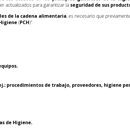
er actualizados para garantizar la
seguridad de sus product
les de la cadena alimentaria
, es necesario que previament
 Higiene
(
PCH
)”.
equipos.
ej.: procedimientos de trabajo, proveedores, higiene pe
as de Higiene.