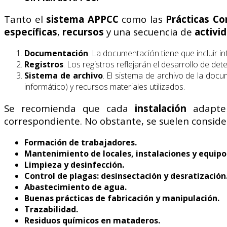
Tanto el
sistema APPCC
como las
Prácticas Co
específicas
,
recursos
y una secuencia de
activi
Documentación
. La documentación tiene que incluir i
Registros
. Los registros reflejarán el desarrollo de de
Sistema de archivo
. El sistema de archivo de la docum
informático) y recursos materiales utilizados.
Se recomienda que cada
instalación
adapt
correspondiente. No obstante, se suelen consid
Formación de trabajadores.
Mantenimiento de locales, instalaciones y equipo
Limpieza y desinfección.
Control de plagas: desinsectación y desratización
Abastecimiento de agua.
Buenas prácticas de fabricación y manipulación.
Trazabilidad.
Residuos químicos en mataderos.