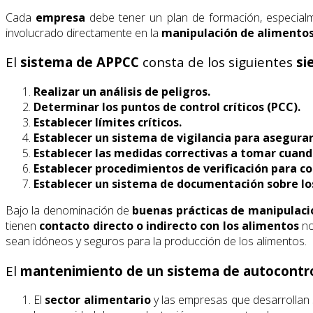
Cada
empresa
debe tener un plan de formación, especial
involucrado directamente en la
manipulación de alimento
El
sistema de APPCC
consta de los siguientes
si
Realizar un análisis de peligros.
Determinar los puntos de control críticos (PCC).
Establecer límites críticos.
Establecer un sistema de vigilancia para asegurar 
Establecer las medidas correctivas a tomar cuand
Establecer procedimientos de verificación para 
Establecer un sistema de documentación sobre los 
Bajo la denominación de
buenas prácticas de manipulació
tienen
contacto directo o indirecto con los alimentos
no
sean idóneos y seguros para la producción de los alimentos.
El
mantenimiento de un sistema de autocontr
El
sector alimentario
y las empresas que desarrollan 