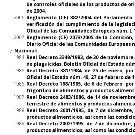
de controles oficiales de los productos de o
de 2004.
Reglamento (CE) 882/2004 del Parlamento Eu
verificación del cumplimiento de la legisla
Oficial de las Comunidades Europeas núm. L 16
Reglamento (CE) 2073/2005 de la Comisión, d
Diario Oficial de las Comunidades Europeas n
Nacional:
Real Decreto 3349/1983, de 30 de noviembre, 
de plaguicidas. Boletín Oficial del Estado núm
Real Decreto 381/1984, de 25 de enero, por
Oficial del Estado núm. 49, 27 de febrero de 1
Real Decreto 168/1985, de 6 de febrero, po
frigorífico de alimentos y productos alimenta
Real Decreto 2483/1986, de 14 de noviembre
terrestre de alimentos y productos alimentar
Real Decreto 2001/1995, de 7 de diciembre, 
productos alimenticios, así como las condicio
Real Decreto 2002/1995, de 7 de diciembre, 
productos alimenticios, así como las condicio