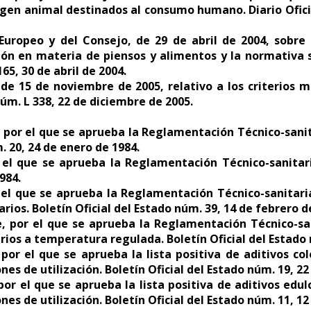
rigen animal destinados al consumo humano. Diario Ofici
ropeo y del Consejo, de 29 de abril de 2004, sobre l
ción en materia de piensos y alimentos y la normativa 
5, 30 de abril de 2004.
e 15 de noviembre de 2005, relativo a los criterios mi
úm. L 338, 22 de diciembre de 2005.
por el que se aprueba la Reglamentación Técnico-sanitar
. 20, 24 de enero de 1984.
 el que se aprueba la Reglamentación Técnico-sanitari
984.
r el que se aprueba la Reglamentación Técnico-sanitar
rios. Boletín Oficial del Estado núm. 39, 14 de febrero d
, por el que se aprueba la Reglamentación Técnico-san
ios a temperatura regulada. Boletín Oficial del Estado 
por el que se aprueba la lista positiva de aditivos co
nes de utilización. Boletín Oficial del Estado núm. 19, 22
por el que se aprueba la lista positiva de aditivos edu
nes de utilización. Boletín Oficial del Estado núm. 11, 12