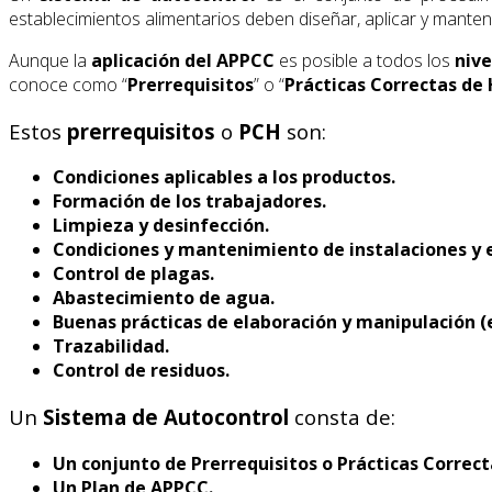
establecimientos alimentarios deben diseñar, aplicar y manten
Aunque la
aplicación del APPCC
es posible a todos los
nive
conoce como “
Prerrequisitos
” o “
Prácticas Correctas de
Estos
prerrequisitos
o
PCH
son:
Condiciones aplicables a los productos.
Formación de los trabajadores.
Limpieza y desinfección.
Condiciones y mantenimiento de instalaciones y 
Control de plagas.
Abastecimiento de agua.
Buenas prácticas de elaboración y manipulación (
Trazabilidad.
Control de residuos.
Un
Sistema de Autocontrol
consta de:
Un conjunto de Prerrequisitos o Prácticas Correct
Un Plan de APPCC.