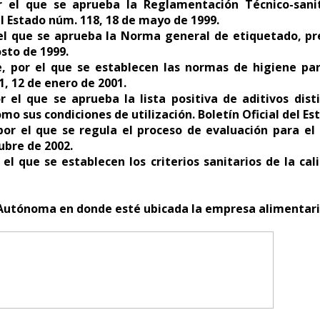
 el que se aprueba la Reglamentación Técnico-sanita
el Estado núm. 118, 18 de mayo de 1999.
 el que se aprueba la Norma general de etiquetado, pre
osto de 1999.
, por el que se establecen las normas de higiene par
1, 12 de enero de 2001.
r el que se aprueba la lista positiva de aditivos dis
mo sus condiciones de utilización. Boletín Oficial del Es
or el que se regula el proceso de evaluación para el r
tubre de 2002.
 el que se establecen los criterios sanitarios de la c
Autónoma en donde esté ubicada la empresa alimentari