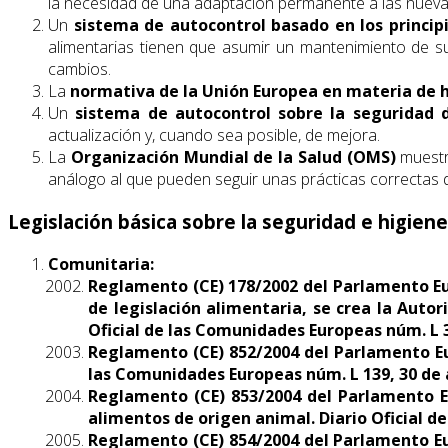
la necesidad de una adaptación permanente a las nueva
Un
sistema de autocontrol basado en los princip
alimentarias tienen que asumir un mantenimiento de s
cambios.
La
normativa de la Unión Europea en materia de h
Un
sistema de autocontrol sobre la seguridad d
actualización y, cuando sea posible, de mejora.
La
Organización Mundial de la Salud (OMS)
muestra
análogo al que pueden seguir unas prácticas correctas de
Legislación básica sobre la seguridad e higiene
Comunitaria:
Reglamento (CE) 178/2002 del Parlamento Euro
de legislación alimentaria, se crea la Auto
Oficial de las Comunidades Europeas núm. L 3
Reglamento (CE) 852/2004 del Parlamento Euro
las Comunidades Europeas núm. L 139, 30 de a
Reglamento (CE) 853/2004 del Parlamento Eu
alimentos de origen animal. Diario Oficial d
Reglamento (CE) 854/2004 del Parlamento Eur