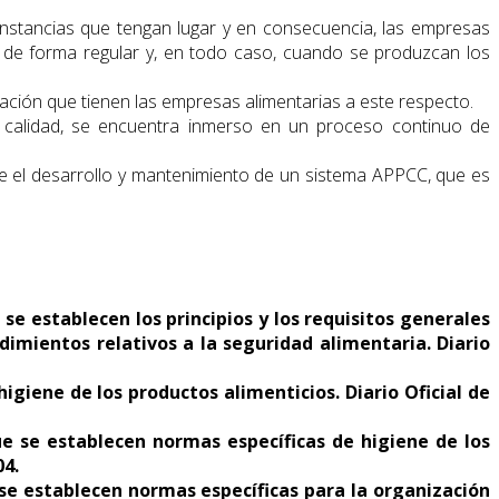
cunstancias que tengan lugar y en consecuencia, las empresas
a de forma regular y, en todo caso, cuando se produzcan los
ación que tienen las empresas alimentarias a este respecto.
la calidad, se encuentra inmerso en un proceso continuo de
ne el desarrollo y mantenimiento de un sistema APPCC, que es
e establecen los principios y los requisitos generales
dimientos relativos a la seguridad alimentaria. Diario
igiene de los productos alimenticios. Diario Oficial de
ue se establecen normas específicas de higiene de los
04.
 se establecen normas específicas para la organización