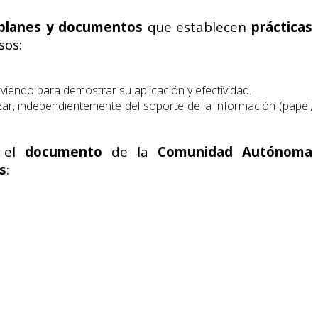
 planes y documentos
que establecen
prácticas
sos:
rviendo para demostrar su aplicación y efectividad.
lizar, independientemente del soporte de la información (papel,
 el
documento
de la
Comunidad Autónoma
s
: