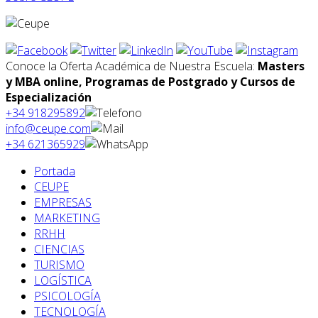
Conoce la Oferta Académica de Nuestra Escuela:
Masters
y MBA online, Programas de Postgrado y Cursos de
Especialización
+34 918295892
info@ceupe.com
+34 621365929
Portada
CEUPE
EMPRESAS
MARKETING
RRHH
CIENCIAS
TURISMO
LOGÍSTICA
PSICOLOGÍA
TECNOLOGÍA