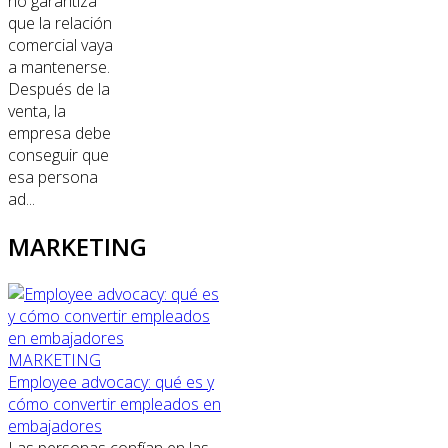
no garantiza
que la relación
comercial vaya
a mantenerse.
Después de la
venta, la
empresa debe
conseguir que
esa persona
ad...
MARKETING
MARKETING
Employee advocacy: qué es y
cómo convertir empleados en
embajadores
Las personas confían en las