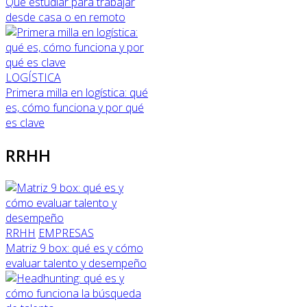
Qué estudiar para trabajar
desde casa o en remoto
LOGÍSTICA
Primera milla en logística: qué
es, cómo funciona y por qué
es clave
RRHH
RRHH
EMPRESAS
Matriz 9 box: qué es y cómo
evaluar talento y desempeño