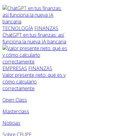
TECNOLOGÍA
FINANZAS
ChatGPT en tus finanzas: así
funciona la nueva IA bancaria
EMPRESAS
FINANZAS
Valor presente neto: qué es y
cómo calcularlo
correctamente
Open Class
Masterclass
Noticias
Sobre CEUPE