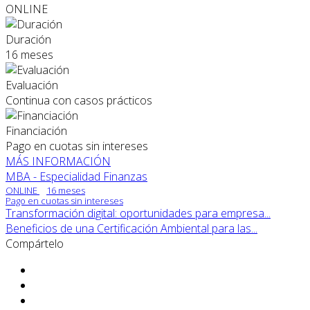
ONLINE
Duración
16 meses
Evaluación
Continua con casos prácticos
Financiación
Pago en cuotas sin intereses
MÁS INFORMACIÓN
MBA - Especialidad Finanzas
ONLINE
16 meses
Pago en cuotas sin intereses
Transformación digital: oportunidades para empresa...
Beneficios de una Certificación Ambiental para las...
Compártelo