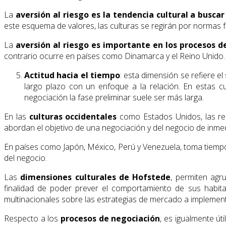
La
aversión al riesgo es la tendencia cultural a buscar
este esquema de valores, las culturas se regirán por normas f
La
aversión al riesgo es importante en los procesos d
contrario ocurre en países como Dinamarca y el Reino Unido.
Actitud hacia el tiempo
: esta dimensión se refiere el
largo plazo con un enfoque a la relación. En estas 
negociación la fase preliminar suele ser más larga.
En las
culturas occidentales
como Estados Unidos, las rel
abordan el objetivo de una negociación y del negocio de inmedi
En países como Japón, México, Perú y Venezuela, toma tiemp
del negocio.
Las
dimensiones culturales de Hofstede
, permiten agr
finalidad de poder prever el comportamiento de sus habit
multinacionales sobre las estrategias de mercado a implement
Respecto a los
procesos de negociación
, es igualmente ú