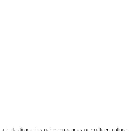
 de clasificar a los países en grupos que reflejen culturas