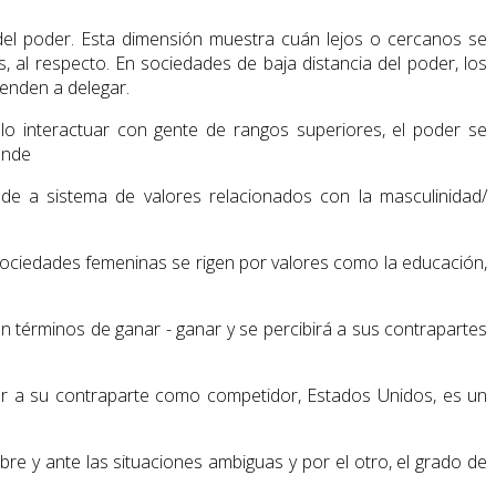
n del poder. Esta dimensión muestra cuán lejos o cercanos se
al respecto. En sociedades de baja distancia del poder, los
ienden a delegar.
lo interactuar con gente de rangos superiores, el poder se
ande
de a sistema de valores relacionados con la masculinidad/
s sociedades femeninas se rigen por valores como la educación,
 términos de ganar - ganar y se percibirá a sus contrapartes
ver a su contraparte como competidor, Estados Unidos, es un
bre y ante las situaciones ambiguas y por el otro, el grado de