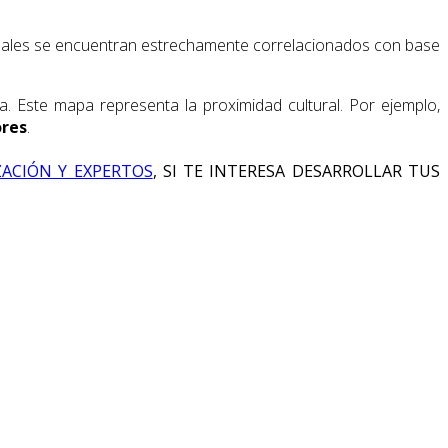
cuales se encuentran estrechamente correlacionados con base
a. Este mapa representa la proximidad cultural. Por ejemplo,
ores
.
ZACIÓN Y EXPERTOS
, SI TE INTERESA DESARROLLAR TUS