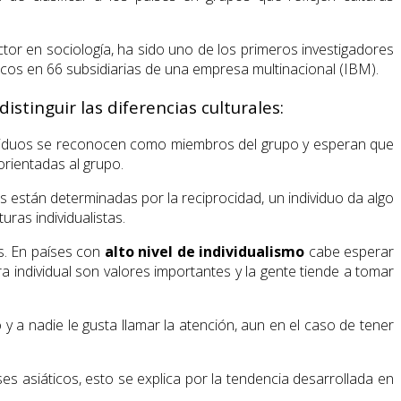
ctor en sociología, ha sido uno de los primeros investigadores
íricos en 66 subsidiarias de una empresa multinacional (IBM).
stinguir las diferencias culturales:
ndividuos se reconocen como miembros del grupo y esperan que
orientadas al grupo.
es están determinadas por la reciprocidad, un individuo da algo
ras individualistas.
s. En países con
alto nivel de individualismo
cabe esperar
a individual son valores importantes y la gente tiende a tomar
y a nadie le gusta llamar la atención, aun en el caso de tener
es asiáticos, esto se explica por la tendencia desarrollada en