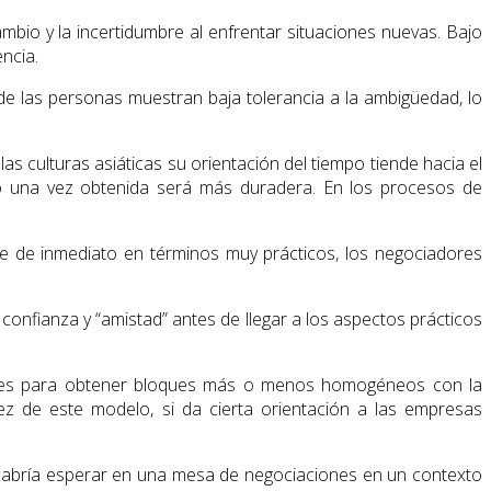
cambio y la incertidumbre al enfrentar situaciones nuevas. Bajo
ncia.
de las personas muestran baja tolerancia a la ambigüedad, lo
las culturas asiáticas su orientación del tiempo tiende hacia el
rgo una vez obtenida será más duradera. En los procesos de
e de inmediato en términos muy prácticos, los negociadores
 confianza y “amistad” antes de llegar a los aspectos prácticos
urales para obtener bloques más o menos homogéneos con la
z de este modelo, si da cierta orientación a las empresas
e cabría esperar en una mesa de negociaciones en un contexto