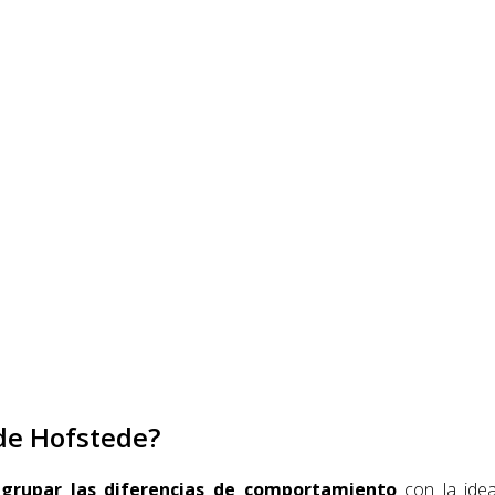
de Hofstede?
grupar las diferencias de comportamiento
con la idea