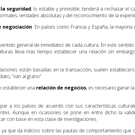
 la seguridad
, lo estable y previsible, tenderá a rechazar el 
ormales, verdades absolutas y del reconocimiento de la experie
e negociación
. En países como Francia y España, la mayoría 
 sentido general de inmediatez de cada cultura. En este sentido 
culturas lleva más tiempo establecer una relación sin emba
aciones están basadas en la transacción, suelen establecers
ato, “van al grano”.
o establecer una
relación de negocios
, es necesario ganar la
upar a los países de acuerdo con sus características cult
antes. Aunque en ocasiones se pone en entre dicho la valide
ar con base en esta clase de investigaciones.
til ya que da indicios sobre las pautas de comportamiento qu