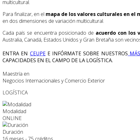
multicultural.
Para finalizar, en el
mapa de los valores culturales en el
en dos dimensiones de variación multicultural.
Cada país se encuentra posicionado de
acuerdo con los 
Australia, Canadá, Estados Unidos y Gran Bretaña son vecinos
ENTRA EN
CEUPE
E INFÓRMATE SOBRE NUESTROS
MÁS
CAPACIDADES EN EL CAMPO DE LA LOGÍSTICA.
Maestría en
Negocios Internacionales y Comercio Exterior
LOGÍSTICA
Modalidad
ONLINE
Duración
16 meses - 75 créditos