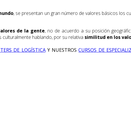
 mundo
, se presentan un gran número de valores básicos los 
valores de la gente
, no de acuerdo a su posición geográfic
 culturalmente hablando, por su relativa
similitud en los val
TERS DE LOGÍSTICA
Y NUESTROS
CURSOS DE ESPECIALI