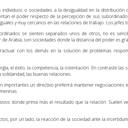
os individuos o sociedades a la desigualdad en la distribució
tan el poder respecto de la percepción de sus subordinados, 
guales y muy cercanos en las relaciones de trabajo. Los jefes t
bordinados se sienten separados unos de otros, no es sencil
r de Arabia, son sociedades donde la distancia del poder es gr
eractuar con los demás en la solución de problemas respon
gía, el éxito, la competencia, la ostentación. En contraste la
a solidaridad, las buenas relaciones.
n importantes un directivo preferirá mantener negociaciones en
emeninas.
sivos donde prima más el resultado que la relación. Suelen 
os, por un lado, la reacción de la sociedad ante la incertidum