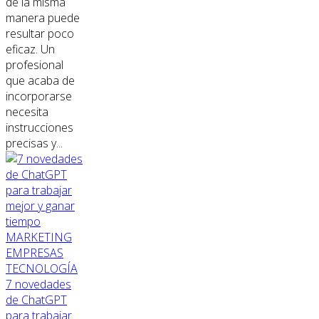
de la misma
manera puede
resultar poco
eficaz. Un
profesional
que acaba de
incorporarse
necesita
instrucciones
precisas y...
MARKETING
EMPRESAS
TECNOLOGÍA
7 novedades
de ChatGPT
para trabajar