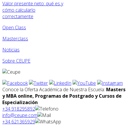
Valor presente neto: qué es y
cómo calcularlo
correctamente
Open Class
Masterclass
Noticias
Sobre CEUPE
Conoce la Oferta Académica de Nuestra Escuela:
Masters
y MBA online, Programas de Postgrado y Cursos de
Especialización
+34 918295892
info@ceupe.com
+34 621365929