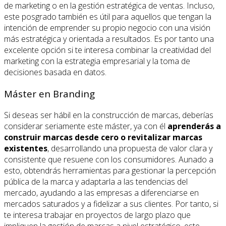
de marketing o en la gestión estratégica de ventas. Incluso,
este posgrado también es útil para aquellos que tengan la
intención de emprender su propio negocio con una visión
más estratégica y orientada a resultados. Es por tanto una
excelente opción si te interesa combinar la creatividad del
marketing con la estrategia empresarial y la toma de
decisiones basada en datos.
Máster en Branding
Si deseas ser hábil en la construcción de marcas, deberías
considerar seriamente este máster, ya con él
aprenderás a
construir marcas desde cero o revitalizar marcas
existentes
, desarrollando una propuesta de valor clara y
consistente que resuene con los consumidores. Aunado a
esto, obtendrás herramientas para gestionar la percepción
pública de la marca y adaptarla a las tendencias del
mercado, ayudando a las empresas a diferenciarse en
mercados saturados y a fidelizar a sus clientes. Por tanto, si
te interesa trabajar en proyectos de largo plazo que
impliquen la gestión de marcas a nivel estratégico, este