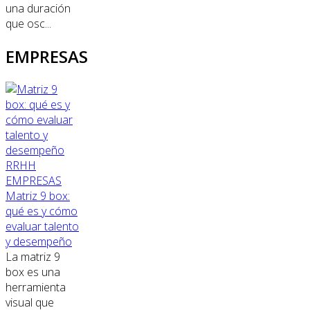
una duración
que osc...
EMPRESAS
RRHH
EMPRESAS
Matriz 9 box:
qué es y cómo
evaluar talento
y desempeño
La matriz 9
box es una
herramienta
visual que