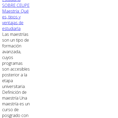
SOBRE CEUPE
Maestría: Qué
es, tipos y
ventajas de
estudiarla
Las maestrías
son un tipo de
formación
avanzada,
cuyos
programas
son accesibles
posterior a la
etapa
universitaria.
Definición de
maestría Una
maestría es un
curso de
posgrado con