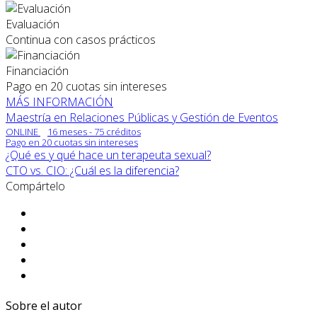
Evaluación
Continua con casos prácticos
Financiación
Pago en 20 cuotas sin intereses
MÁS INFORMACIÓN
Maestría en Relaciones Públicas y Gestión de Eventos
ONLINE
16 meses - 75 créditos
Pago en 20 cuotas sin intereses
¿Qué es y qué hace un terapeuta sexual?
CTO vs. CIO: ¿Cuál es la diferencia?
Compártelo
Sobre el autor