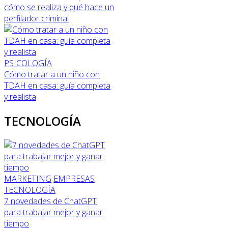
cómo se realiza y qué hace un
perfilador criminal
PSICOLOGÍA
Cómo tratar a un niño con
TDAH en casa: guía completa
y realista
TECNOLOGÍA
MARKETING
EMPRESAS
TECNOLOGÍA
7 novedades de ChatGPT
para trabajar mejor y ganar
tiempo