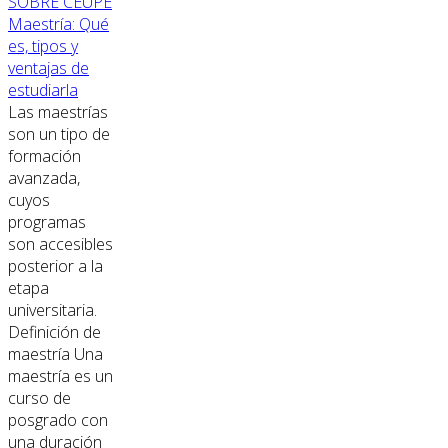
SOBRE CEUPE
Maestría: Qué
es, tipos y
ventajas de
estudiarla
Las maestrías
son un tipo de
formación
avanzada,
cuyos
programas
son accesibles
posterior a la
etapa
universitaria.
Definición de
maestría Una
maestría es un
curso de
posgrado con
una duración