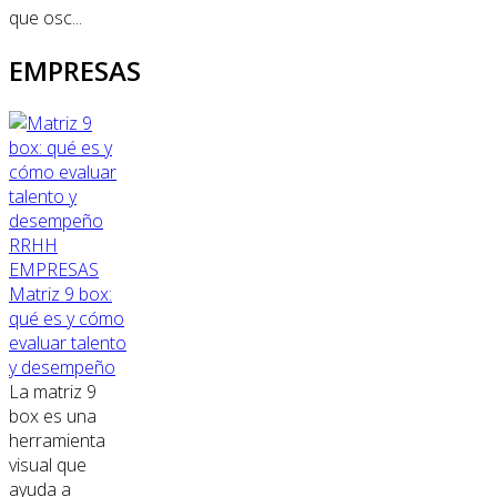
que osc...
EMPRESAS
RRHH
EMPRESAS
Matriz 9 box:
qué es y cómo
evaluar talento
y desempeño
La matriz 9
box es una
herramienta
visual que
ayuda a