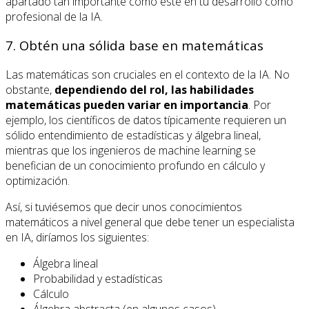
apartado tan importante como este en tu desarrollo como
profesional de la IA.
7. Obtén una sólida base en matemáticas
Las matemáticas son cruciales en el contexto de la IA. No
obstante,
dependiendo del rol, las habilidades
matemáticas pueden variar en importancia
. Por
ejemplo, los científicos de datos típicamente requieren un
sólido entendimiento de estadísticas y álgebra lineal,
mientras que los ingenieros de machine learning se
benefician de un conocimiento profundo en cálculo y
optimización.
Así, si tuviésemos que decir unos conocimientos
matemáticos a nivel general que debe tener un especialista
en IA, diríamos los siguientes:
Álgebra lineal
Probabilidad y estadísticas
Cálculo
Álgebra abstracta (en algunos casos)