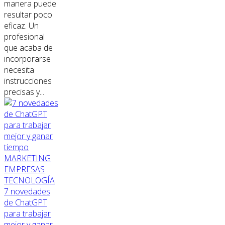
manera puede
resultar poco
eficaz. Un
profesional
que acaba de
incorporarse
necesita
instrucciones
precisas y...
MARKETING
EMPRESAS
TECNOLOGÍA
7 novedades
de ChatGPT
para trabajar
mejor y ganar