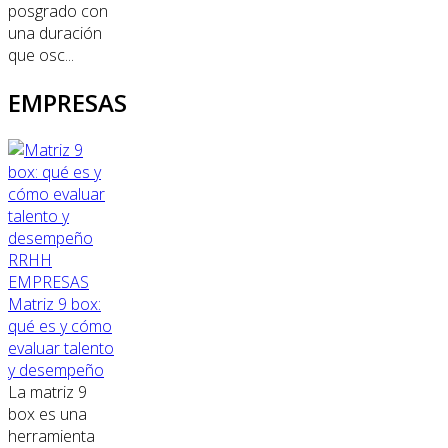
posgrado con
una duración
que osc...
EMPRESAS
RRHH
EMPRESAS
Matriz 9 box:
qué es y cómo
evaluar talento
y desempeño
La matriz 9
box es una
herramienta