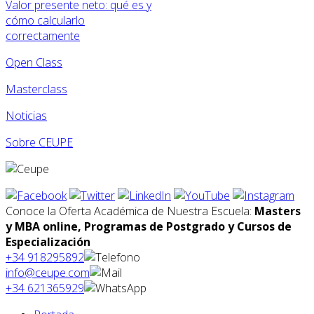
Valor presente neto: qué es y
cómo calcularlo
correctamente
Open Class
Masterclass
Noticias
Sobre CEUPE
Conoce la Oferta Académica de Nuestra Escuela:
Masters
y MBA online, Programas de Postgrado y Cursos de
Especialización
+34 918295892
info@ceupe.com
+34 621365929