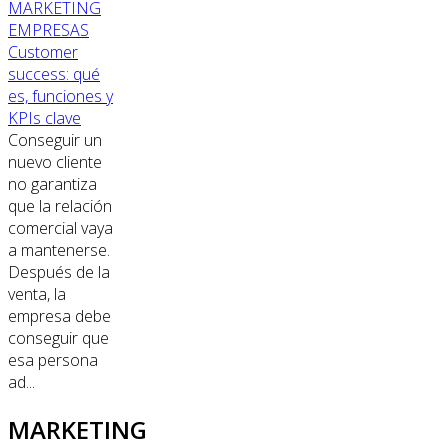
MARKETING
EMPRESAS
Customer
success: qué
es, funciones y
KPIs clave
Conseguir un
nuevo cliente
no garantiza
que la relación
comercial vaya
a mantenerse.
Después de la
venta, la
empresa debe
conseguir que
esa persona
ad...
MARKETING