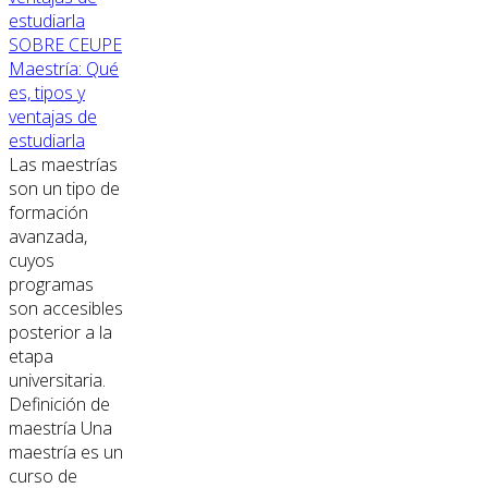
SOBRE CEUPE
Maestría: Qué
es, tipos y
ventajas de
estudiarla
Las maestrías
son un tipo de
formación
avanzada,
cuyos
programas
son accesibles
posterior a la
etapa
universitaria.
Definición de
maestría Una
maestría es un
curso de