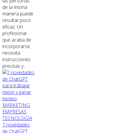
las personas
de la misma
manera puede
resultar poco
eficaz. Un
profesional
que acaba de
incorporarse
necesita
instrucciones
precisas y...
MARKETING
EMPRESAS
TECNOLOGÍA
7 novedades
de ChatGPT