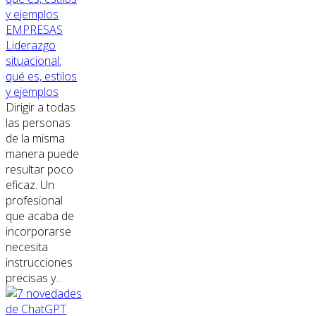
EMPRESAS
Liderazgo
situacional:
qué es, estilos
y ejemplos
Dirigir a todas
las personas
de la misma
manera puede
resultar poco
eficaz. Un
profesional
que acaba de
incorporarse
necesita
instrucciones
precisas y...