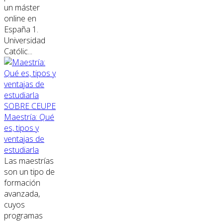
un máster
online en
España 1.
Universidad
Católic...
SOBRE CEUPE
Maestría: Qué
es, tipos y
ventajas de
estudiarla
Las maestrías
son un tipo de
formación
avanzada,
cuyos
programas