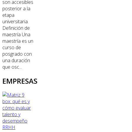
son accesibles
posterior a la
etapa
universitaria.
Definición de
maestría Una
maestría es un
curso de
posgrado con
una duración
que osc...
EMPRESAS
RRHH