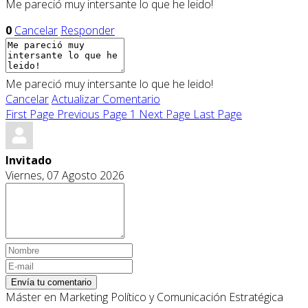
Me pareció muy intersante lo que he leido!
0
Cancelar
Responder
Me pareció muy intersante lo que he leido!
Cancelar
Actualizar Comentario
First Page
Previous Page
1
Next Page
Last Page
Invitado
Viernes, 07 Agosto 2026
Envía tu comentario
Máster en Marketing Político y Comunicación Estratégica