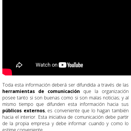
Toda esta información deberá ser difundida a través de las
herramientas de comunicación
que la organización
posee tanto si son buenas como si son malas noticias; y al
mismo tiempo que difunden esta información hacia sus
públicos externos
, es conveniente que lo hagan también
hacia el interior. Esta iniciativa de comunicación debe partir
de la propia empresa y debe informar cuando y como lo
estime conveniente.