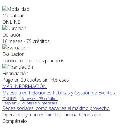
Modalidad
ONLINE
Duración
16 meses - 75 créditos
Evaluación
Continua con casos prácticos
Financiación
Pago en 20 cuotas sin intereses
MÁS INFORMACIÓN
Maestría en Relaciones Públicas y Gestión de Eventos
ONLINE
16 meses - 75 créditos
Pago en 20 cuotas sin intereses
Redes sociales: cómo sacarles el máximo provecho
Operación y mantenimiento: Turbina-Generador
Compártelo