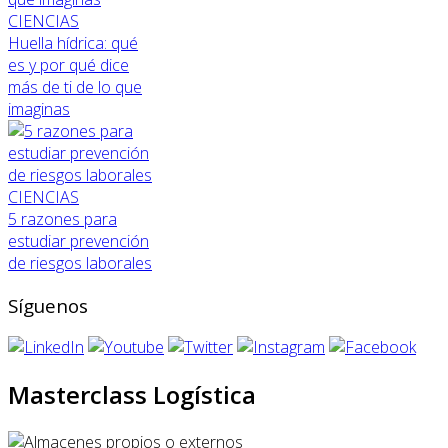
CIENCIAS
Huella hídrica: qué
es y por qué dice
más de ti de lo que
imaginas
CIENCIAS
5 razones para
estudiar prevención
de riesgos laborales
Síguenos
Masterclass Logística