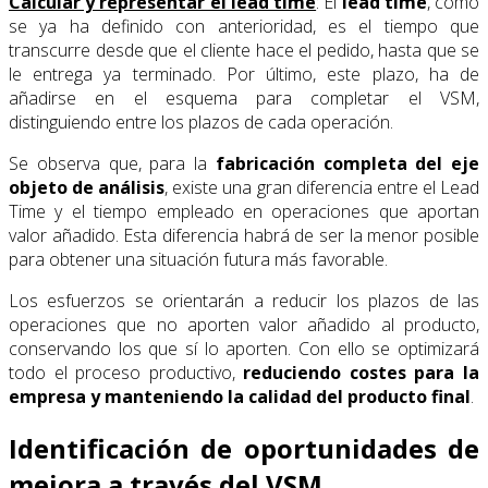
Calcular y representar el lead time
: El
lead time
, como
se ya ha definido con anterioridad, es el tiempo que
transcurre desde que el cliente hace el pedido, hasta que se
le entrega ya terminado. Por último, este plazo, ha de
añadirse en el esquema para completar el VSM,
distinguiendo entre los plazos de cada operación.
Se observa que, para la
fabricación completa del eje
objeto de análisis
, existe una gran diferencia entre el Lead
Time y el tiempo empleado en operaciones que aportan
valor añadido. Esta diferencia habrá de ser la menor posible
para obtener una situación futura más favorable.
Los esfuerzos se orientarán a reducir los plazos de las
operaciones que no aporten valor añadido al producto,
conservando los que sí lo aporten. Con ello se optimizará
todo el proceso productivo,
reduciendo costes para la
empresa y manteniendo la calidad del producto final
.
Identificación de oportunidades de
mejora a través del VSM