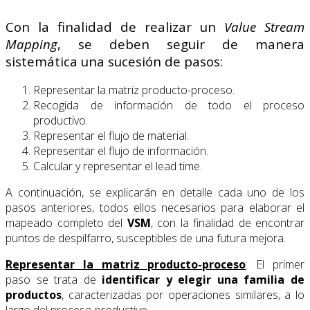
Con la finalidad de realizar un
Value Stream
Mapping
, se deben seguir de manera
sistemática una sucesión de pasos:
Representar la matriz producto-proceso.
Recogida de información de todo el proceso
productivo.
Representar el flujo de material.
Representar el flujo de información.
Calcular y representar el lead time.
A continuación, se explicarán en detalle cada uno de los
pasos anteriores, todos ellos necesarios para elaborar el
mapeado completo del
VSM
, con la finalidad de encontrar
puntos de despilfarro, susceptibles de una futura mejora.
Representar la matriz producto-proceso
: El primer
paso se trata de
identificar y elegir una familia de
productos
, caracterizadas por operaciones similares, a lo