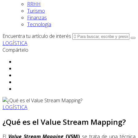
RRHH
Turismo
Finanzas
Tecnología
Encuentra tu artículo de interés
LOGÍSTICA
Compártelo
LOGÍSTICA
¿Qué es el Value Stream Mapping?
El
Value Stream Mapping
(VSM)
se trata de una técnica