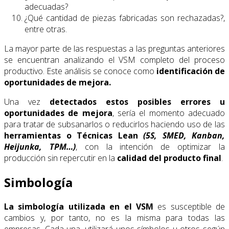
adecuadas?
¿Qué cantidad de piezas fabricadas son rechazadas?,
entre otras.
La mayor parte de las respuestas a las preguntas anteriores
se encuentran analizando el VSM completo del proceso
productivo. Este análisis se conoce como
identificación de
oportunidades de mejora.
Una vez
detectados estos posibles errores u
oportunidades de mejora
, sería el momento adecuado
para tratar de subsanarlos o reducirlos haciendo uso de las
herramientas o Técnicas Lean
(5S, SMED, Kanban,
Heijunka, TPM…)
, con la intención de optimizar la
producción sin repercutir en la
calidad del producto final
.
Simbología
La simbología utilizada en el VSM
es susceptible de
cambios y, por tanto, no es la misma para todas las
empresas. Cada una, utilizará unos símbolos u otros según