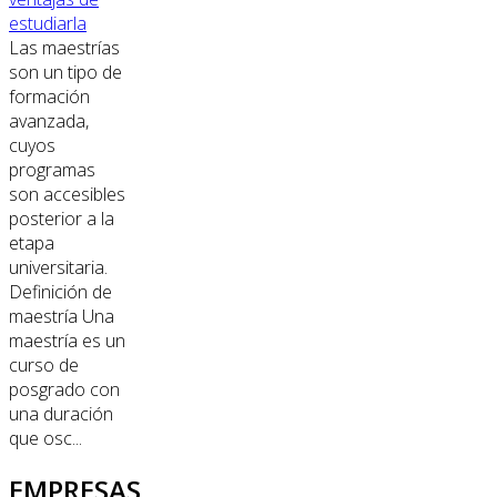
estudiarla
Las maestrías
son un tipo de
formación
avanzada,
cuyos
programas
son accesibles
posterior a la
etapa
universitaria.
Definición de
maestría Una
maestría es un
curso de
posgrado con
una duración
que osc...
EMPRESAS