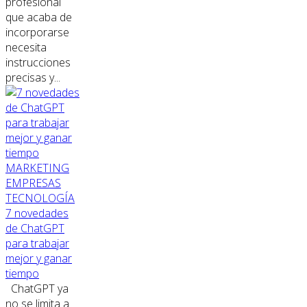
profesional
que acaba de
incorporarse
necesita
instrucciones
precisas y...
MARKETING
EMPRESAS
TECNOLOGÍA
7 novedades
de ChatGPT
para trabajar
mejor y ganar
tiempo
ChatGPT ya
no se limita a