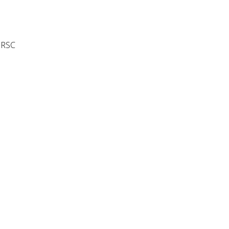
y RSC