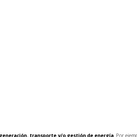
 generación, transporte y/o gestión de energía
. Por ejem