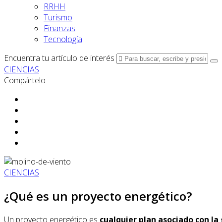
RRHH
Turismo
Finanzas
Tecnología
Encuentra tu artículo de interés
CIENCIAS
Compártelo
CIENCIAS
¿Qué es un proyecto energético?
Un proyecto energético es
cualquier plan asociado con la