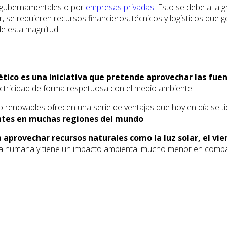
 gubernamentales o por
empresas privadas
. Esto se debe a la 
cir, se requieren recursos financieros, técnicos y logísticos q
e esta magnitud.
tico es una iniciativa que pretende aprovechar las fu
ectricidad de forma respetuosa con el medio ambiente.
ipo renovables ofrecen una serie de ventajas que hoy en día se 
ntes en muchas regiones del mundo
.
aprovechar recursos naturales como la luz solar, el vient
ala humana y tiene un impacto ambiental mucho menor en compar