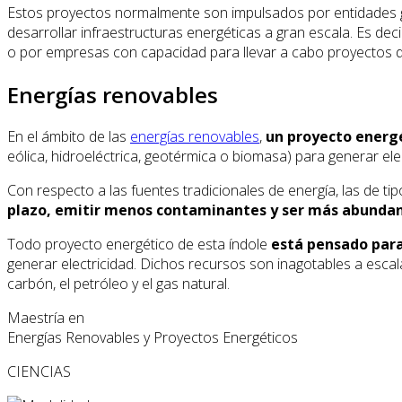
Estos proyectos normalmente son impulsados por entidades
desarrollar infraestructuras energéticas a gran escala. Es de
o por empresas con capacidad para llevar a cabo proyectos d
Energías renovables
En el ámbito de las
energías renovables
,
un proyecto energé
eólica, hidroeléctrica, geotérmica o biomasa) para generar el
Con respecto a las fuentes tradicionales de energía, las de t
plazo, emitir menos contaminantes y ser más abunda
Todo proyecto energético de esta índole
está pensado para 
generar electricidad. Dichos recursos son inagotables a esc
carbón, el petróleo y el gas natural.
Maestría en
Energías Renovables y Proyectos Energéticos
CIENCIAS