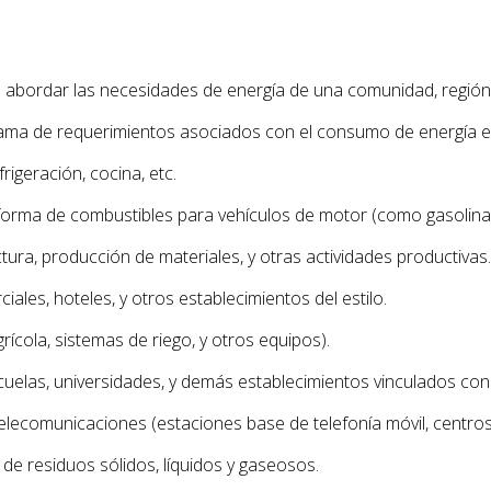
 abordar las necesidades de energía de una comunidad, región 
gama de requerimientos asociados con el consumo de energía 
rigeración, cocina, etc.
rma de combustibles para vehículos de motor (como gasolina, di
ura, producción de materiales, y otras actividades productivas.
ales, hoteles, y otros establecimientos del estilo.
ícola, sistemas de riego, y otros equipos).
cuelas, universidades, y demás establecimientos vinculados con 
lecomunicaciones (estaciones base de telefonía móvil, centros 
 de residuos sólidos, líquidos y gaseosos.