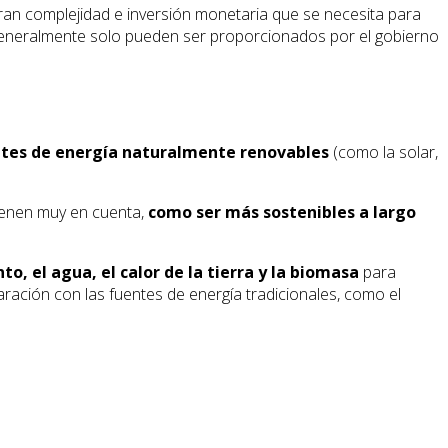
gran complejidad e inversión monetaria que se necesita para
ue generalmente solo pueden ser proporcionados por el gobierno
entes de energía naturalmente renovables
(como la solar,
tienen muy en cuenta,
como ser más sostenibles a largo
o, el agua, el calor de la tierra y la biomasa
para
ación con las fuentes de energía tradicionales, como el