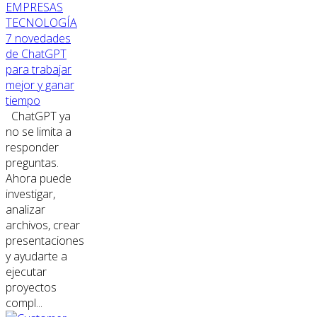
EMPRESAS
TECNOLOGÍA
7 novedades
de ChatGPT
para trabajar
mejor y ganar
tiempo
ChatGPT ya
no se limita a
responder
preguntas.
Ahora puede
investigar,
analizar
archivos, crear
presentaciones
y ayudarte a
ejecutar
proyectos
compl...