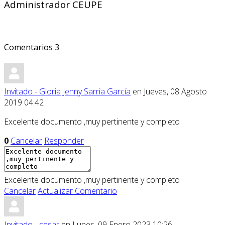
Administrador CEUPE
Comentarios
3
Invitado - Gloria Jenny Sarria García
en Jueves, 08 Agosto
2019 04:42
Excelente documento ,muy pertinente y completo
0
Cancelar
Responder
Excelente documento ,muy pertinente y completo
Cancelar
Actualizar Comentario
Invitado - cesar
en Lunes, 09 Enero 2023 10:26