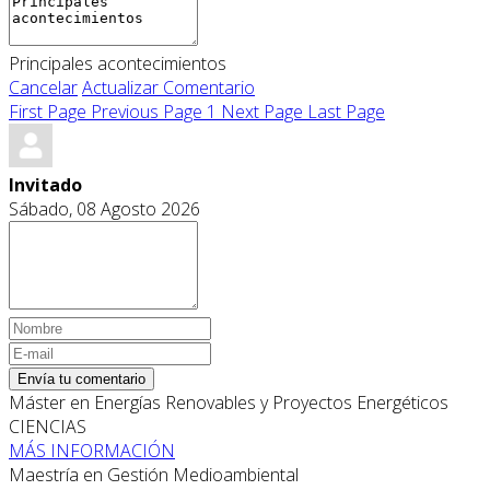
Principales acontecimientos
Cancelar
Actualizar Comentario
First Page
Previous Page
1
Next Page
Last Page
Invitado
Sábado, 08 Agosto 2026
Envía tu comentario
Máster en Energías Renovables y Proyectos Energéticos
CIENCIAS
MÁS INFORMACIÓN
Maestría en Gestión Medioambiental