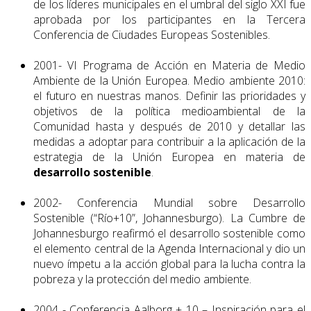
de los líderes municipales en el umbral del siglo XXI fue
aprobada por los participantes en la Tercera
Conferencia de Ciudades Europeas Sostenibles.
2001- VI Programa de Acción en Materia de Medio
Ambiente de la Unión Europea. Medio ambiente 2010:
el futuro en nuestras manos. Definir las prioridades y
objetivos de la política medioambiental de la
Comunidad hasta y después de 2010 y detallar las
medidas a adoptar para contribuir a la aplicación de la
estrategia de la Unión Europea en materia de
desarrollo sostenible
.
2002- Conferencia Mundial sobre Desarrollo
Sostenible (“Río+10”, Johannes­burgo). La Cumbre de
Johannesburgo reafirmó el desarrollo sostenible como
el elemento central de la Agenda Internacional y dio un
nuevo ímpetu a la acción global para la lucha contra la
pobreza y la protección del medio ambiente.
2004 - Conferencia Aalborg + 10 – Inspiración para el