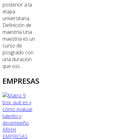
posterior a la
etapa
universitaria.
Definición de
maestría Una
maestría es un
curso de
posgrado con
una duración
que osc...
EMPRESAS
RRHH
EMPRESAS