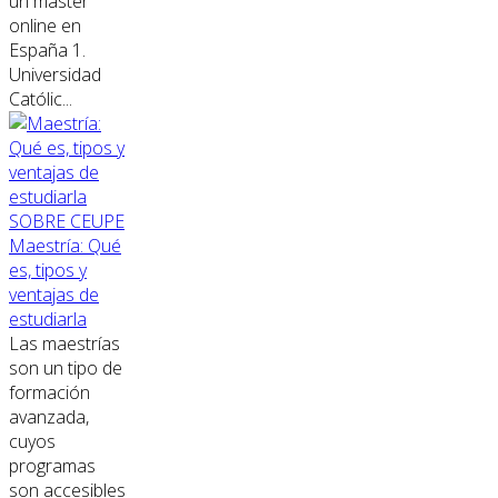
un máster
online en
España 1.
Universidad
Católic...
SOBRE CEUPE
Maestría: Qué
es, tipos y
ventajas de
estudiarla
Las maestrías
son un tipo de
formación
avanzada,
cuyos
programas
son accesibles