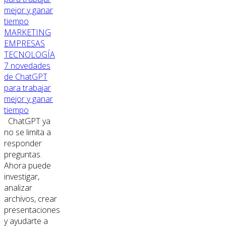
MARKETING
EMPRESAS
TECNOLOGÍA
7 novedades
de ChatGPT
para trabajar
mejor y ganar
tiempo
ChatGPT ya
no se limita a
responder
preguntas.
Ahora puede
investigar,
analizar
archivos, crear
presentaciones
y ayudarte a