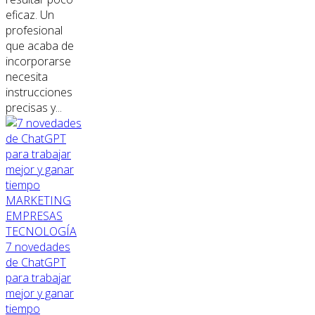
eficaz. Un
profesional
que acaba de
incorporarse
necesita
instrucciones
precisas y...
MARKETING
EMPRESAS
TECNOLOGÍA
7 novedades
de ChatGPT
para trabajar
mejor y ganar
tiempo