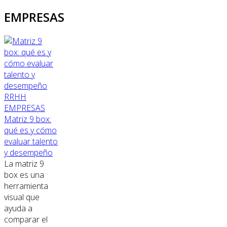
EMPRESAS
RRHH
EMPRESAS
Matriz 9 box:
qué es y cómo
evaluar talento
y desempeño
La matriz 9
box es una
herramienta
visual que
ayuda a
comparar el