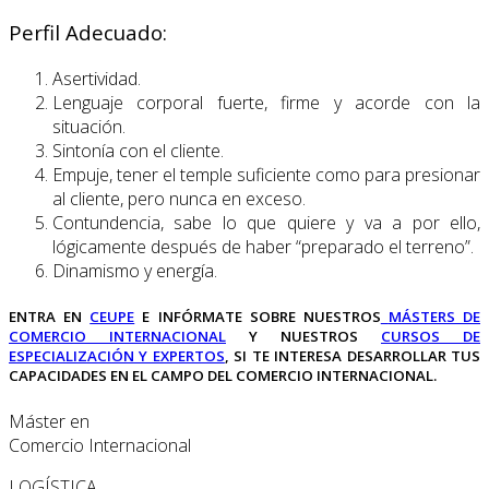
Perfil Adecuado:
Asertividad.
Lenguaje corporal fuerte, firme y acorde con la
situación.
Sintonía con el cliente.
Empuje, tener el temple suficiente como para presionar
al cliente, pero nunca en exceso.
Contundencia, sabe lo que quiere y va a por ello,
lógicamente después de haber “preparado el terreno”.
Dinamismo y energía.
ENTRA EN
CEUPE
E INFÓRMATE SOBRE NUESTROS
MÁSTERS DE
COMERCIO INTERNACIONAL
Y NUESTROS
CURSOS DE
ESPECIALIZACIÓN Y EXPERTOS
, SI TE INTERESA DESARROLLAR TUS
CAPACIDADES EN EL CAMPO DEL COMERCIO INTERNACIONAL.
Máster en
Comercio Internacional
LOGÍSTICA