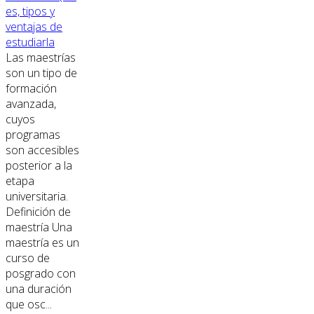
es, tipos y
ventajas de
estudiarla
Las maestrías
son un tipo de
formación
avanzada,
cuyos
programas
son accesibles
posterior a la
etapa
universitaria.
Definición de
maestría Una
maestría es un
curso de
posgrado con
una duración
que osc...