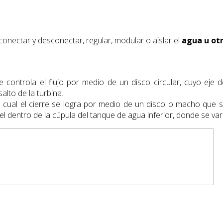
conectar y desconectar, regular, modular o aislar el
agua u otr
ue controla el flujo por medio de un disco circular, cuyo ej
salto de la turbina.
 la cual el cierre se logra por medio de un disco o macho que s
nivel dentro de la cúpula del tanque de agua inferior, donde se var