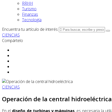
RRHH
Turismo
Finanzas
Tecnología
Encuentra tu artículo de interés
CIENCIAS
Compártelo
CIENCIAS
Operación de la central hidroeléctrica
En el
diseño de turbinas y máquinas
, es necesaria la uti