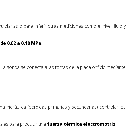
olarlas o para inferir otras mediciones como el nivel, flujo y
 de 0.02 a 0.10 MPa
.
. La sonda se conecta a las tomas de la placa orificio mediante
ina hidráulica (pérdidas primarias y secundarias) controlar los
iales para producir una
fuerza térmica electromotriz
.