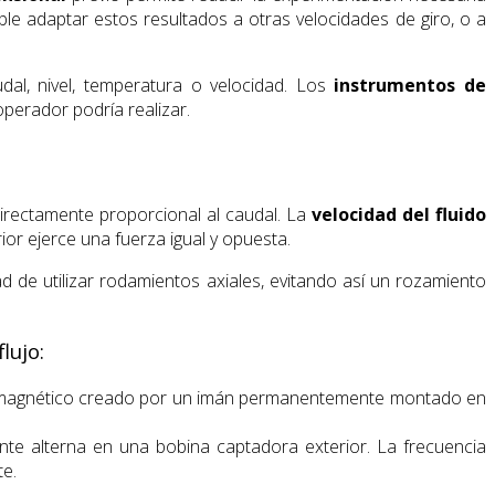
e adaptar estos resultados a otras velocidades de giro, o a
dal, nivel, temperatura o velocidad. Los
instrumentos de
perador podría realizar.
directamente proporcional al caudal. La
velocidad del fluido
ior ejerce una fuerza igual y opuesta.
ad de utilizar rodamientos axiales, evitando así un rozamiento
lujo:
ampo magnético creado por un imán permanentemente montado en
nte alterna en una bobina captadora exterior. La frecuencia
te.