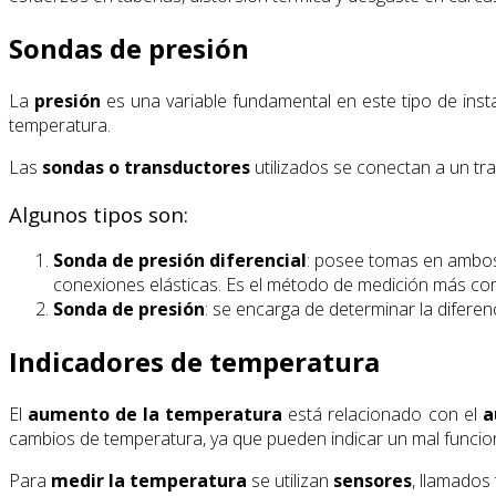
Sondas de presión
La
presión
es una variable fundamental en este tipo de insta
temperatura.
Las
sondas o transductores
utilizados se conectan a un tr
Algunos tipos son:
Sonda de presión diferencial
: posee tomas en ambos l
conexiones elásticas. Es el método de medición más com
Sonda de presión
: se encarga de determinar la diferen
Indicadores de temperatura
El
aumento de la temperatura
está relacionado con el
a
cambios de temperatura, ya que pueden indicar un mal funcio
Para
medir la temperatura
se utilizan
sensores
, llamados