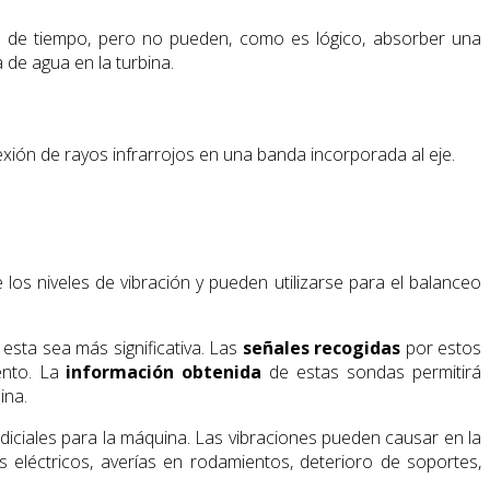
o de tiempo, pero no pueden, como es lógico, absorber una
 de agua en la turbina.
lexión de rayos infrarrojos en una banda incorporada al eje.
e los niveles de vibración y pueden utilizarse para el balanceo
esta sea más significativa. Las
señales recogidas
por estos
iento. La
información obtenida
de estas sondas permitirá
ina.
diciales para la máquina. Las vibraciones pueden causar en la
os eléctricos, averías en rodamientos, deterioro de soportes,