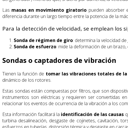
Las
masas en movimiento
giratorio
pueden absorber el
diferencia durante un largo tiempo entre la potencia de la máq
Para la detección de velocidad, se emplean los si
Sonda de régimen de giro
: determina la velocidad de
Sonda de esfuerzo
: mide la deformación de un brazo,
Sondas o captadores de vibración
Tienen la función de
tomar las vibraciones totales de l
dinámico de los rotores.
Estas sondas están compuestas por filtros, que son dispositi
instrumentos son eléctricas y requieren ser convertidas en
relacionar los eventos de ocurrencia de la vibración a los c
Esta información facilitará la
identificación de las causas
qu
turbina desalineación, desgaste de cojinetes, cavitación, to
esfuerzos en tuberías, distorsión térmica y desgaste en carcas