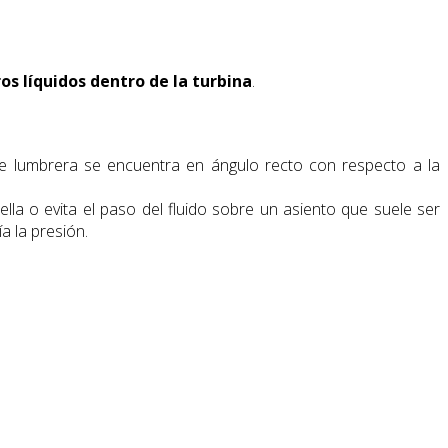
os líquidos dentro de la turbina
.
e de lumbrera se encuentra en ángulo recto con respecto a la
ella o evita el paso del fluido sobre un asiento que suele ser
ía la presión.