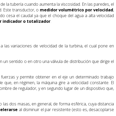
 de la tubería cuando aumenta la viscosidad. En las paredes, el
. Este transductor, o
medidor volumétrico por velocidad
,
do cesa el caudal ya que el choque del agua a alta velocidad
 indicador o totalizador
.
as variaciones de velocidad de la turbina, el cual pone en
 un sentido o en otro una válvula de distribución que dirige el
e fuerzas y permite obtener en el eje un determinado trabajo
e que, en régimen, la máquina gire a velocidad constante. El
ombre de regulador, y en segundo lugar de un dispositivo que,
 las dos masas, en general, de forma esférica, cuya distancia
elerarse
al disminuir el par resistente (esto es, desacoplarse