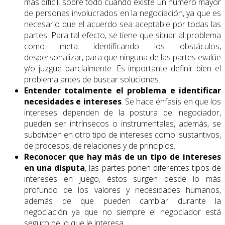
más difícil, sobre todo cuando existe un número mayor
de personas involucrados en la negociación, ya que es
necesario que el acuerdo sea aceptable por todas las
partes. Para tal efecto, se tiene que situar al problema
como meta identificando los obstáculos,
despersonalizar, para que ninguna de las partes evalúe
y/o juzgue parcialmente. Es importante definir bien el
problema antes de buscar soluciones.
Entender totalmente el problema e identificar
necesidades e intereses
. Se hace énfasis en que los
intereses dependen de la postura del negociador,
pueden ser intrínsecos o instrumentales, además, se
subdividen en otro tipo de intereses como: sustantivos,
de procesos, de relaciones y de principios.
Reconocer que hay más de un tipo de intereses
en una disputa
, las partes ponen diferentes tipos de
intereses en juego, éstos surgen desde lo más
profundo de los valores y necesidades humanos,
además de que pueden cambiar durante la
negociación ya que no siempre el negociador está
seguro de lo que le interesa.