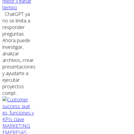
mejor y ganar
tiempo
ChatGPT ya
no se limita a
responder
preguntas.
Ahora puede
investigar,
analizar
archivos, crear
presentaciones
y ayudarte a
ejecutar
proyectos
compl...
MARKETING
EMPRESAS