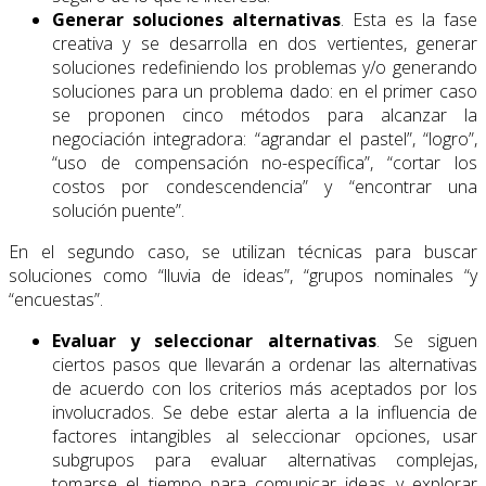
Generar soluciones alternativas
. Esta es la fase
creativa y se desarrolla en dos vertientes, generar
soluciones redefiniendo los problemas y/o generando
soluciones para un problema dado: en el primer caso
se proponen cinco métodos para alcanzar la
negociación integradora: “agrandar el pastel”, “logro”,
“uso de compensación no-específica”, “cortar los
costos por condescendencia” y “encontrar una
solución puente”.
En el segundo caso, se utilizan técnicas para buscar
soluciones como “lluvia de ideas”, “grupos nominales “y
“encuestas”.
Evaluar y seleccionar alternativas
. Se siguen
ciertos pasos que llevarán a ordenar las alternativas
de acuerdo con los criterios más aceptados por los
involucrados. Se debe estar alerta a la influencia de
factores intangibles al seleccionar opciones, usar
subgrupos para evaluar alternativas complejas,
tomarse el tiempo para comunicar ideas y explorar