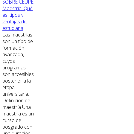
SOBRE CEUPE
Maestría: Qué
es, tipos y
ventajas de
estudiarla
Las maestrías
son un tipo de
formación
avanzada,
cuyos
programas
son accesibles
posterior a la
etapa
universitaria.
Definición de
maestría Una
maestría es un
curso de
posgrado con
una duración