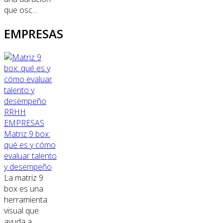
que osc...
EMPRESAS
RRHH
EMPRESAS
Matriz 9 box:
qué es y cómo
evaluar talento
y desempeño
La matriz 9
box es una
herramienta
visual que
ayuda a