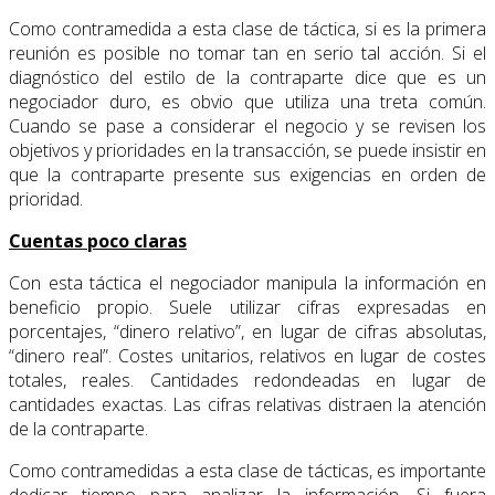
Como contramedida a esta clase de táctica, si es la primera
reunión es posible no tomar tan en serio tal acción. Si el
diagnóstico del estilo de la contraparte dice que es un
negociador duro, es obvio que utiliza una treta común.
Cuando se pase a considerar el negocio y se revisen los
objetivos y prioridades en la transacción, se puede insistir en
que la contraparte presente sus exigencias en orden de
prioridad.
Cuentas poco claras
Con esta táctica el negociador manipula la información en
beneficio propio. Suele utilizar cifras expresadas en
porcentajes, “dinero relativo”, en lugar de cifras absolutas,
“dinero real”. Costes unitarios, relativos en lugar de costes
totales, reales. Cantidades redondeadas en lugar de
cantidades exactas. Las cifras relativas distraen la atención
de la contraparte.
Como contramedidas a esta clase de tácticas, es importante
dedicar tiempo para analizar la información. Si fuera