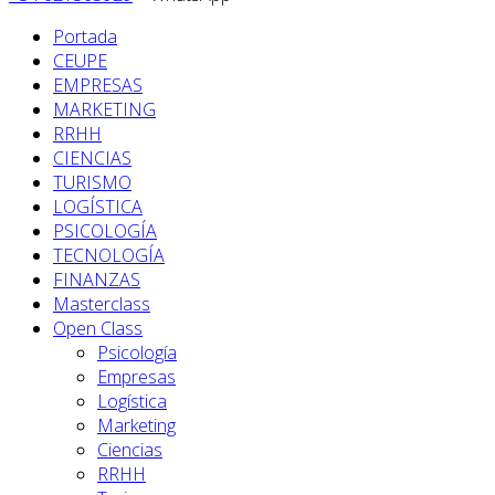
Portada
CEUPE
EMPRESAS
MARKETING
RRHH
CIENCIAS
TURISMO
LOGÍSTICA
PSICOLOGÍA
TECNOLOGÍA
FINANZAS
Masterclass
Open Class
Psicología
Empresas
Logística
Marketing
Ciencias
RRHH