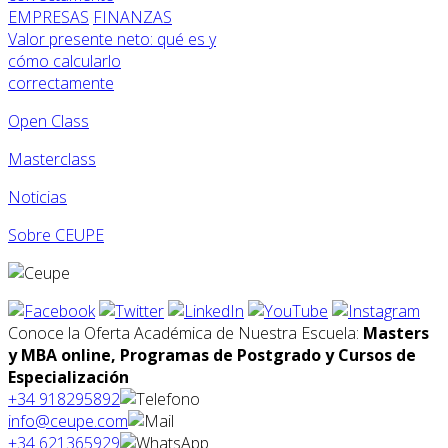
EMPRESAS
FINANZAS
Valor presente neto: qué es y
cómo calcularlo
correctamente
Open Class
Masterclass
Noticias
Sobre CEUPE
Conoce la Oferta Académica de Nuestra Escuela:
Masters
y MBA online, Programas de Postgrado y Cursos de
Especialización
+34 918295892
info@ceupe.com
+34 621365929