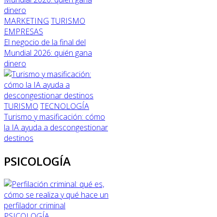
MARKETING
TURISMO
EMPRESAS
El negocio de la final del
Mundial 2026: quién gana
dinero
TURISMO
TECNOLOGÍA
Turismo y masificación: cómo
la IA ayuda a descongestionar
destinos
PSICOLOGÍA
PSICOLOGÍA