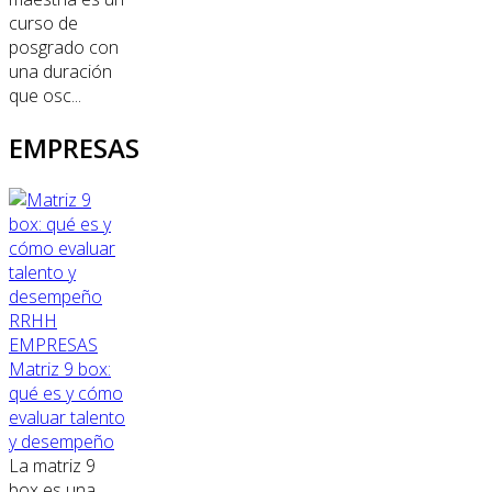
curso de
posgrado con
una duración
que osc...
EMPRESAS
RRHH
EMPRESAS
Matriz 9 box:
qué es y cómo
evaluar talento
y desempeño
La matriz 9
box es una