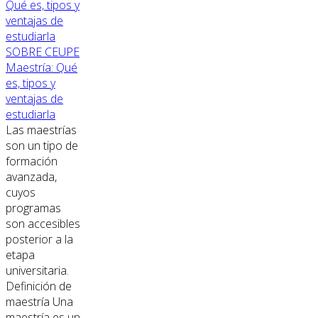
SOBRE CEUPE
Maestría: Qué
es, tipos y
ventajas de
estudiarla
Las maestrías
son un tipo de
formación
avanzada,
cuyos
programas
son accesibles
posterior a la
etapa
universitaria.
Definición de
maestría Una
maestría es un