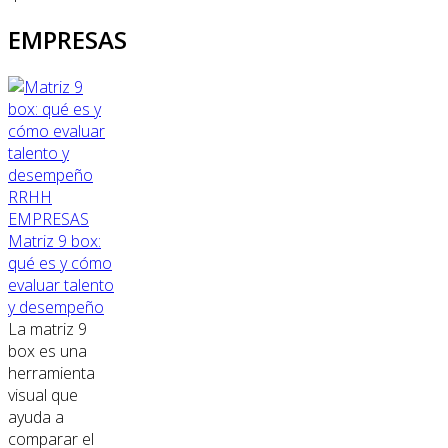
EMPRESAS
RRHH
EMPRESAS
Matriz 9 box:
qué es y cómo
evaluar talento
y desempeño
La matriz 9
box es una
herramienta
visual que
ayuda a
comparar el