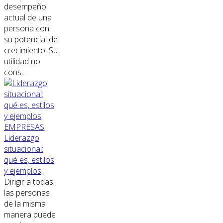
desempeño
actual de una
persona con
su potencial de
crecimiento. Su
utilidad no
cons...
EMPRESAS
Liderazgo
situacional:
qué es, estilos
y ejemplos
Dirigir a todas
las personas
de la misma
manera puede