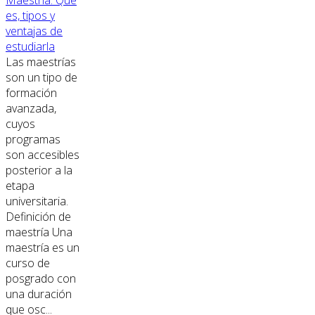
Maestría: Qué
es, tipos y
ventajas de
estudiarla
Las maestrías
son un tipo de
formación
avanzada,
cuyos
programas
son accesibles
posterior a la
etapa
universitaria.
Definición de
maestría Una
maestría es un
curso de
posgrado con
una duración
que osc...