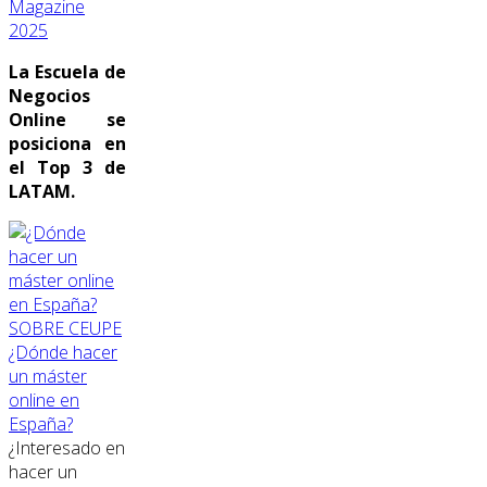
Magazine
2025
La Escuela de
Negocios
Online se
posiciona en
el Top 3 de
LATAM.
SOBRE CEUPE
¿Dónde hacer
un máster
online en
España?
¿Interesado en
hacer un