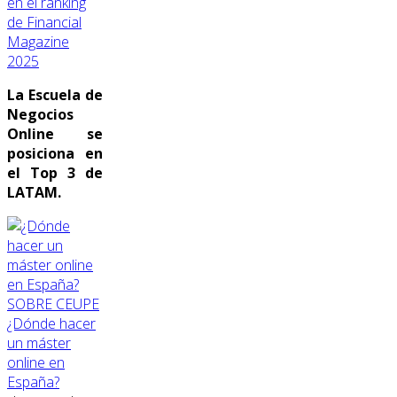
en el ranking
de Financial
Magazine
2025
La Escuela de
Negocios
Online se
posiciona en
el Top 3 de
LATAM.
SOBRE CEUPE
¿Dónde hacer
un máster
online en
España?