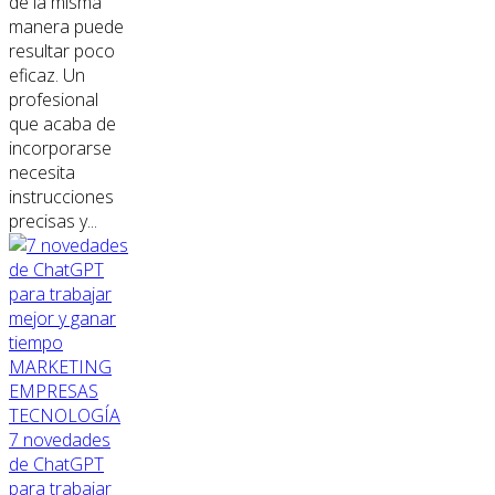
de la misma
manera puede
resultar poco
eficaz. Un
profesional
que acaba de
incorporarse
necesita
instrucciones
precisas y...
MARKETING
EMPRESAS
TECNOLOGÍA
7 novedades
de ChatGPT
para trabajar