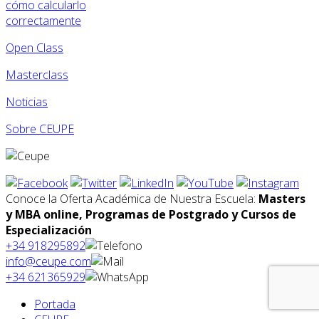
cómo calcularlo
correctamente
Open Class
Masterclass
Noticias
Sobre CEUPE
Conoce la Oferta Académica de Nuestra Escuela:
Masters
y MBA online, Programas de Postgrado y Cursos de
Especialización
+34 918295892
info@ceupe.com
+34 621365929
Portada