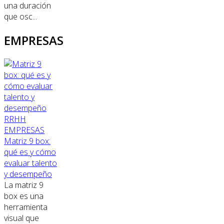
una duración
que osc...
EMPRESAS
RRHH
EMPRESAS
Matriz 9 box:
qué es y cómo
evaluar talento
y desempeño
La matriz 9
box es una
herramienta
visual que