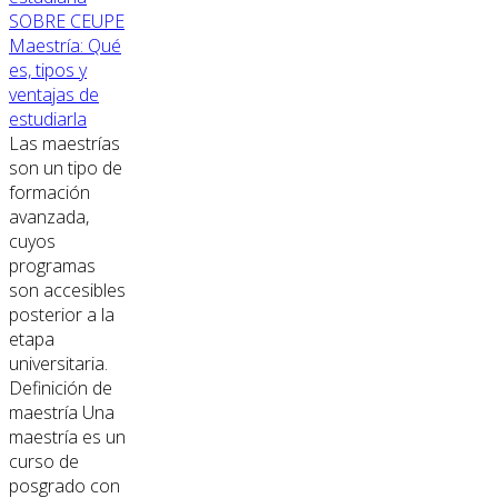
SOBRE CEUPE
Maestría: Qué
es, tipos y
ventajas de
estudiarla
Las maestrías
son un tipo de
formación
avanzada,
cuyos
programas
son accesibles
posterior a la
etapa
universitaria.
Definición de
maestría Una
maestría es un
curso de
posgrado con