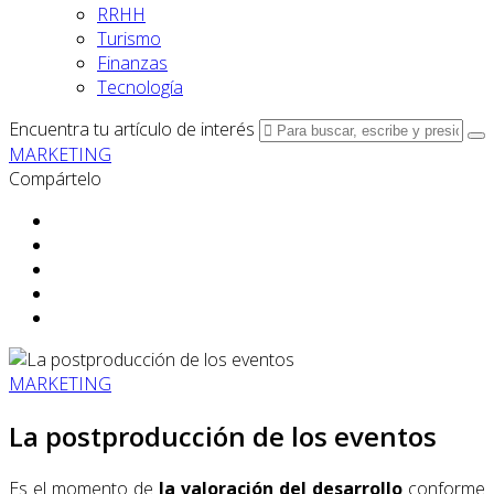
RRHH
Turismo
Finanzas
Tecnología
Encuentra tu artículo de interés
MARKETING
Compártelo
MARKETING
La postproducción de los eventos
Es el momento de
la valoración del desarrollo
conforme