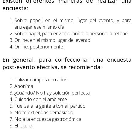
Existen diferentes maneras de realizar una
encuesta:
Sobre papel, en el mismo lugar del evento, y para
entregar ese mismo día
Sobre papel, para enviar cuando la persona la rellene
Online, en el mismo lugar del evento
Online, posteriormente
En general, para confeccionar una encuesta
post-evento efectiva, se recomienda:
Utilizar campos cerrados
Anónima
¿Cuándo? No hay solución perfecta
Cuidado con el ambiente
Fuerza a la gente a tomar partido
No te extiendas demasiado
No a la encuesta gastronómica
El futuro