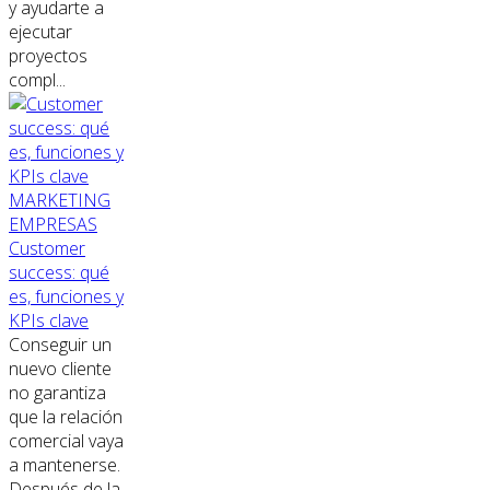
y ayudarte a
ejecutar
proyectos
compl...
MARKETING
EMPRESAS
Customer
success: qué
es, funciones y
KPIs clave
Conseguir un
nuevo cliente
no garantiza
que la relación
comercial vaya
a mantenerse.
Después de la