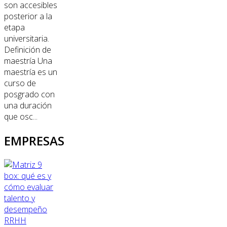
son accesibles
posterior a la
etapa
universitaria.
Definición de
maestría Una
maestría es un
curso de
posgrado con
una duración
que osc...
EMPRESAS
RRHH