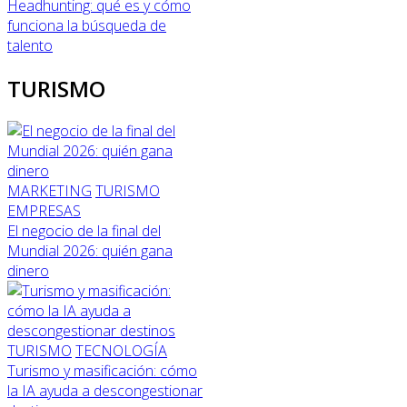
Headhunting: qué es y cómo
funciona la búsqueda de
talento
TURISMO
MARKETING
TURISMO
EMPRESAS
El negocio de la final del
Mundial 2026: quién gana
dinero
TURISMO
TECNOLOGÍA
Turismo y masificación: cómo
la IA ayuda a descongestionar