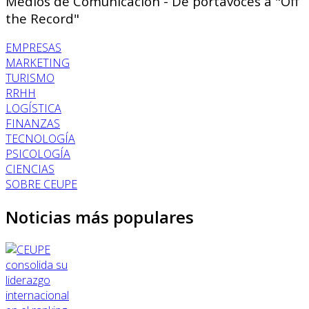
Medios de Comunicación - De portavoces a "Off
the Record"
EMPRESAS
MARKETING
TURISMO
RRHH
LOGÍSTICA
FINANZAS
TECNOLOGÍA
PSICOLOGÍA
CIENCIAS
SOBRE CEUPE
Noticias más populares