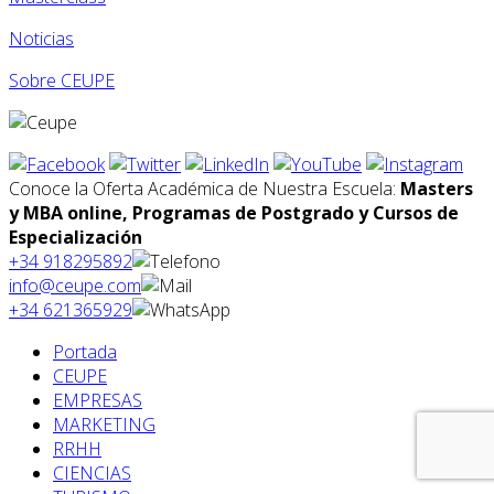
Noticias
Sobre CEUPE
Conoce la Oferta Académica de Nuestra Escuela:
Masters
y MBA online, Programas de Postgrado y Cursos de
Especialización
+34 918295892
info@ceupe.com
+34 621365929
Portada
CEUPE
EMPRESAS
MARKETING
RRHH
CIENCIAS