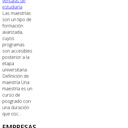
ventajas de
estudiarla
Las maestrías
son un tipo de
formación
avanzada,
cuyos
programas
son accesibles
posterior a la
etapa
universitaria.
Definición de
maestría Una
maestría es un
curso de
posgrado con
una duración
que osc...
EMPRESAS