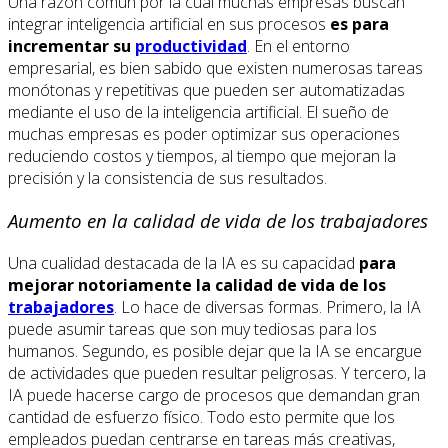
Una razón común por la cual muchas empresas buscan
integrar inteligencia artificial en sus procesos
es para
incrementar su
productividad
. En el entorno
empresarial, es bien sabido que existen numerosas tareas
monótonas y repetitivas que pueden ser automatizadas
mediante el uso de la inteligencia artificial. El sueño de
muchas empresas es poder optimizar sus operaciones
reduciendo costos y tiempos, al tiempo que mejoran la
precisión y la consistencia de sus resultados.
Aumento en la calidad de vida de los trabajadores
Una cualidad destacada de la IA es su capacidad
para
mejorar notoriamente la calidad de vida de los
trabajadores
. Lo hace de diversas formas. Primero, la IA
puede asumir tareas que son muy tediosas para los
humanos. Segundo, es posible dejar que la IA se encargue
de actividades que pueden resultar peligrosas. Y tercero, la
IA puede hacerse cargo de procesos que demandan gran
cantidad de esfuerzo físico. Todo esto permite que los
empleados puedan centrarse en tareas más creativas,