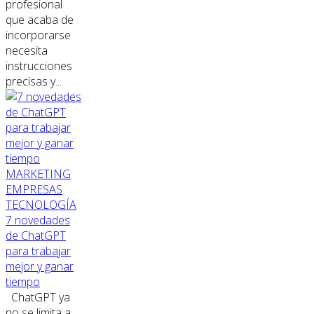
profesional
que acaba de
incorporarse
necesita
instrucciones
precisas y...
MARKETING
EMPRESAS
TECNOLOGÍA
7 novedades
de ChatGPT
para trabajar
mejor y ganar
tiempo
ChatGPT ya
no se limita a