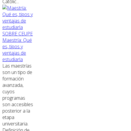
Católic...
SOBRE CEUPE
Maestría: Qué
es, tipos y
ventajas de
estudiarla
Las maestrías
son un tipo de
formación
avanzada,
cuyos
programas
son accesibles
posterior a la
etapa
universitaria.
Definición de