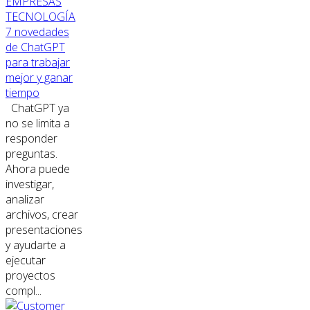
EMPRESAS
TECNOLOGÍA
7 novedades
de ChatGPT
para trabajar
mejor y ganar
tiempo
ChatGPT ya
no se limita a
responder
preguntas.
Ahora puede
investigar,
analizar
archivos, crear
presentaciones
y ayudarte a
ejecutar
proyectos
compl...