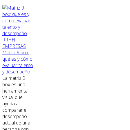
RRHH
EMPRESAS
Matriz 9 box:
qué es y cómo
evaluar talento
y desempeño
La matriz 9
box es una
herramienta
visual que
ayuda a
comparar el
desempeño
actual de una
persona con