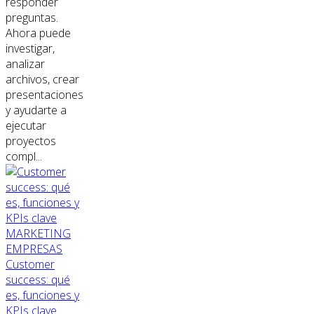
responder
preguntas.
Ahora puede
investigar,
analizar
archivos, crear
presentaciones
y ayudarte a
ejecutar
proyectos
compl...
MARKETING
EMPRESAS
Customer
success: qué
es, funciones y
KPIs clave