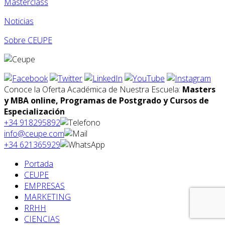
Masterclass
Noticias
Sobre CEUPE
Conoce la Oferta Académica de Nuestra Escuela:
Masters
y MBA online, Programas de Postgrado y Cursos de
Especialización
+34 918295892
info@ceupe.com
+34 621365929
Portada
CEUPE
EMPRESAS
MARKETING
RRHH
CIENCIAS