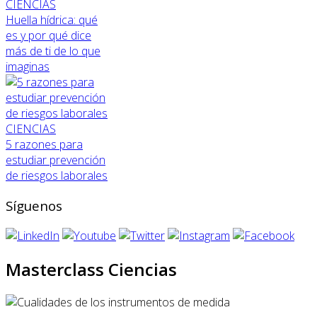
CIENCIAS
Huella hídrica: qué
es y por qué dice
más de ti de lo que
imaginas
CIENCIAS
5 razones para
estudiar prevención
de riesgos laborales
Síguenos
Masterclass Ciencias