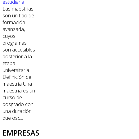
estudiarla
Las maestrías
son un tipo de
formación
avanzada,
cuyos
programas
son accesibles
posterior a la
etapa
universitaria.
Definición de
maestría Una
maestría es un
curso de
posgrado con
una duración
que osc...
EMPRESAS