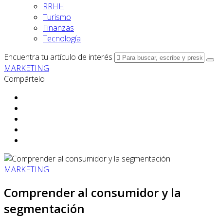
RRHH
Turismo
Finanzas
Tecnología
Encuentra tu artículo de interés
MARKETING
Compártelo
MARKETING
Comprender al consumidor y la
segmentación