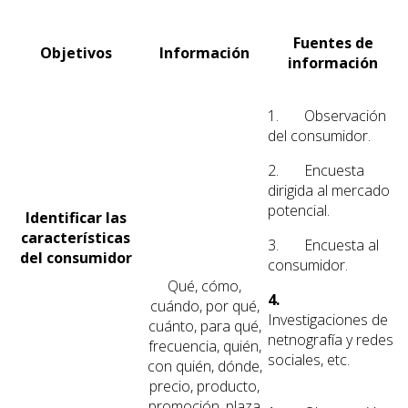
Fuentes de
Objetivos
Información
información
1. Observación
del consumidor.
2. Encuesta
dirigida al mercado
potencial.
Identificar las
características
3. Encuesta al
del consumidor
consumidor.
Qué, cómo,
4.
cuándo, por qué,
Investigaciones de
cuánto, para qué,
netnografía y redes
frecuencia, quién,
sociales, etc.
con quién, dónde,
precio, producto,
promoción, plaza