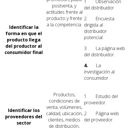
1. Observación
postventa, y
del distribuidor.
actitudes frente al
producto y frente
2. Encuesta
a la competencia.
dirigida al
Identificar la
distribuidor
forma en que el
potencial.
producto llega
del productor al
3. La página web
consumidor final
del distribuidor.
4.
La
investigación al
consumidor.
Productos,
1. Estudio del
condiciones de
proveedor.
venta, volúmenes,
Identificar los
calidad, ubicación,
2. Página web
proveedores del
clientes, medios
del proveedor.
sector
de distribución,