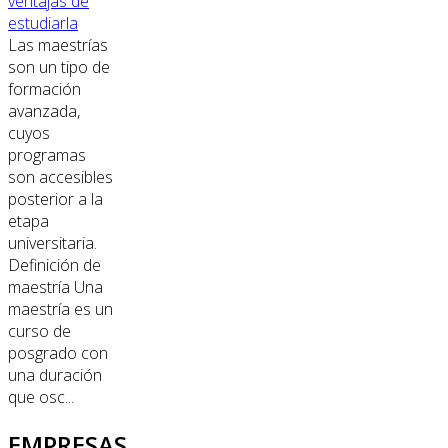
ventajas de
estudiarla
Las maestrías
son un tipo de
formación
avanzada,
cuyos
programas
son accesibles
posterior a la
etapa
universitaria.
Definición de
maestría Una
maestría es un
curso de
posgrado con
una duración
que osc...
EMPRESAS