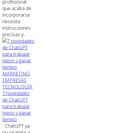
profesional
que acaba de
incorporarse
necesita
instrucciones
precisas y...
MARKETING
EMPRESAS
TECNOLOGÍA
7 novedades
de ChatGPT
para trabajar
mejor y ganar
tiempo
ChatGPT ya
no se limita a