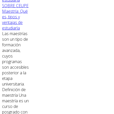
SOBRE CEUPE
Maestría: Qué
es, tipos y
ventajas de
estudiarla
Las maestrías
son un tipo de
formación
avanzada,
cuyos
programas
son accesibles
posterior a la
etapa
universitaria.
Definición de
maestría Una
maestría es un
curso de
posgrado con