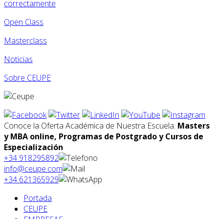
correctamente
Open Class
Masterclass
Noticias
Sobre CEUPE
Conoce la Oferta Académica de Nuestra Escuela:
Masters
y MBA online, Programas de Postgrado y Cursos de
Especialización
+34 918295892
info@ceupe.com
+34 621365929
Portada
CEUPE