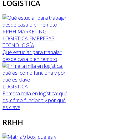
LOGÍSTICA
RRHH
MARKETING
LOGÍSTICA
EMPRESAS
TECNOLOGÍA
Qué estudiar para trabajar
desde casa o en remoto
LOGÍSTICA
Primera milla en logística: qué
es, cómo funciona y por qué
es clave
RRHH