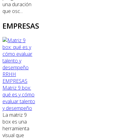
una duración
que osc...
EMPRESAS
RRHH
EMPRESAS
Matriz 9 box:
qué es y cómo
evaluar talento
y desempeño
La matriz 9
box es una
herramienta
visual que