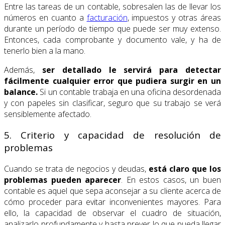
Entre las tareas de un contable, sobresalen las de llevar los
números en cuanto a
facturación
, impuestos y otras áreas
durante un período de tiempo que puede ser muy extenso.
Entonces, cada comprobante y documento vale, y ha de
tenerlo bien a la mano.
Además,
ser detallado le servirá para detectar
fácilmente cualquier error que pudiera surgir en un
balance.
Si un contable trabaja en una oficina desordenada
y con papeles sin clasificar, seguro que su trabajo se verá
sensiblemente afectado.
5. Criterio y capacidad de resolución de
problemas
Cuando se trata de negocios y deudas,
está claro que los
problemas pueden aparecer
. En estos casos, un buen
contable es aquel que sepa aconsejar a su cliente acerca de
cómo proceder para evitar inconvenientes mayores. Para
ello, la capacidad de observar el cuadro de situación,
analizarlo profundamente y hasta prever lo que pueda llegar