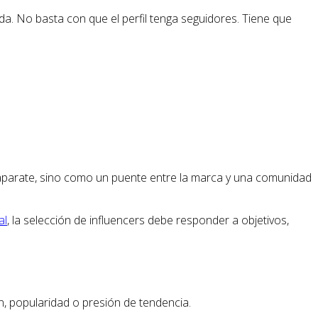
a. No basta con que el perfil tenga seguidores. Tiene que
caparate, sino como un puente entre la marca y una comunidad
al
, la selección de influencers debe responder a objetivos,
n, popularidad o presión de tendencia.