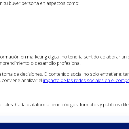
 con tu buyer persona en aspectos como:
ormación en marketing digital, no tendría sentido colaborar ún
mprendimiento o desarrollo profesional.
 toma de decisiones. El contenido social no solo entretiene: 
 conviene analizar el
impacto de las redes sociales en el com
ciales. Cada plataforma tiene códigos, formatos y públicos dife