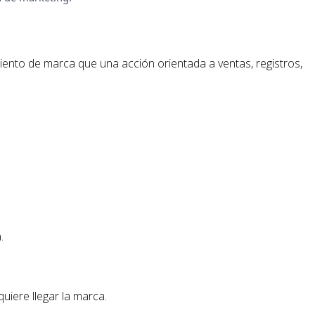
ento de marca que una acción orientada a ventas, registros,
.
uiere llegar la marca.