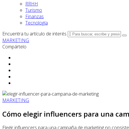
RRHH
Turismo
Finanzas
Tecnología
Encuentra tu artículo de interés
MARKETING
Compártelo
MARKETING
Cómo elegir influencers para una ca
Elegir influencers para una campaña de marketing no consiste 