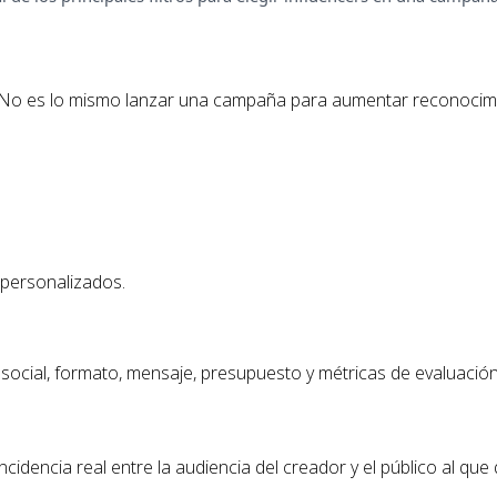
. No es lo mismo lanzar una campaña para aumentar reconocimi
personalizados.
d social, formato, mensaje, presupuesto y métricas de evaluación
encia real entre la audiencia del creador y el público al que q