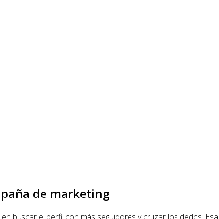
mpaña de marketing
en buscar el perfil con más seguidores y cruzar los dedos. Esa 