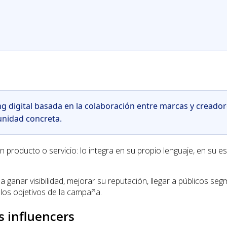
g digital basada en la colaboración entre marcas y creadore
nidad concreta.
n producto o servicio: lo integra en su propio lenguaje, en su e
ganar visibilidad, mejorar su reputación, llegar a públicos se
 los objetivos de la campaña.
s influencers