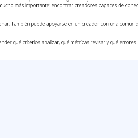
y mucho más importante: encontrar creadores capaces de conecta
onar. También puede apoyarse en un creador con una comunida
ender qué criterios analizar, qué métricas revisar y qué errores 