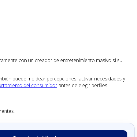
icamente con un creador de entretenimiento masivo si su
también puede moldear percepciones, activar necesidades y
portamiento del consumidor
antes de elegir perfiles.
rentes.