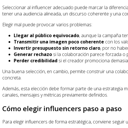
Seleccionar al influencer adecuado puede marcar la diferenci
tener una audiencia alineada, un discurso coherente y una c
Elegir mal puede provocar varios problemas:
Llegar al público equivocado
, aunque la campaña te
Transmitir una imagen poco coherente
con los val
Invertir presupuesto sin retorno claro
, por no habe
Generar rechazo
si la colaboración parece forzada o 
Perder credibilidad
si el creador promociona demasiad
Una buena selección, en cambio, permite construir una colab
concreta.
Además, esta elección debe formar parte de una estrategia má
canales, mensajes y métricas previamente definidos.
Cómo elegir influencers paso a paso
Para elegir influencers de forma estratégica, conviene seguir