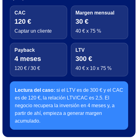
CAC
Margen mensual
120 €
30 €
Captar un cliente
40 € x 75 %
Payback
LTV
4 meses
300 €
120 € / 30 €
40 € x 10 x 75 %
Lectura del caso:
si el LTV es de 300 € y el CAC
es de 120 €, la relación LTV/CAC es 2,5. El
negocio recupera la inversión en 4 meses y, a
partir de ahí, empieza a generar margen
acumulado.