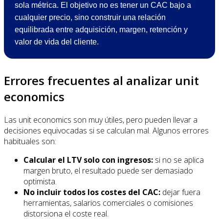
sola métrica. El objetivo no es tener un CAC bajo a
cualquier precio, sino construir una relación
equilibrada entre adquisición, margen, retención y
valor de vida del cliente.
Errores frecuentes al analizar unit
economics
Las unit economics son muy útiles, pero pueden llevar a
decisiones equivocadas si se calculan mal. Algunos errores
habituales son:
Calcular el LTV solo con ingresos:
si no se aplica
margen bruto, el resultado puede ser demasiado
optimista.
No incluir todos los costes del CAC:
dejar fuera
herramientas, salarios comerciales o comisiones
distorsiona el coste real.