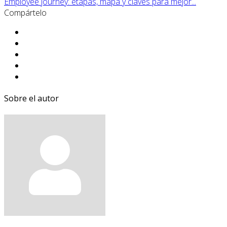
Employee journey: etapas, mapa y claves para mejor...
Compártelo
Sobre el autor