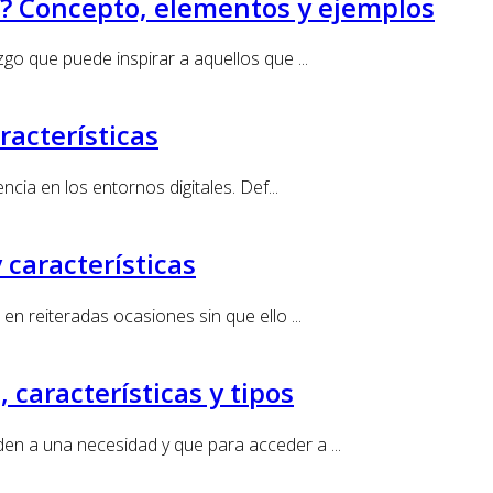
l? Concepto, elementos y ejemplos
zgo que puede inspirar a aquellos que ...
racterísticas
ncia en los entornos digitales. Def...
características
en reiteradas ocasiones sin que ello ...
características y tipos
en a una necesidad y que para acceder a ...