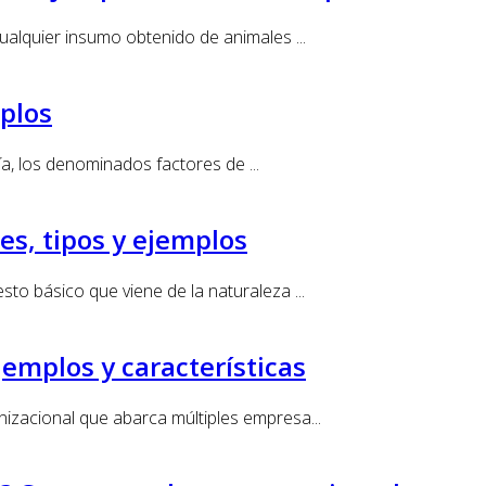
ualquier insumo obtenido de animales ...
mplos
gía, los denominados factores de ...
es, tipos y ejemplos
to básico que viene de la naturaleza ...
emplos y características
nizacional que abarca múltiples empresa...