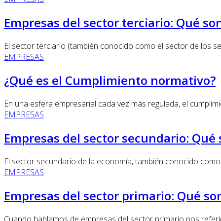
Empresas del sector terciario: Qué son
El sector terciario (también conocido como el sector de los s
EMPRESAS
¿Qué es el Cumplimiento normativo?
En una esfera empresarial cada vez más regulada, el cumplimi
EMPRESAS
Empresas del sector secundario: Qué s
El sector secundario de la economía, también conocido como el
EMPRESAS
Empresas del sector primario: Qué son
Cuando hablamos de empresas del sector primario nos referim