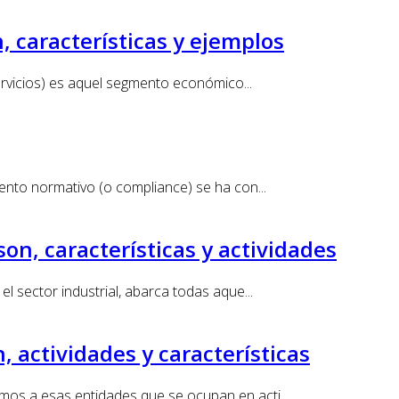
, características y ejemplos
ervicios) es aquel segmento económico...
ento normativo (o compliance) se ha con...
on, características y actividades
 sector industrial, abarca todas aque...
, actividades y características
os a esas entidades que se ocupan en acti...