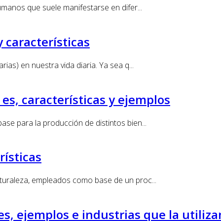
umanos que suele manifestarse en difer...
 características
as) en nuestra vida diaria. Ya sea q...
es, características y ejemplos
se para la producción de distintos bien...
rísticas
aturaleza, empleados como base de un proc...
s, ejemplos e industrias que la utiliza