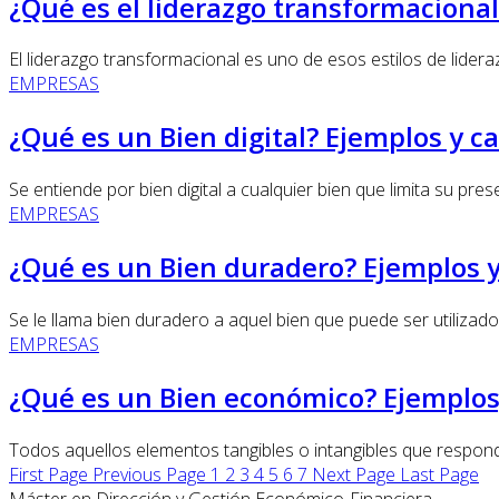
¿Qué es el liderazgo transformaciona
El liderazgo transformacional es uno de esos estilos de lidera
EMPRESAS
¿Qué es un Bien digital? Ejemplos y ca
Se entiende por bien digital a cualquier bien que limita su prese
EMPRESAS
¿Qué es un Bien duradero? Ejemplos y 
Se le llama bien duradero a aquel bien que puede ser utilizado 
EMPRESAS
¿Qué es un Bien económico? Ejemplos, 
Todos aquellos elementos tangibles o intangibles que respond
First Page
Previous Page
1
2
3
4
5
6
7
Next Page
Last Page
Máster en Dirección y Gestión Económico-Financiera