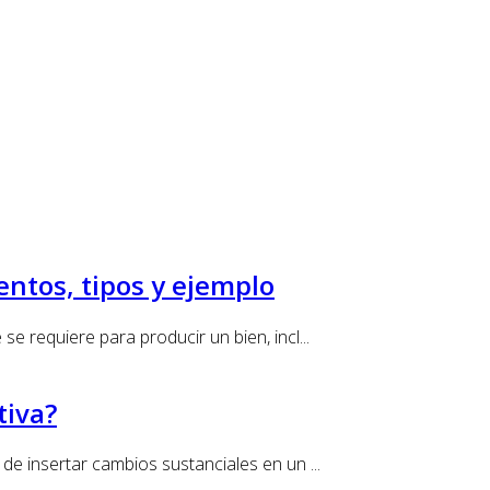
entos, tipos y ejemplo
 requiere para producir un bien, incl...
tiva?
e insertar cambios sustanciales en un ...