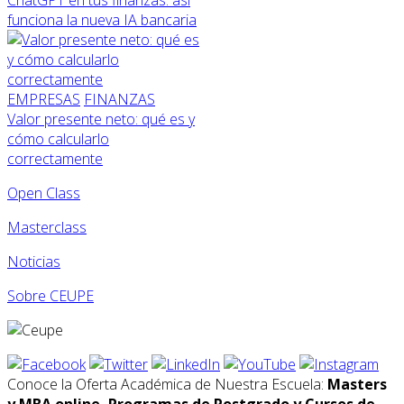
ChatGPT en tus finanzas: así
funciona la nueva IA bancaria
EMPRESAS
FINANZAS
Valor presente neto: qué es y
cómo calcularlo
correctamente
Open Class
Masterclass
Noticias
Sobre CEUPE
Conoce la Oferta Académica de Nuestra Escuela:
Masters