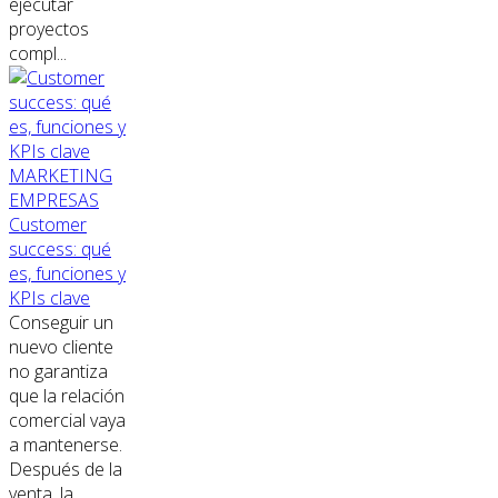
ejecutar
proyectos
compl...
MARKETING
EMPRESAS
Customer
success: qué
es, funciones y
KPIs clave
Conseguir un
nuevo cliente
no garantiza
que la relación
comercial vaya
a mantenerse.
Después de la
venta, la