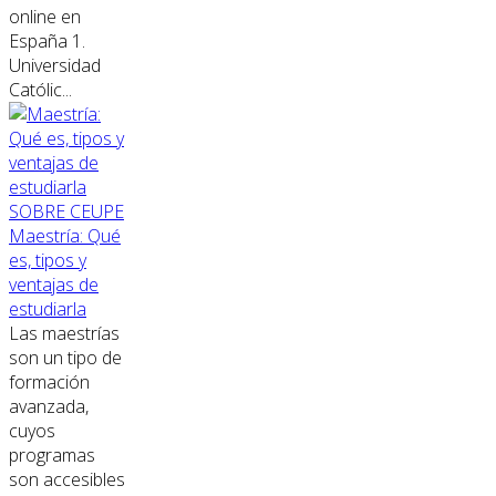
online en
España 1.
Universidad
Católic...
SOBRE CEUPE
Maestría: Qué
es, tipos y
ventajas de
estudiarla
Las maestrías
son un tipo de
formación
avanzada,
cuyos
programas
son accesibles