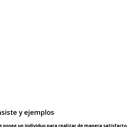
nsiste y ejemplos
e posee un individuo para realizar de manera satisfacto