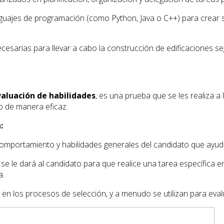
guajes de programación (como Python, Java o C++) para crear 
ecesarias para llevar a cabo la construcción de edificaciones se
aluación de habilidades
, es una prueba que se les realiza a
o de manera eficaz.
:
omportamiento y habilidades generales del candidato que ayu
 se le dará al candidato para que realice una tarea específica 
a.
 los procesos de selección, y a menudo se utilizan para evalu