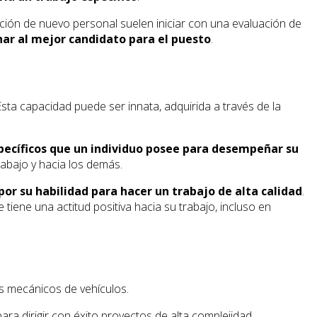
ición de nuevo personal suelen iniciar con una evaluación de
nar al mejor candidato para el puesto
.
ta capacidad puede ser innata, adquirida a través de la
specíficos que un individuo posee para desempeñar su
rabajo y hacia los demás.
por su habilidad para hacer un trabajo de alta calidad
.
iene una actitud positiva hacia su trabajo, incluso en
as mecánicos de vehículos.
ra dirigir con éxito proyectos de alta complejidad.