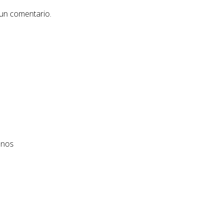
 un comentario.
anos