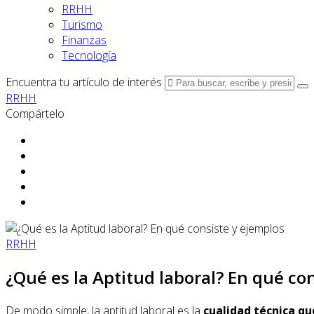
RRHH
Turismo
Finanzas
Tecnología
Encuentra tu artículo de interés
RRHH
Compártelo
RRHH
¿Qué es la Aptitud laboral? En qué co
De modo simple, la aptitud laboral es la
cualidad técnica qu