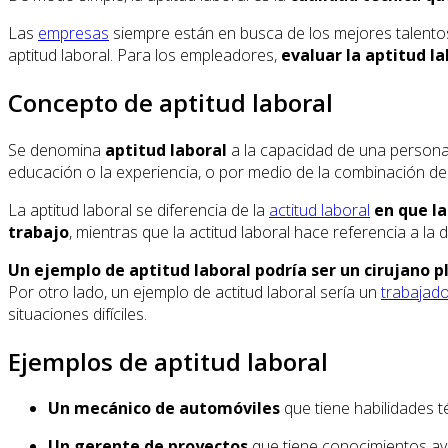
Las
empresas
siempre están en busca de los mejores talentos
aptitud laboral. Para los empleadores,
evaluar la aptitud l
Concepto de aptitud laboral
Se denomina
aptitud laboral
a la capacidad de una persona 
educación o la experiencia, o por medio de la combinación de
La aptitud laboral se diferencia de la
actitud laboral
en que la
trabajo
, mientras que la actitud laboral hace referencia a la
Un ejemplo de aptitud laboral podría ser un cirujano p
Por otro lado, un ejemplo de actitud laboral sería un
trabajad
situaciones difíciles.
Ejemplos de aptitud laboral
Un mecánico de automóviles
que tiene habilidades t
Un gerente de proyectos
que tiene conocimientos avan