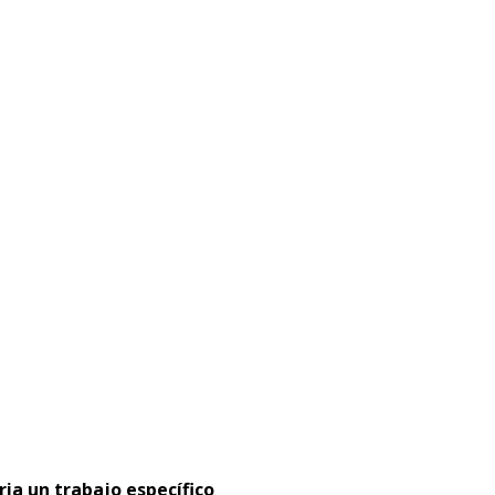
ria un trabajo específico
.