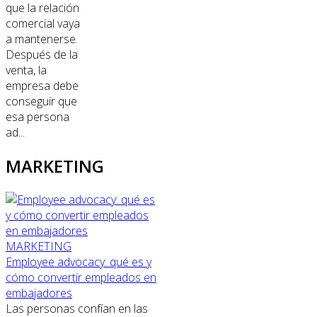
que la relación
comercial vaya
a mantenerse.
Después de la
venta, la
empresa debe
conseguir que
esa persona
ad...
MARKETING
MARKETING
Employee advocacy: qué es y
cómo convertir empleados en
embajadores
Las personas confían en las