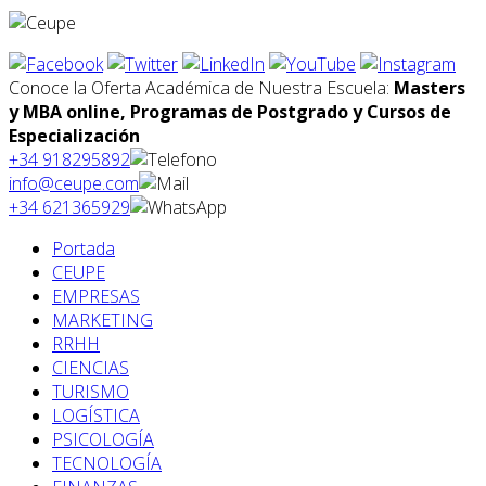
Conoce la Oferta Académica de Nuestra Escuela:
Masters
y MBA online, Programas de Postgrado y Cursos de
Especialización
+34 918295892
info@ceupe.com
+34 621365929
Portada
CEUPE
EMPRESAS
MARKETING
RRHH
CIENCIAS
TURISMO
LOGÍSTICA
PSICOLOGÍA
TECNOLOGÍA