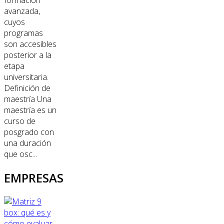
formación
avanzada,
cuyos
programas
son accesibles
posterior a la
etapa
universitaria.
Definición de
maestría Una
maestría es un
curso de
posgrado con
una duración
que osc...
EMPRESAS