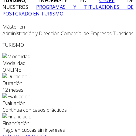
TURISMO
, INFÓRMATE EN
CEUPE
DE
NUESTROS
PROGRAMAS Y TITULACIONES DE
POSTGRADO EN TURISMO
.
Máster en
Administración y Dirección Comercial de Empresas Turísticas
TURISMO
Modalidad
ONLINE
Duración
12 meses
Evaluación
Continua con casos prácticos
Financiación
Pago en cuotas sin intereses