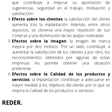
que contribuye a mejorar su aportación de
sugerencias, seguridad en el trabajo, motivación y
satisfacción.
Efecto sobre los clientes
: la satisfacción del cliente
aumenta tras la implantación. Además, entre otros
aspectos, se observa una mayor repetición de sus
compras y una disminución de las quejas realizadas.
Efectos sobre la imagen
: la imagen de marca
mejora por dos motivos. Por un lado, contribuye a
aumentar la satisfacción de los clientes y por otro, los
reconocimientos obtenidos por algunas de estas
empresas les permite obtener una situación
preferente.
Efectos sobre la Calidad
de los productos y
servicios
: la implantación contribuye a adecuarse en
mayor medida a los objetivos del cliente, por lo que se
mejora la Calidad de los productos o servicios.
REDER.