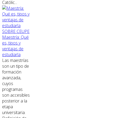
Católic...
SOBRE CEUPE
Maestría: Qué
es, tipos y
ventajas de
estudiarla
Las maestrías
son un tipo de
formación
avanzada,
cuyos
programas
son accesibles
posterior a la
etapa
universitaria.