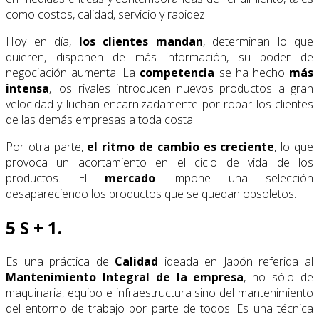
como costos, calidad, servicio y rapidez.
Hoy en día,
los clientes mandan
, determinan lo que
quieren, disponen de más información, su poder de
negociación aumenta. La
competencia
se ha hecho
más
intensa
, los rivales introducen nuevos productos a gran
velocidad y luchan encarnizadamente por robar los clientes
de las demás empresas a toda costa.
Por otra parte,
el ritmo de cambio es creciente
, lo que
provoca un acortamiento en el ciclo de vida de los
productos. El
mercado
impone una selección
desapareciendo los productos que se quedan obsoletos.
5 S + 1.
Es una práctica de
Calidad
ideada en Japón referida al
Mantenimiento Integral de la empresa
, no sólo de
maquinaria, equipo e infraestructura sino del mantenimiento
del entorno de trabajo por parte de todos. Es una técnica