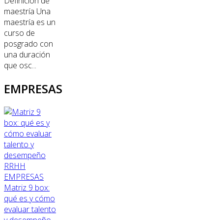
Definición de
maestría Una
maestría es un
curso de
posgrado con
una duración
que osc...
EMPRESAS
RRHH
EMPRESAS
Matriz 9 box:
qué es y cómo
evaluar talento
y desempeño