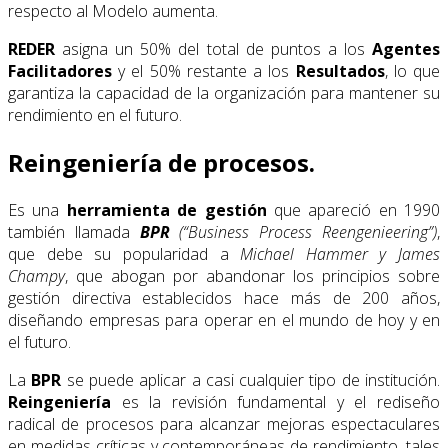
respecto al Modelo aumenta.
REDER
asigna un 50% del total de puntos a los
Agentes
Facilitadores
y el 50% restante a los
Resultados
, lo que
garantiza la capacidad de la organización para mantener su
rendimiento en el futuro.
Reingeniería de procesos.
Es una
herramienta de gestión
que apareció en 1990
también llamada
BPR
(“Business Process Reengenieering”)
,
que debe su popularidad a
Michael Hammer y James
Champy
, que abogan por abandonar los principios sobre
gestión directiva establecidos hace más de 200 años,
diseñando empresas para operar en el mundo de hoy y en
el futuro.
La
BPR
se puede aplicar a casi cualquier tipo de institución.
Reingeniería
es la revisión fundamental y el rediseño
radical de procesos para alcanzar mejoras espectaculares
en medidas críticas y contemporáneas de rendimiento, tales