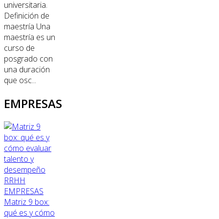
universitaria.
Definición de
maestría Una
maestría es un
curso de
posgrado con
una duración
que osc...
EMPRESAS
RRHH
EMPRESAS
Matriz 9 box:
qué es y cómo