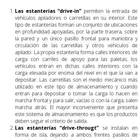
Las estanterías “drive-in”
permiten la entrada de
vehículos apiladores o carretillas en su interior. Este
tipo de estanterías forman un conjunto de ubicaciones
en profundidad apoyadas, por la parte trasera, sobre
la pared y un único pasillo frontal para maniobra y
circulación de las carretillas y otros vehículos de
apilado. La propia estantería forma calles interiores de
carga con carriles de apoyo para las paletas; los
vehículos entran en dichas calles interiores con la
carga elevada por encima del nivel en el que la van a
depositar. Las carretillas son el medio mecánico más
utilizado en este tipo de almacenamiento y cuando
entran para depositar o tomar la carga lo hacen en
marcha frontal y para salir, vacías o con la carga, salen
marcha atrás. El mayor inconveniente que presenta
este sistema de almacenamiento es que los productos
deben seguir el criterio de salida.
Las estanterías “drive-througt”
se instalan en
forma de isla, dejando a ambos frentes pasillos de