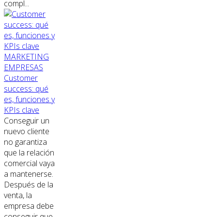
compl...
MARKETING
EMPRESAS
Customer
success: qué
es, funciones y
KPIs clave
Conseguir un
nuevo cliente
no garantiza
que la relación
comercial vaya
a mantenerse.
Después de la
venta, la
empresa debe
conseguir que