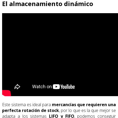
El almacenamiento dinámico
Este sistema es ideal para
mercancías que requieren una
perfecta rotación de stock
, por lo que es la que mejor se
adapta a los sistemas
LIFO y FIFO
, podemos conseguir