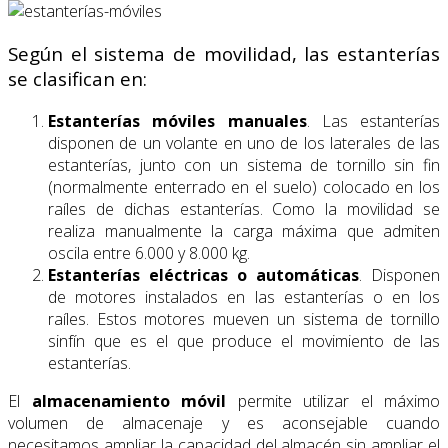
Según el sistema de movilidad, las estanterías
se clasifican en:
Estanterías móviles manuales
. Las estanterías
disponen de un volante en uno de los laterales de las
estanterías, junto con un sistema de tornillo sin fin
(normalmente enterrado en el suelo) colocado en los
raíles de dichas estanterías. Como la movilidad se
realiza manualmente la carga máxima que admiten
oscila entre 6.000 y 8.000 kg.
Estanterías eléctricas o automáticas
. Disponen
de motores instalados en las estanterías o en los
raíles. Estos motores mueven un sistema de tornillo
sinfín que es el que produce el movimiento de las
estanterías.
El
almacenamiento móvil
permite utilizar el máximo
volumen de almacenaje y es aconsejable cuando
necesitamos ampliar la capacidad del almacén sin ampliar el