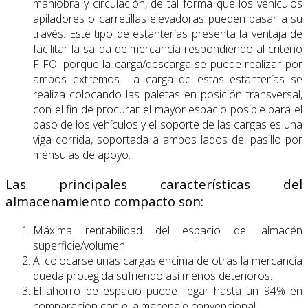
maniobra y circulación, de tal forma que los vehículos
apiladores o carretillas elevadoras pueden pasar a su
través. Este tipo de estanterías presenta la ventaja de
facilitar la salida de mercancía respondiendo al criterio
FIFO, porque la carga/descarga se puede realizar por
ambos extremos. La carga de estas estanterías se
realiza colocando las paletas en posición transversal,
con el fin de procurar el mayor espacio posible para el
paso de los vehículos y el soporte de las cargas es una
viga corrida, soportada a ambos lados del pasillo por
ménsulas de apoyo.
Las principales características del
almacenamiento compacto son:
Máxima rentabilidad del espacio del almacén
superficie/volumen.
Al colocarse unas cargas encima de otras la mercancía
queda protegida sufriendo así menos deterioros.
El ahorro de espacio puede llegar hasta un 94% en
comparación con el almacenaje convencional.