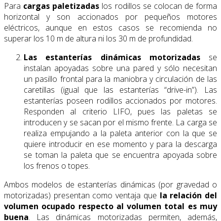
Para
cargas paletizadas
los rodillos se colocan de forma
horizontal y son accionados por pequeños motores
eléctricos, aunque en estos casos se recomienda no
superar los 10 m de altura ni los 30 m de profundidad.
Las estanterías dinámicas motorizadas
se
instalan apoyadas sobre una pared y sólo necesitan
un pasillo frontal para la maniobra y circulación de las
caretillas (igual que las estanterías “drive-in”). Las
estanterías poseen rodillos accionados por motores.
Responden al criterio LIFO, pues las paletas se
introducen y se sacan por el mismo frente. La carga se
realiza empujando a la paleta anterior con la que se
quiere introducir en ese momento y para la descarga
se toman la paleta que se encuentra apoyada sobre
los frenos o topes.
Ambos modelos de estanterías dinámicas (por gravedad o
motorizadas) presentan como ventaja que
la
relación del
volumen ocupado respecto al volumen total es muy
buena
. Las dinámicas motorizadas permiten, además,