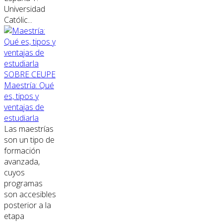
Universidad
Católic...
SOBRE CEUPE
Maestría: Qué
es, tipos y
ventajas de
estudiarla
Las maestrías
son un tipo de
formación
avanzada,
cuyos
programas
son accesibles
posterior a la
etapa