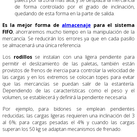
palets por la zona más alta, y se desplaza la mercancía
de forma controlado por el grado de inclinación,
quedando de esta forma en la parte de salida.
Es la mejor forma de
almacenaje
para el sistema
FIFO
, ahorraremos mucho tiempo en la manipulación de la
mercancía. Se reducirán los errores ya que en cada pasillo
se almacenará una única referencia.
Los
rodillos
se instalan con una ligera pendiente para
permitir el deslizamiento de las paletas, también están
provistos de frenos de inercia para controlar la velocidad de
las cargas y en los extremos se colocan topes para evitar
que las mercancías se puedan salir de la estantería.
Dependiendo de las características como el peso y el
volumen, se establecerá y definirá la pendiente necesaria.
Por ejemplo, para bidones se emplean pendientes
reducidas; las cargas ligeras requieren una inclinación del 3
al 6%; para cargas pesadas el 4% y cuando las cargas
superan los 50 kg se adaptan mecanismos de frenado.